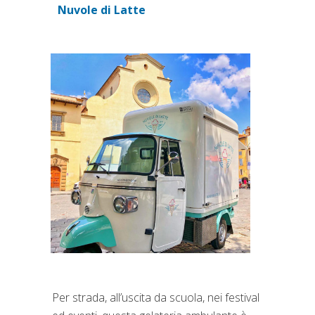
Nuvole di Latte
(si apre in una nuova scheda)
Per strada, all’uscita da scuola, nei festival