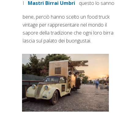
I
Mastri Birrai Umbri
questo lo sanno
(si apre in una nuova scheda)
bene, perciò hanno scelto un food truck
vintage per rappresentare nel mondo il
sapore della tradizione che ogni loro birra
lascia sul palato dei buongustai.