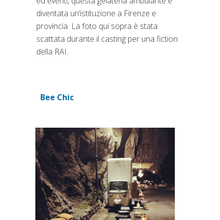
ed eventi, questa gelateria ambulante è
diventata un’istituzione a Firenze e
provincia. La foto qui sopra è stata
scattata durante il casting per una fiction
della RAI.
Bee Chic
(si apre in una nuova scheda)