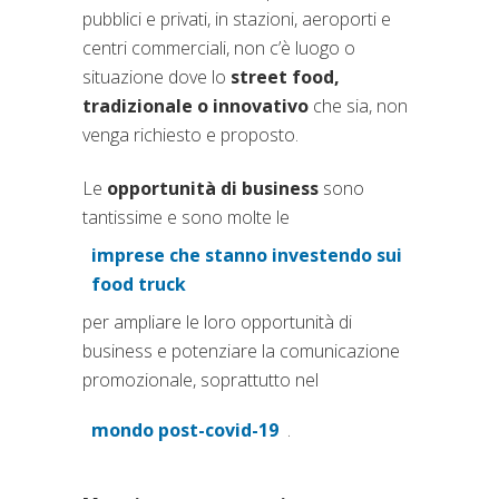
pubblici e privati, in stazioni, aeroporti e
centri commerciali, non c’è luogo o
situazione dove lo
street food,
tradizionale o innovativo
che sia, non
venga richiesto e proposto.
Le
opportunità di business
sono
tantissime e sono molte le
imprese che stanno investendo sui
(si apre in una nuova scheda
food truck
per ampliare le loro opportunità di
business e potenziare la comunicazione
promozionale, soprattutto nel
mondo post-covid-19
.
(si apre in una nuova scheda)