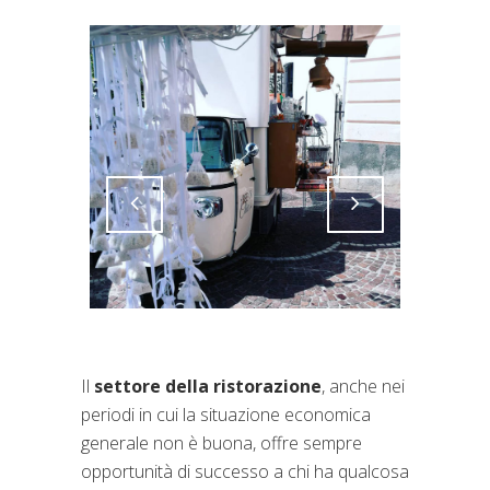
Attiva comando
Attiva comando
Il
settore della ristorazione
, anche nei
periodi in cui la situazione economica
generale non è buona, offre sempre
opportunità di successo a chi ha qualcosa