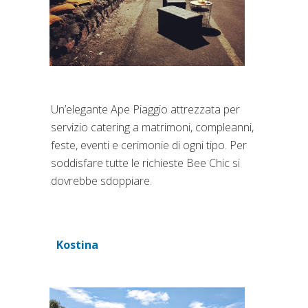
Un’elegante Ape Piaggio attrezzata per
servizio catering a matrimoni, compleanni,
feste, eventi e cerimonie di ogni tipo. Per
soddisfare tutte le richieste Bee Chic si
dovrebbe sdoppiare.
Kostina
(si apre in una nuova scheda)