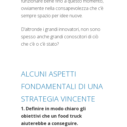
funzionare bene fino a questo momento,
ovviamente nella consapevolezza che c’è
sempre spazio per idee nuove.
D’altronde i grandi innovatori, non sono
spesso anche grandi conoscitori di ciò
che c’è o c’è stato?
ALCUNI ASPETTI
FONDAMENTALI DI UNA
STRATEGIA VINCENTE
1. Definire in modo chiaro gli
obiettivi che un food truck
aiuterebbe a conseguire.