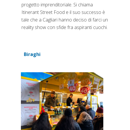
progetto imprenditoriale. Si chiama
Itinerant Street Food e il suo successo è
tale che a Cagliari hanno deciso di farci un
reality show con sfide fra aspiranti cuochi.
Biraghi
(si apre in una nuova scheda)