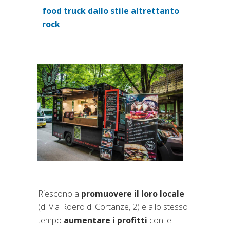
food truck dallo stile altrettanto
(si apre in una nuova scheda
rock
.
Riescono a
promuovere il loro locale
(di Via Roero di Cortanze, 2) e allo stesso
tempo
aumentare i profitti
con le