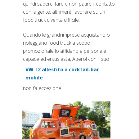
quindi saperci fare e non patire il contatto
con la gente, altrimenti lavorare su un
food truck diventa difficile.
Quando le grandi imprese acquistano o
noleggiano food truck a scopo
promozionale lo affidano a personale
capace ed entusiasta, Aperol con il suo
VW T2 allestito a cocktail-bar
(si apre in una nuova scheda
mobile
non fa eccezione.