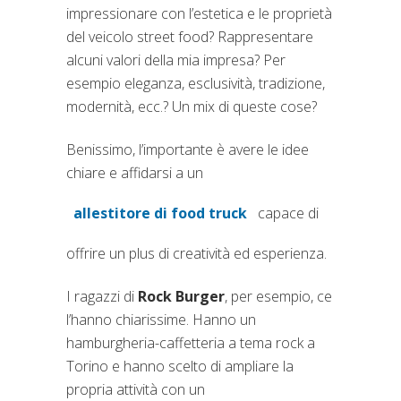
impressionare con l’estetica e le proprietà
del veicolo street food? Rappresentare
alcuni valori della mia impresa? Per
esempio eleganza, esclusività, tradizione,
modernità, ecc.? Un mix di queste cose?
Benissimo, l’importante è avere le idee
chiare e affidarsi a un
allestitore di food truck
capace di
(si apre in una nuova scheda)
offrire un plus di creatività ed esperienza.
I ragazzi di
Rock Burger
, per esempio, ce
l’hanno chiarissime. Hanno un
hamburgheria-caffetteria a tema rock a
Torino e hanno scelto di ampliare la
propria attività con un