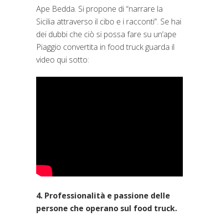
Ape Bedda. Si propone di “narrare la
Sicilia attraverso il cibo e i racconti”. Se hai
dei dubbi che ciò si possa fare su un’ape
Piaggio convertita in food truck guarda il
video qui sotto:
4. Professionalità e passione delle
persone che operano sul food truck.