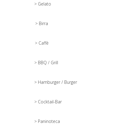
> Gelato
> Birra
> Caffè
> BBQ / Grill
> Hamburger / Burger
> Cocktail-Bar
> Paninoteca