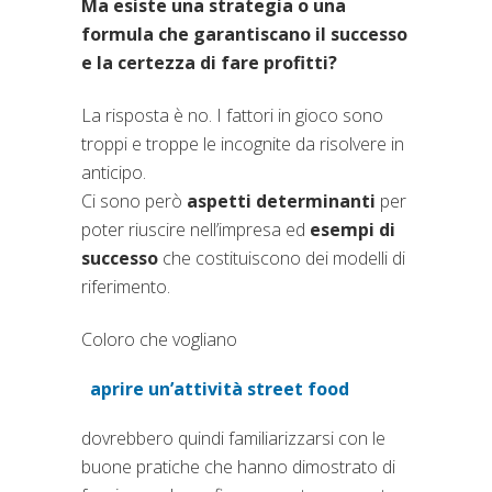
Ma esiste una strategia o una
formula che garantiscano il successo
e la certezza di fare profitti?
La risposta è no. I fattori in gioco sono
troppi e troppe le incognite da risolvere in
anticipo.
Ci sono però
aspetti determinanti
per
poter riuscire nell’impresa ed
esempi di
successo
che costituiscono dei modelli di
riferimento.
Coloro che vogliano
aprire un’attività street food
(si apre in una nuova scheda)
dovrebbero quindi familiarizzarsi con le
buone pratiche che hanno dimostrato di