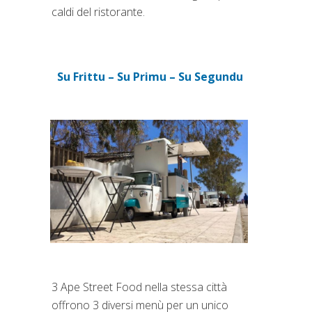
caldi del ristorante.
Su Frittu – Su Primu – Su Segundu
(si apre in una nuova scheda)
3 Ape Street Food nella stessa città
offrono 3 diversi menù per un unico