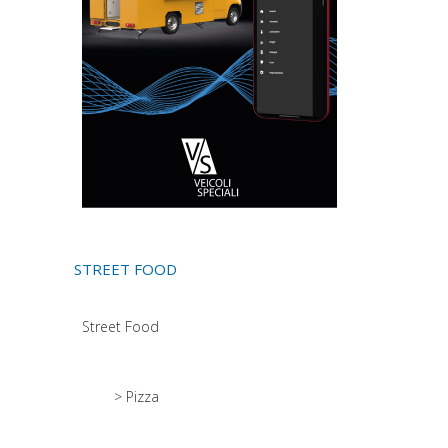
STREET FOOD
Street Food
> Pizza