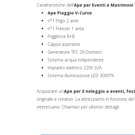
Caratteristiche dell’
Ape per Eventi e Matrimoni
(si apre in una nuo
Ape Piaggio V-Curve
n°1 Frigo 2 ante
n°1 Freezer 1 anta
Friggitrice 8+8
Cappa aspirante
Generatore TEC 29 Dometic
Sistema acqua indipendente
Impianto elettrico 220V 32A
Sistema illuminazione LED 3000°K
Acquistare un’
Ape per il noleggio a eventi, fe
originale e creativo. La attrezziamo in funzione del
interessano. Chiamaci per ulteriori dettagli.