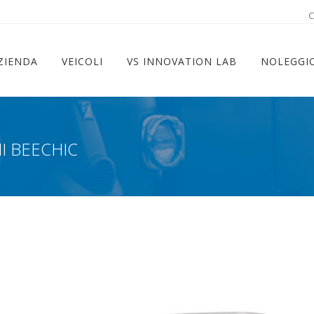
ram
C
ZIENDA
VEICOLI
VS INNOVATION LAB
NOLEGGI
I BEECHIC