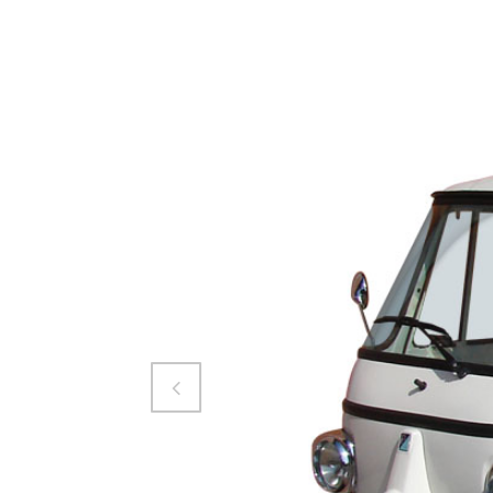
Attiva comando