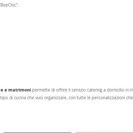
“BeeChic”:
va scheda)
ste e matrimoni
permette di offrire il servizio catering a domicilio in
 tipo di cucina che vuoi organizzare, con tutte le personalizzazioni che 