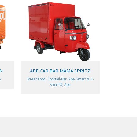
VIEW
N
APE CAR BAR MAMA SPRITZ
e
Street Food, Cocktail-Bar, Ape Smart & V-
Smart®, Ape