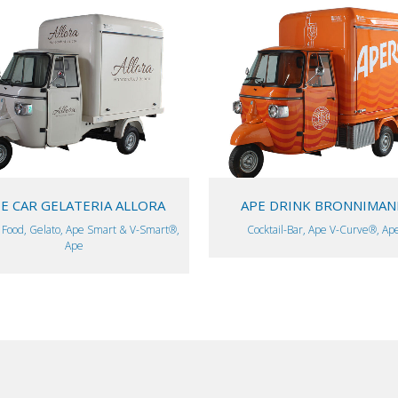
VIEW
VIEW
E CAR GELATERIA ALLORA
APE DRINK BRONNIMAN
 Food, Gelato, Ape Smart & V-Smart®,
Cocktail-Bar, Ape V-Curve®, Ap
Ape