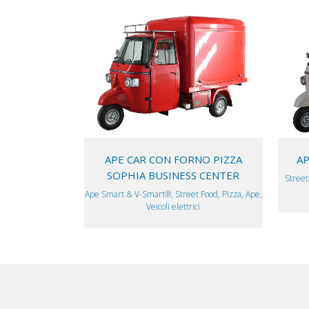
VIEW
APE CAR CON FORNO PIZZA
AP
SOPHIA BUSINESS CENTER
Street
Ape Smart & V-Smart®, Street Food, Pizza, Ape,
Veicoli elettrici