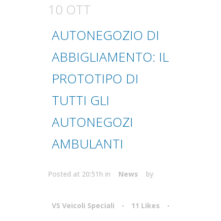
10 OTT
AUTONEGOZIO DI
ABBIGLIAMENTO: IL
PROTOTIPO DI
TUTTI GLI
AUTONEGOZI
AMBULANTI
Posted at 20:51h
in
News
by
VS Veicoli Speciali
11
Likes