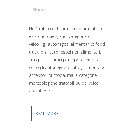
Share
Attiva comando
Nell’ambito del commercio ambulante
esistono due grandi categorie di
veicoli: gli autonegozi alimentari (o food
truck) e gli autonegozi non alimentari.
Tra questi ultimi i più rappresentativi
sono gli autonegozi di abbigliamento e
accessori di moda, ma le categorie
merceologiche trattabili su dei veicoli
allestiti per...
READ MORE