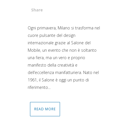
Share
Attiva comando
Ogni primavera, Milano si trasforma nel
cuore pulsante del design
internazionale grazie al Salone del
Mobile, un evento che non è soltanto
una fiera, ma un vero e proprio
manifesto della creatività e
dell’eccellenza manifatturiera. Nato nel
1961, il Salone è oggi un punto di
riferimento...
READ MORE