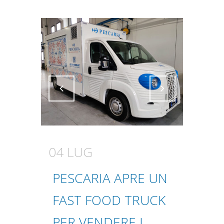
Attiva comando
Attiva comando
04 LUG
PESCARIA APRE UN
FAST FOOD TRUCK
PER VENDERE I