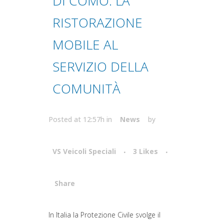
DI COMO: LA
RISTORAZIONE
MOBILE AL
SERVIZIO DELLA
COMUNITÀ
Posted at 12:57h
in
News
by
VS Veicoli Speciali
3
Likes
Share
Attiva comando
In Italia la Protezione Civile svolge il