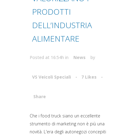
PRODOTTI
DELL’INDUSTRIA
ALIMENTARE
Posted at 16:54h
in
News
by
VS Veicoli Speciali
7
Likes
Share
Attiva comando
Che i food truck siano un eccellente
strumento di marketing non è più una
novità. L'era degli autonegozi concepiti