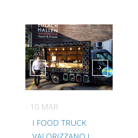
Attiva comando
Attiva comando
10 MAR
I FOOD TRUCK
VALORIZZANO I