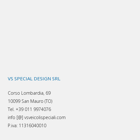
VS SPECIAL DESIGN SRL
Corso Lombardia, 69
10099 San Mauro (TO)
Tel. +39 011 9974076
info [@] vsveicolispeciali.com
P.iva: 11316040010