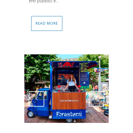
enti pubblici e...
READ MORE
Attiva comando
Attiva comando