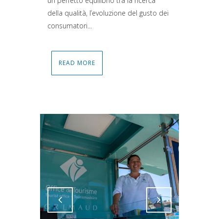
un perfetto equilibrio tra la ricerca
della qualità, l’evoluzione del gusto dei
consumatori...
READ MORE
Attiva comando
Attiva comando