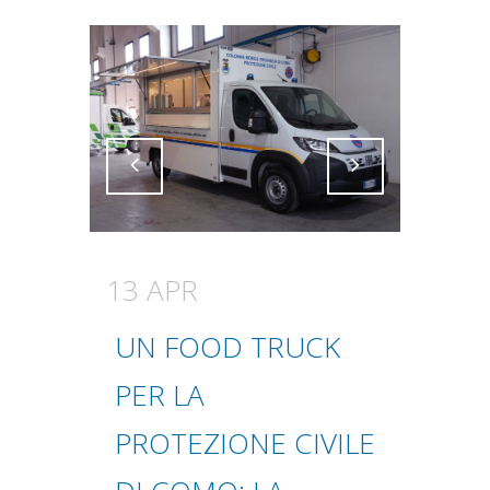
Attiva comando
Attiva comando
13 APR
UN FOOD TRUCK
PER LA
PROTEZIONE CIVILE