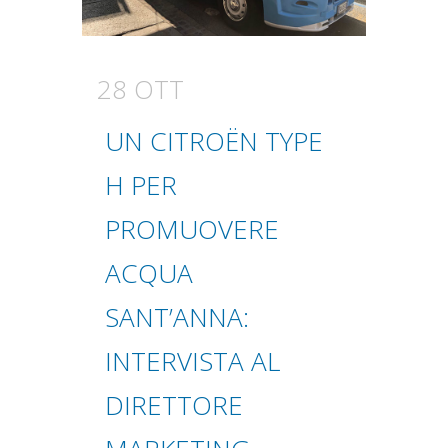
28 OTT
UN CITROËN TYPE
H PER
PROMUOVERE
ACQUA
SANT’ANNA:
INTERVISTA AL
DIRETTORE