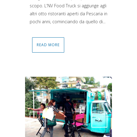
scopo. L'NV Food Truck si aggiunge agli
altri otto ristoranti aperti da Pescaria in
pochi anni, cominciando da quello di...
READ MORE
Attiva comando
Attiva comando