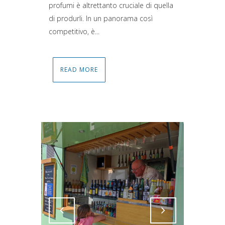
profumi è altrettanto cruciale di quella
di produrli. In un panorama così
competitivo, è...
READ MORE
Attiva comando
Attiva comando