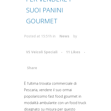
SUOI PANINI
GOURMET
Posted at 15:51h
in
News
by
VS Veicoli Speciali
11
Likes
Share
Attiva comando
È l'ultima trovata commerciale di
Pescaria, vendere il suo ormai
popolarissimo fast food gourmet in
modalità ambulante con un food truck
disegnato su misura per questo