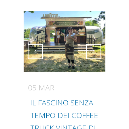
Attiva comando
Attiva comando
05 MAR
IL FASCINO SENZA
TEMPO DEI COFFEE
TRUCK VINTAGE DI