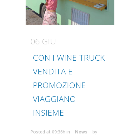
06 GIU
CON I WINE TRUCK
VENDITA E
PROMOZIONE
VIAGGIANO
INSIEME
Posted at 09:36h
in
News
by