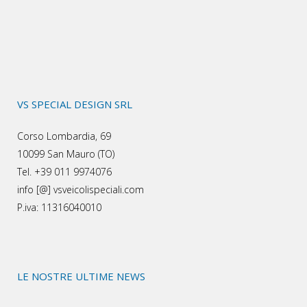
VS SPECIAL DESIGN SRL
Corso Lombardia, 69
10099 San Mauro (TO)
Tel. +39 011 9974076
info [@] vsveicolispeciali.com
P.iva: 11316040010
LE NOSTRE ULTIME NEWS