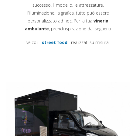
successo. Il modello, le attrezzature,
l’illuminazione, la grafica, tutto può essere
personalizzato ad hoc. Per la tua
vineria
ambulante
, prendi ispirazione dai seguenti
veicoli
street food
realizzati su misura.
(si apre in una nuova scheda)