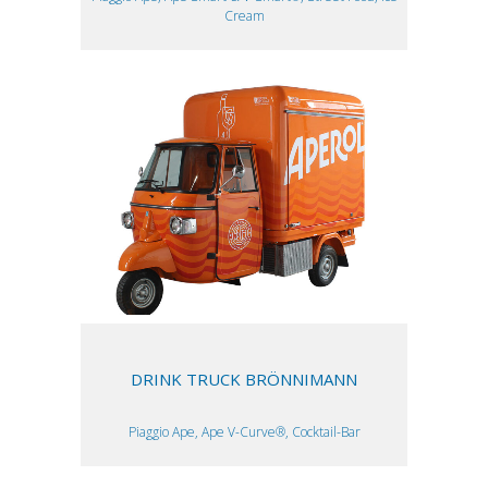
Cream
DRINK TRUCK BRÖNNIMANN
Piaggio Ape, Ape V-Curve®, Cocktail-Bar