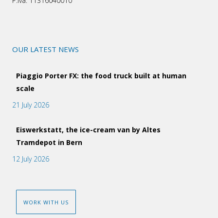
P.iva: 11316040010
OUR LATEST NEWS
Piaggio Porter FX: the food truck built at human
scale
21 July 2026
Eiswerkstatt, the ice-cream van by Altes
Tramdepot in Bern
12 July 2026
WORK WITH US