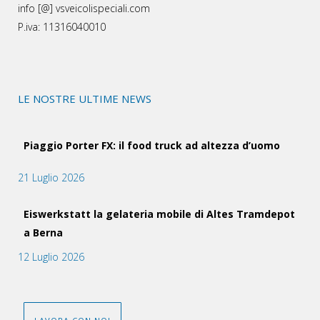
info [@] vsveicolispeciali.com
P.iva: 11316040010
LE NOSTRE ULTIME NEWS
Piaggio Porter FX: il food truck ad altezza d’uomo
21 Luglio 2026
Eiswerkstatt la gelateria mobile di Altes Tramdepot
a Berna
12 Luglio 2026