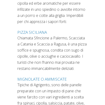
cipolla ed erbe aromatiche per essere
infilzate in uno spiedino o avvolte intorno
a un porro e cotte alla griglia. Imperdibili
per chi apprezza i sapori forti.
PIZZA SICILIANA
Chiamata Sfincione a Palermo, Scacciata
a Catania e Scaccia a Ragusa, è una pizza
soffice e spugnosa, condita con sugo di
cipolle, olive o acciughe e caciocavallo. I
turisti che non l’hanno mai provata ne
restano immancabilmente deliziati.
MIGNOLATE O AMMISCATE
Tipiche di Agrigento, sono delle panelle
preparate con un impasto di pane che
viene farcito con vari ingredienti a scelta
fra spinaci, cipolla, salsiccia, patate, olive,