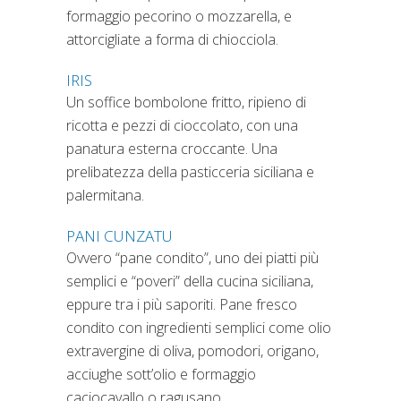
formaggio pecorino o mozzarella, e
attorcigliate a forma di chiocciola.
IRIS
Un soffice bombolone fritto, ripieno di
ricotta e pezzi di cioccolato, con una
panatura esterna croccante. Una
prelibatezza della pasticceria siciliana e
palermitana.
PANI CUNZATU
Ovvero “pane condito”, uno dei piatti più
semplici e “poveri” della cucina siciliana,
eppure tra i più saporiti. Pane fresco
condito con ingredienti semplici come olio
extravergine di oliva, pomodori, origano,
acciughe sott’olio e formaggio
caciocavallo o ragusano.