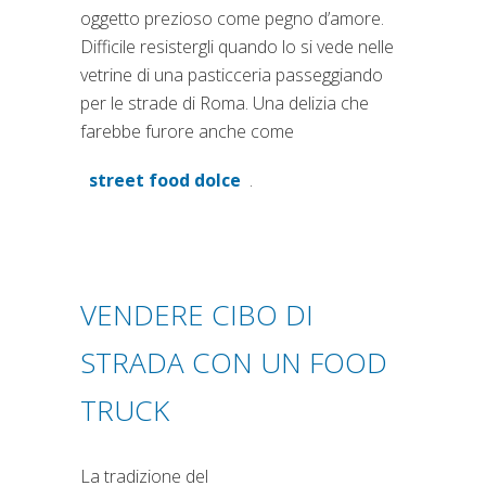
oggetto prezioso come pegno d’amore.
Difficile resistergli quando lo si vede nelle
vetrine di una pasticceria passeggiando
per le strade di Roma. Una delizia che
farebbe furore anche come
street food dolce
.
(si apre in una nuova scheda)
VENDERE CIBO DI
STRADA CON UN FOOD
TRUCK
La tradizione del