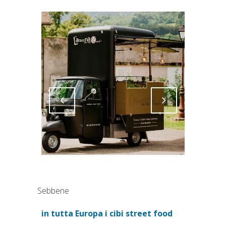
Attiva comando
Attiva comando
Sebbene
in tutta Europa i cibi street food
(si apre in una nuova scheda)