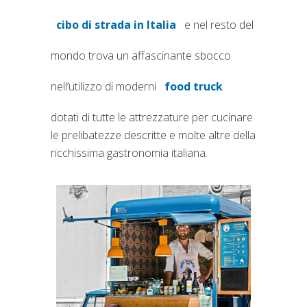
cibo di strada in Italia
e nel resto del
(si apre in una nuova scheda)
mondo trova un affascinante sbocco
nell’utilizzo di moderni
food truck
(si apre in una nuov
dotati di tutte le attrezzature per cucinare
le prelibatezze descritte e molte altre della
ricchissima gastronomia italiana.