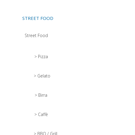
STREET FOOD
Street Food
> Pizza
> Gelato
> Birra
> Caffè
> BBQ / Grill