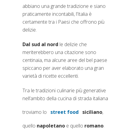
abbiano una grande tradizione e siano
praticamente incontabili, l’Italia è
certamente tra i Paesi che offrono più
delizie.
Dal sud al nord
le delizie che
meriterebbero una citazione sono
centinaia, ma alcune aree del bel paese
spiccano per aver elaborato una gran
varietà di ricette eccellenti.
Tra le tradizioni culinarie più generative
nell’ambito della cucina di strada italiana
troviamo lo
street food
siciliano
,
(si apre in una nuova scheda)
quello
napoletano
e quello
romano
.