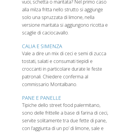
vuoi, schetta o maritata? Nel primo caso
alla milza fritta nello strutto si aggiunge
solo una spruzzata di limone, nella
versione maritata si aggiungono ricotta e
scaglie di caciocavallo.
CALIA E SIMENZA
Vale a dire un mix di ceci e semi di zucca
tostati, salati e consumati tiepidi e
croccanti in particolare durate le feste
patronali. Chiedere conferma al
commissario Montalbano.
PANE E PANELLE
Tipiche dello street food palermitano,
sono delle frittelle a base di farina di ceci,
servite solitamente tra due fette di pane,
con l’aggiunta di un po’ di limone, sale e