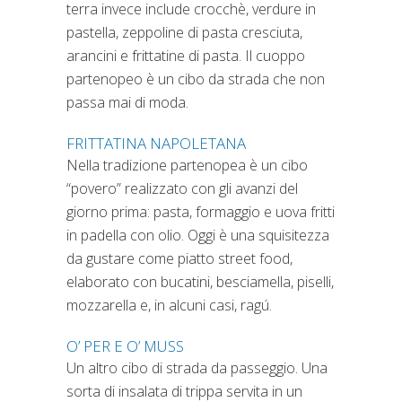
terra invece include crocchè, verdure in
pastella, zeppoline di pasta cresciuta,
arancini e frittatine di pasta. Il cuoppo
partenopeo è un cibo da strada che non
passa mai di moda.
FRITTATINA NAPOLETANA
Nella tradizione partenopea è un cibo
“povero” realizzato con gli avanzi del
giorno prima: pasta, formaggio e uova fritti
in padella con olio. Oggi è una squisitezza
da gustare come piatto street food,
elaborato con bucatini, besciamella, piselli,
mozzarella e, in alcuni casi, ragú.
O’ PER E O’ MUSS
Un altro cibo di strada da passeggio. Una
sorta di insalata di trippa servita in un