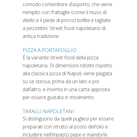
comodo contenitore d’asporto, che viene
riempito con frattaglie (come il muso di
vitello e il piede di porco) bollite e tagliate
a pezzettini. Street food napoletano di
antica tradizione.
PIZZA A PORTAFOGLIO
È la variante street food della pizza
napoletana. Di dimensioni ridotte rispetto
alla classica pizza di Napoli, viene piegata
su se stessa, prima da un lato e poi
dall’altro, e inserita in una carta apposita
per essere gustata in movimento.
TARALLI NAPOLETANI
Si distinguono da quelli pugliesi per essere
preparati con strutto al posto dell’olio e
includere nell’impasto pepe e mandorle.