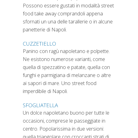
Possono essere gustati in modalità street
food take away comprandoli appena
sfornati un una delle tarallerie o in alcune
panetterie di Napoli.
CUZZETIELLO
Panino con ragù napoletano e polpette.
Ne esistono numerose varianti, come
quella di spezzatino e patate, quella con
funghi e parmigiana di melanzane o altre
ai sapori di mare. Uno street food
imperdibile di Napoli.
SFOGLIATELLA
Un dolce napoletano buono per tutte le
occasioni, comprese le passeggiate in
centro. Popolarissima in due versioni:
quella triangolare con croccanti strati di