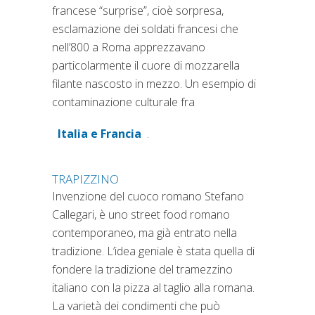
francese “surprise”, cioè sorpresa,
esclamazione dei soldati francesi che
nell’800 a Roma apprezzavano
particolarmente il cuore di mozzarella
filante nascosto in mezzo. Un esempio di
contaminazione culturale fra
Italia e Francia
.
(si apre in una nuova scheda)
TRAPIZZINO
Invenzione del cuoco romano Stefano
Callegari, è uno street food romano
contemporaneo, ma già entrato nella
tradizione. L’idea geniale è stata quella di
fondere la tradizione del tramezzino
italiano con la pizza al taglio alla romana.
La varietà dei condimenti che può