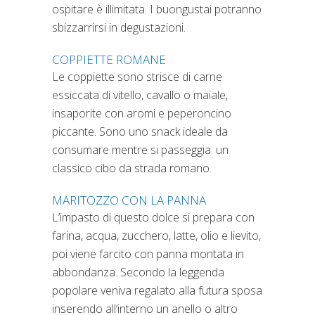
ospitare è illimitata. I buongustai potranno
sbizzarrirsi in degustazioni.
COPPIETTE ROMANE
Le coppiette sono strisce di carne
essiccata di vitello, cavallo o maiale,
insaporite con aromi e peperoncino
piccante. Sono uno snack ideale da
consumare mentre si passeggia: un
classico cibo da strada romano.
MARITOZZO CON LA PANNA
L’impasto di questo dolce si prepara con
farina, acqua, zucchero, latte, olio e lievito,
poi viene farcito con panna montata in
abbondanza. Secondo la leggenda
popolare veniva regalato alla futura sposa
inserendo all’interno un anello o altro