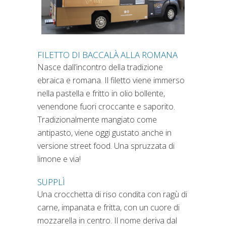
FILETTO DI BACCALÀ ALLA ROMANA
Nasce dall’incontro della tradizione
ebraica e romana. Il filetto viene immerso
nella pastella e fritto in olio bollente,
venendone fuori croccante e saporito.
Tradizionalmente mangiato come
antipasto, viene oggi gustato anche in
versione street food. Una spruzzata di
limone e via!
SUPPLÌ
Una crocchetta di riso condita con ragù di
carne, impanata e fritta, con un cuore di
mozzarella in centro. Il nome deriva dal