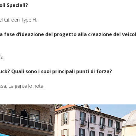
oli Speciali?
el Citroën Type H.
la fase d’ideazione del progetto alla creazione del veico
ía.
ck? Quali sono i suoi principali punti di forza?
sa. La gente lo nota.