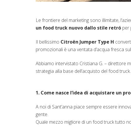
Le frontiere del marketing sono illimitate, l’az
un food truck nuovo dallo stile retró
per 
Il bellissimo
Citroën Jumper Type H
convert
promozionali è una ventata d’acqua fresca sulle
Abbiamo intervistato Cristiana G. – direttore ma
strategia alla base dell’acquisto del food truck.
1. Come nasce l’idea di acquistare un pro
A noi di Sant’anna piace sempre essere innovati
gente.
Quale mezzo migliore di un food truck tutto n