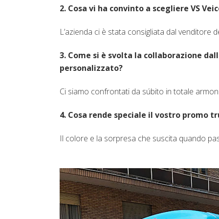
2. Cosa vi ha convinto a scegliere VS Veic
L’azienda ci è stata consigliata dal venditore d
3. Come si è svolta la collaborazione dal
personalizzato?
Ci siamo confrontati da súbito in totale armon
4. Cosa rende speciale il vostro promo tru
Il colore e la sorpresa che suscita quando pas