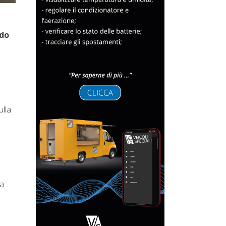
do
ulla
la