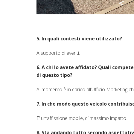
5. In quali contesti viene utilizzato?
A supporto di eventi.
6. A chi lo avete affidato? Quali compet
di questo tipo?
Al momento è in carico all’Ufficio Marketing ch
7. In che modo questo veicolo contribuis
E’ un’affissione mobile, di massimo impatto.
8. Sta andando tutto secondo aspettative