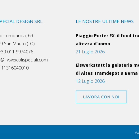
SPECIAL DESIGN SRL
LE NOSTRE ULTIME NEWS
o Lombardia, 69
Piaggio Porter FX: il food tr
9 San Mauro (TO)
altezza d’uomo
 +39 011 9974076
21 Luglio 2026
[@] vsveicolispeciali.com
Eiswerkstatt la gelateria m
a: 11316040010
di Altes Tramdepot a Berna
12 Luglio 2026
LAVORA CON NOI
We