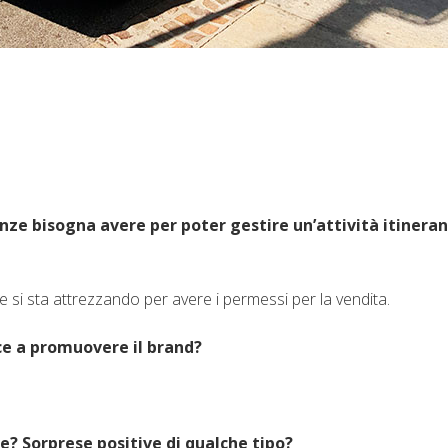
enze bisogna avere per poter gestire un’attività itinera
e si sta attrezzando per avere i permessi per la vendita.
ce a promuovere il brand?
? Sorprese positive di qualche tipo?