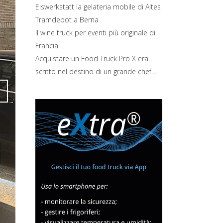
Eiswerkstatt la gelateria mobile di Altes
Tramdepot a Berna
Il wine truck per eventi più originale di
Francia
Acquistare un Food Truck Pro X era
scritto nel destino di un grande chef…
Attiva comando