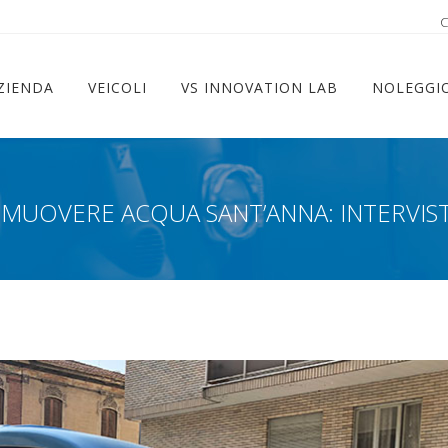
ram
C
ZIENDA
VEICOLI
VS INNOVATION LAB
NOLEGGI
OMUOVERE ACQUA SANT’ANNA: INTERVIS