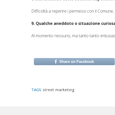
Difficoltà a reperire i permessi con il Comune,
9. Qualche aneddoto o situazione curiosa
Al momento nessuno, ma tanto tanto entusia
Share on Facebook
(si apre in una nuova 
TAGS:
street marketing