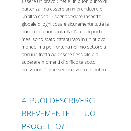
Essere un bravo Chef è un buon punto di
partenza, ma essere un imprenditore è
un’altra cosa. Bisogna vedere l’aspetto
globale di ogni cosa e sicuramente tutta la
burocrazia non aiuta. Nell’arco di pochi
mesi sono stato catapultato in un nuovo
mondo, ma per fortuna nel mio settore ti
abitui in fretta ad essere flessibile e a
superare momenti di difficoltà sotto
pressione. Come sempre, volere è potere!!
4. PUOI DESCRIVERCI
BREVEMENTE IL TUO
PROGETTO?