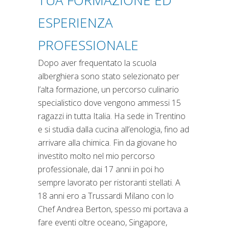
TUA FORMAZIONE ED
ESPERIENZA
PROFESSIONALE
Dopo aver frequentato la scuola
alberghiera sono stato selezionato per
l’alta formazione, un percorso culinario
specialistico dove vengono ammessi 15
ragazzi in tutta Italia. Ha sede in Trentino
e si studia dalla cucina all’enologia, fino ad
arrivare alla chimica. Fin da giovane ho
investito molto nel mio percorso
professionale, dai 17 anni in poi ho
sempre lavorato per ristoranti stellati. A
18 anni ero a Trussardi Milano con lo
Chef Andrea Berton, spesso mi portava a
fare eventi oltre oceano, Singapore,