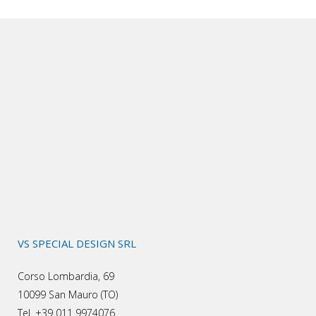
VS SPECIAL DESIGN SRL
Corso Lombardia, 69
10099 San Mauro (TO)
Tel. +39 011 9974076