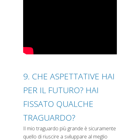
9. CHE ASPETTATIVE HAI
PER IL FUTURO? HAI
FISSATO QUALCHE
TRAGUARDO?
Il mio traguardo più grande è sicuramente
quello di riuscire a sviluppare al meglio