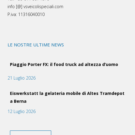
info [@] vsveicolispeciali.com
P.iva: 11316040010
LE NOSTRE ULTIME NEWS
Piaggio Porter FX: il food truck ad altezza d’uomo
21 Luglio 2026
Eiswerkstatt la gelateria mobile di Altes Tramdepot
a Berna
12 Luglio 2026