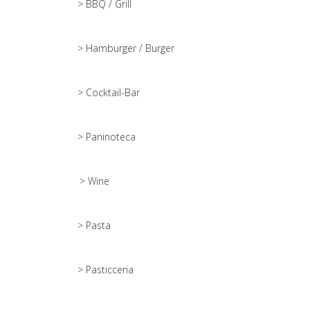
> BBQ / Grill
> Hamburger / Burger
> Cocktail-Bar
> Paninoteca
> Wine
> Pasta
> Pasticceria