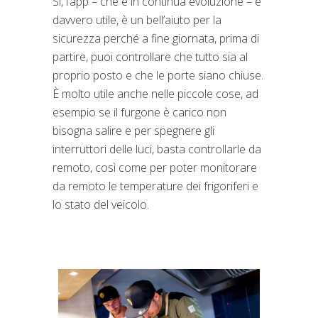
Sì, l’app – che è in continua evoluzione – è
davvero utile, è un bell’aiuto per la
sicurezza perché a fine giornata, prima di
partire, puoi controllare che tutto sia al
proprio posto e che le porte siano chiuse.
È molto utile anche nelle piccole cose, ad
esempio se il furgone è carico non
bisogna salire e per spegnere gli
interruttori delle luci, basta controllarle da
remoto, così come per poter monitorare
da remoto le temperature dei frigoriferi e
lo stato del veicolo.