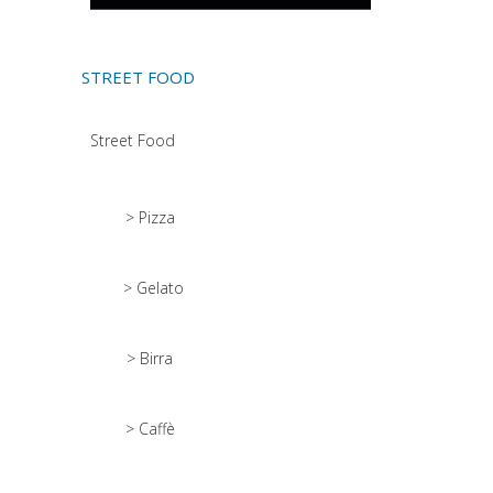
STREET FOOD
Street Food
> Pizza
> Gelato
> Birra
> Caffè