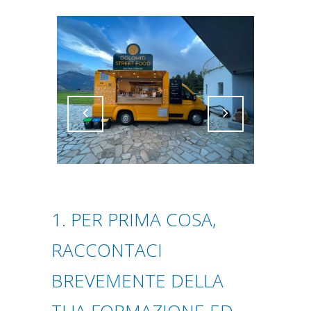
Attiva comando
Attiva comando
1. PER PRIMA COSA,
RACCONTACI
BREVEMENTE DELLA