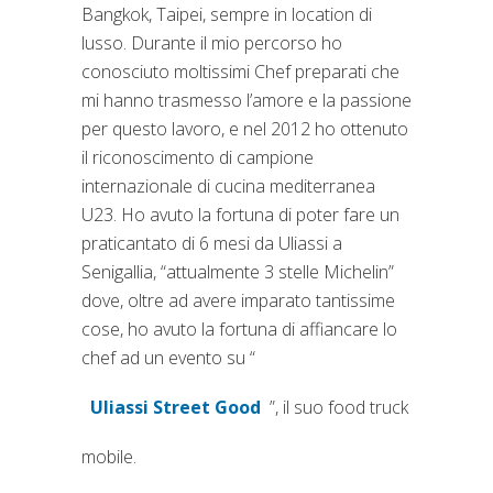
Bangkok, Taipei, sempre in location di
lusso. Durante il mio percorso ho
conosciuto moltissimi Chef preparati che
mi hanno trasmesso l’amore e la passione
per questo lavoro, e nel 2012 ho ottenuto
il riconoscimento di campione
internazionale di cucina mediterranea
U23. Ho avuto la fortuna di poter fare un
praticantato di 6 mesi da Uliassi a
Senigallia, “attualmente 3 stelle Michelin”
dove, oltre ad avere imparato tantissime
cose, ho avuto la fortuna di affiancare lo
chef ad un evento su “
Uliassi Street Good
”, il suo food truck
(si apre in una nuova scheda)
mobile.