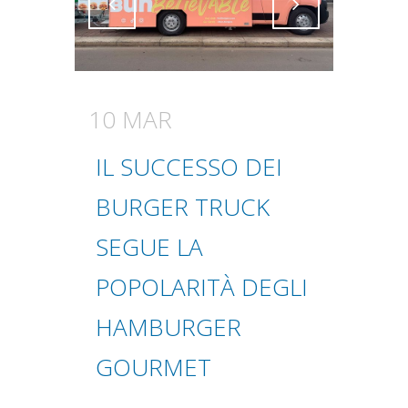
Attiva comando
Attiva comando
10 MAR
IL SUCCESSO DEI
BURGER TRUCK
SEGUE LA
POPOLARITÀ DEGLI
HAMBURGER
GOURMET