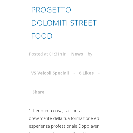
PROGETTO
DOLOMITI STREET
FOOD
Posted at 01:31h
in
News
by
VS Veicoli Speciali
6
Likes
Share
Attiva comando
1. Per prima cosa, raccontaci
brevemente della tua formazione ed
esperienza professionale Dopo aver