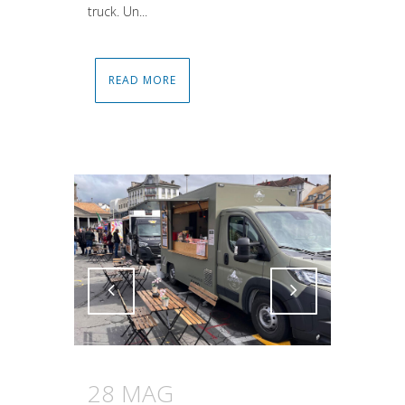
truck. Un...
READ MORE
Attiva comando
Attiva comando
28 MAG