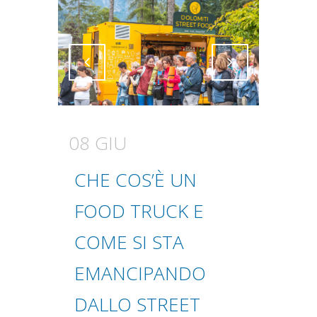
Attiva comando
Attiva comando
08 GIU
CHE COS’È UN
FOOD TRUCK E
COME SI STA
EMANCIPANDO
DALLO STREET