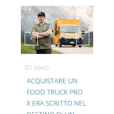
Attiva comando
Attiva comando
07 MAG
ACQUISTARE UN
FOOD TRUCK PRO
X ERA SCRITTO NEL