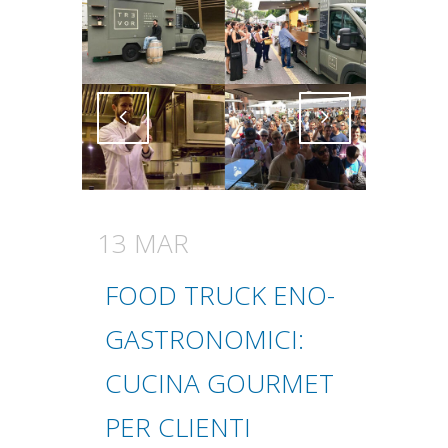
Attiva comando
Attiva comando
13 MAR
FOOD TRUCK ENO-
GASTRONOMICI:
CUCINA GOURMET
PER CLIENTI