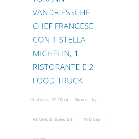
VANDRIESSCHE –
CHEF FRANCESE
CON 1 STELLA
MICHELIN, 1
RISTORANTE E 2
FOOD TRUCK
Posted at 22:10h
in
News
by
VS Veicoli Speciali
10
Likes