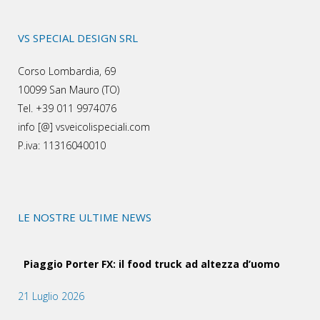
VS SPECIAL DESIGN SRL
Corso Lombardia, 69
10099 San Mauro (TO)
Tel. +39 011 9974076
info [@] vsveicolispeciali.com
P.iva: 11316040010
LE NOSTRE ULTIME NEWS
Piaggio Porter FX: il food truck ad altezza d’uomo
21 Luglio 2026