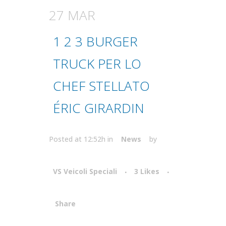
27 MAR
1 2 3 BURGER
TRUCK PER LO
CHEF STELLATO
ÉRIC GIRARDIN
Posted at 12:52h
in
News
by
VS Veicoli Speciali
3
Likes
Share
Attiva comando