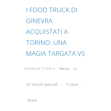
I FOOD TRUCK DI
GINEVRA
ACQUISTATI A
TORINO: UNA
MAGIA TARGATA VS
Posted at 17:42h
in
News
by
VS Veicoli Speciali
7
Likes
Share
Attiva comando