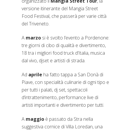
organizzato il
Mangia Street Tour
, la
versione itinerante del Mangia Street
Food Festival, che passerà per varie città
del Triveneto.
A
marzo
si è svolto l’evento a Pordenone:
tre giorni di cibo di qualità e divertimento,
18 tra i migliori food truck d’Italia, musica
dal vivo, djset e artisti di strada.
Ad
aprile
ha fatto tappa a San Donà di
Piave, con specialità culinarie di ogni tipo e
per tutti i palati, dj set, spettacoli
d’intrattenimento, performance live di
artisti importanti e divertimento per tutti.
A
maggio
è passato da Stra nella
suggestiva cornice di Villa Loredan, una