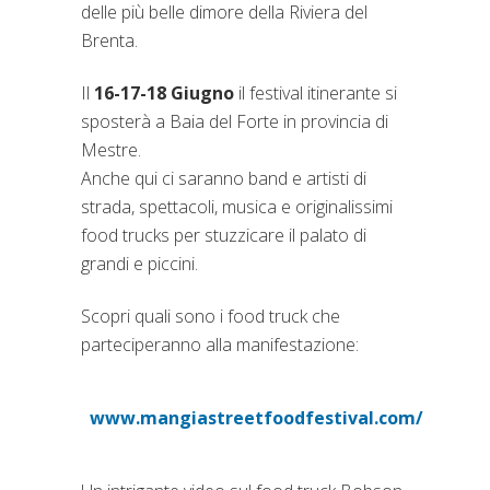
delle più belle dimore della Riviera del
Brenta.
Il
16-17-18 Giugno
il festival itinerante si
sposterà a Baia del Forte in provincia di
Mestre.
Anche qui ci saranno band e artisti di
strada, spettacoli, musica e originalissimi
food trucks per stuzzicare il palato di
grandi e piccini.
Scopri quali sono i food truck che
parteciperanno alla manifestazione:
www.mangiastreetfoodfestival.com/
(si apre in una nuova sche