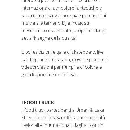
interpreti jazz della scena nazionale e
internazionale, atmosfere fantastiche a
suon di tromba, violino, sax e percussioni.
Inoltre si alternano DJ e musicisti
mescolando diversi stili e proponendo Dj-
set all’insegna della qualità.
E poi esibizioni e gare di skateboard, live
painting, artisti di strada, clown e giocolieri,
videoproiezioni per riempire di colore e
gioia le giornate del festival.
I FOOD TRUCK
I food truck partecipanti a Urban & Lake
Street Food Festival offriranno specialità
regionali e internazionali: dagli arrosticini