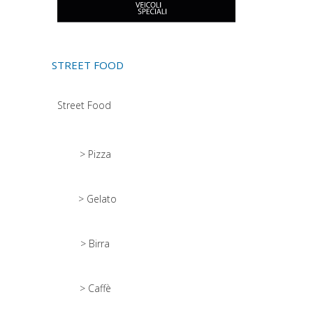
STREET FOOD
Street Food
> Pizza
> Gelato
> Birra
> Caffè