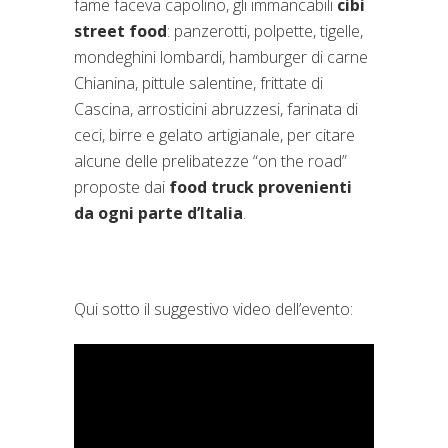
fame faceva capolino, gli immancabili
cibi
street food
: panzerotti, polpette, tigelle,
mondeghini lombardi, hamburger di carne
Chianina, pittule salentine, frittate di
Cascina, arrosticini abruzzesi, farinata di
ceci, birre e gelato artigianale, per citare
alcune delle prelibatezze “on the road”
proposte dai
food truck provenienti
da ogni parte d’Italia
.
Qui sotto il suggestivo video dell’evento: