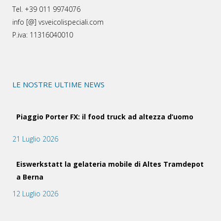
Tel. +39 011 9974076
info [@] vsveicolispeciali.com
P.iva: 11316040010
LE NOSTRE ULTIME NEWS
Piaggio Porter FX: il food truck ad altezza d’uomo
21 Luglio 2026
Eiswerkstatt la gelateria mobile di Altes Tramdepot
a Berna
12 Luglio 2026