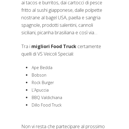
ai tacos e burritos, dai cartocci di pesce
fritto al sushi giapponese, dalle polpette
nostrane al bagel USA, paella e sangria
spagnole, prodotti salentini, cannoli
siciliani, picanha brasiliana e così via…
Tra i
migliori Food Truck
certamente
quelli di VS Veicoli Speciali:
Ape Bedda
Bobson
Rock Burger
L’Apuccia
BBQ Valdichiana
Dillo Food Truck
Non vi resta che partecipare al prossimo