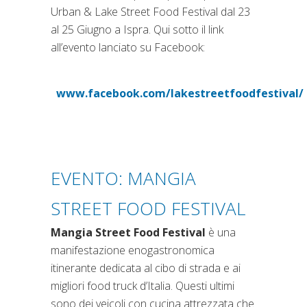
Urban & Lake Street Food Festival dal 23
al 25 Giugno a Ispra. Qui sotto il link
all’evento lanciato su Facebook:
www.facebook.com/lakestreetfoodfestival/
(si apre in una nuova s
EVENTO: MANGIA
STREET FOOD FESTIVAL
Mangia Street Food Festival
è una
manifestazione enogastronomica
itinerante dedicata al cibo di strada e ai
migliori food truck d’Italia. Questi ultimi
sono dei veicoli con cucina attrezzata che