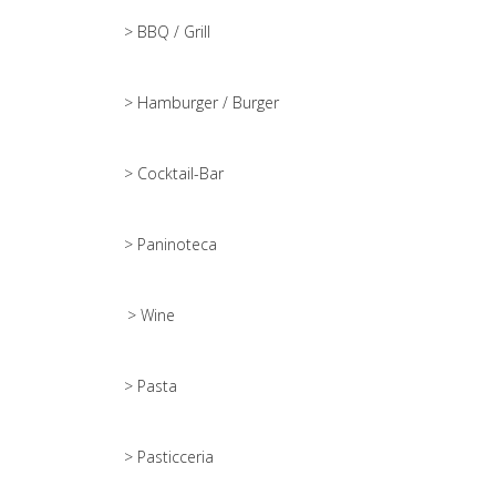
> BBQ / Grill
> Hamburger / Burger
> Cocktail-Bar
> Paninoteca
> Wine
> Pasta
> Pasticceria