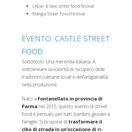
Urban & lake street food festival
Mangia Street Food Festival
EVENTO: CASTLE STREET
FOOD
Sottotitolo: Una merenda italiana. A
sottolineare la volontà di recupero delle
tradizioni culinarie locali e dell’artigianalità
nella produzione.
Nato a
Fontanellato in provincia di
Parma
nel 2015, questo evento di street
food è pensato per tutti: bambini, giovani e
famiglie. Si propone di
trasformare il
cibo di strada in un’occasione di ri-