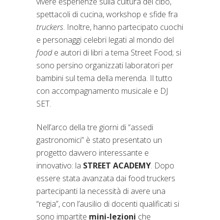
vivere esperienze sulla cultura del cibo,
spettacoli di cucina, workshop e sfide fra
truckers
. Inoltre, hanno partecipato cuochi
e personaggi celebri legati al mondo del
food
e autori di libri a tema Street Food; si
sono persino organizzati laboratori per
bambini sul tema della merenda. Il tutto
con accompagnamento musicale e DJ
SET.
Nell’arco della tre giorni di “assedi
gastronomici” è stato presentato un
progetto davvero interessante e
innovativo: la
STREET ACADEMY
. Dopo
essere stata avanzata dai food truckers
partecipanti la necessità di avere una
“regia”, con l’ausilio di docenti qualificati si
sono impartite
mini-lezioni
che