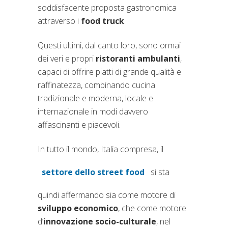
soddisfacente proposta gastronomica
attraverso i
food truck
.
Questi ultimi, dal canto loro, sono ormai
dei veri e propri
ristoranti ambulanti
,
capaci di offrire piatti di grande qualità e
raffinatezza, combinando cucina
tradizionale e moderna, locale e
internazionale in modi davvero
affascinanti e piacevoli.
In tutto il mondo, Italia compresa, il
settore dello street food
si sta
(si apre in una nuova scheda)
quindi affermando sia come motore di
sviluppo economico
, che come motore
d’
innovazione socio-culturale
, nel