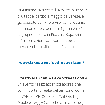
Quest’anno l’evento si è evoluto in un tour
di 6 tappe, partito a maggio da Varese, e
già passato per Rho e Arona. Il prossimo
appuntamento è per una 3 giorni 23-24-
25 giugno a Ispra in Piazzale Rapazzini.
Più informazioni sulle varie tappe le
trovate sul sito ufficiale dell’evento:
www.lakestreetfoodfestival.com/
(si apre in una nuova scheda
Il
festival Urban & Lake Street Food
è
un evento realizzato in collaborazione
con importanti realtà del territorio, come
baVARESE PROST FEST, l’ASD Rolling
Maple e Twiggy Cafè, che animano i luoghi