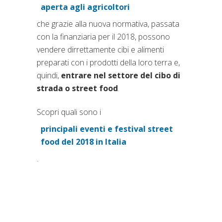
(si apre in una nuova scheda
aperta agli agricoltori
che grazie alla nuova normativa, passata
con la finanziaria per il 2018, possono
vendere dirrettamente cibi e alimenti
preparati con i prodotti della loro terra e,
quindi,
entrare nel settore del cibo di
strada o street food
.
Scopri quali sono i
principali eventi e festival street
(si apre in una nuova scheda
food del 2018 in Italia
.