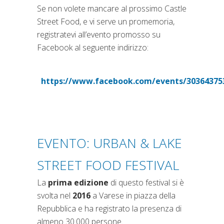
Se non volete mancare al prossimo Castle
Street Food, e vi serve un promemoria,
registratevi all’evento promosso su
Facebook al seguente indirizzo:
https://www.facebook.com/events/30364375
(si apre in una nu
EVENTO: URBAN & LAKE
STREET FOOD FESTIVAL
La
prima edizione
di questo festival si è
svolta nel
2016
a Varese in piazza della
Repubblica e ha registrato la presenza di
almeno 30.000 persone.