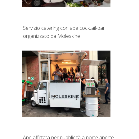
Servizio catering con ape cocktail-bar
organizzato da Moleskine
Ape affittata per pubblicità a porte aperte