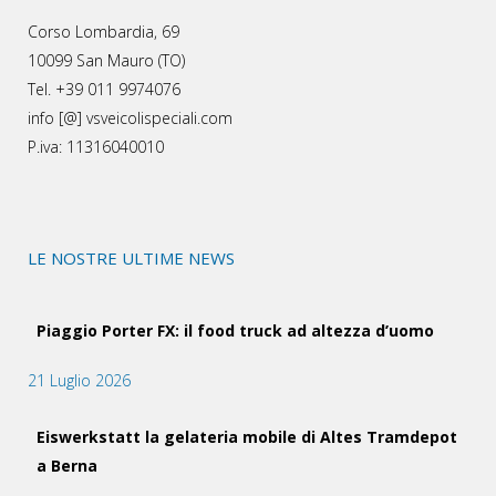
Corso Lombardia, 69
10099 San Mauro (TO)
Tel. +39 011 9974076
info [@] vsveicolispeciali.com
P.iva: 11316040010
LE NOSTRE ULTIME NEWS
Piaggio Porter FX: il food truck ad altezza d’uomo
21 Luglio 2026
Eiswerkstatt la gelateria mobile di Altes Tramdepot
a Berna