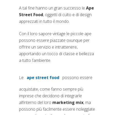
A tal fine hanno un gran successo le
Ape
Street Food
, oggetti di culto e di design
apprezzati in tutto il mondo.
Con il loro sapore vintage le piccole ape
possono essere piazzate ovunque per
offrire un servizio e intrattenere,
apportando un tocco di classe e bellezza
a tutto l’ambiente.
Le
ape street food
possono essere
(si apre in una nuova scheda)
acquistate, come fanno sempre più
imprese che decidono di integrarle
all’interno del loro
marketing mix
, ma
possono più facilmente essere noleggiate