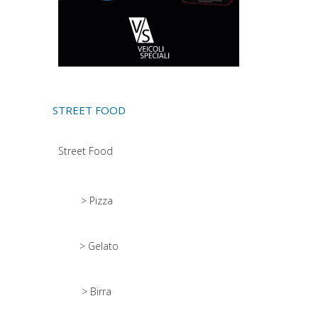
STREET FOOD
Street Food
> Pizza
> Gelato
> Birra