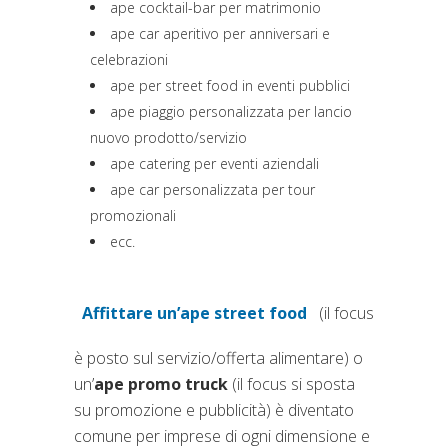
ape cocktail-bar per matrimonio
ape car aperitivo per anniversari e
celebrazioni
ape per street food in eventi pubblici
ape piaggio personalizzata per lancio
nuovo prodotto/servizio
ape catering per eventi aziendali
ape car personalizzata per tour
promozionali
ecc.
Affittare un’
ape street food
(il focus
(si apre in una nuova scheda)
è posto sul servizio/offerta alimentare) o
un’
ape promo truck
(il focus si sposta
su promozione e pubblicità) è diventato
comune per imprese di ogni dimensione e