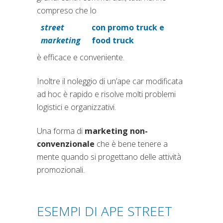
compreso che lo
street
con promo truck e
(si apre in una nuova scheda
marketing
food truck
è efficace e conveniente.
Inoltre il noleggio di un’ape car modificata
ad hoc è rapido e risolve molti problemi
logistici e organizzativi.
Una forma di
marketing non-
convenzionale
che è bene tenere a
mente quando si progettano delle attività
promozionali.
ESEMPI DI APE STREET