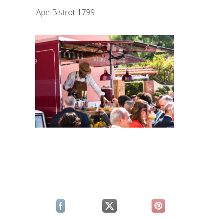
Ape Bistrot 1799
(si apre in una nuova scheda)
(si apre in una nuova scheda)
(si apre in una n