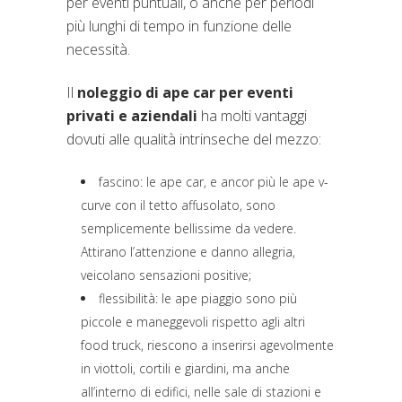
per eventi puntuali, o anche per periodi
più lunghi di tempo in funzione delle
necessità.
Il
noleggio di ape car per eventi
privati e aziendali
ha molti vantaggi
dovuti alle qualità intrinseche del mezzo:
fascino: le ape car, e ancor più le ape v-
curve con il tetto affusolato, sono
semplicemente bellissime da vedere.
Attirano l’attenzione e danno allegria,
veicolano sensazioni positive;
flessibilità: le ape piaggio sono più
piccole e maneggevoli rispetto agli altri
food truck, riescono a inserirsi agevolmente
in viottoli, cortili e giardini, ma anche
all’interno di edifici, nelle sale di stazioni e