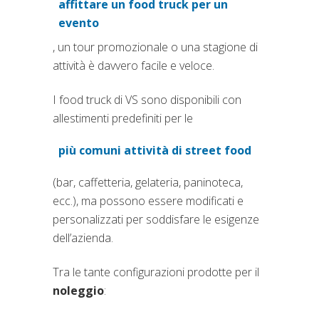
affittare un food truck per un
evento
, un tour promozionale o una stagione di
attività è davvero facile e veloce.
I food truck di VS sono disponibili con
allestimenti predefiniti per le
più comuni attività di street food
(si apre in una nuova scheda)
(bar, caffetteria, gelateria, paninoteca,
ecc.), ma possono essere modificati e
personalizzati per soddisfare le esigenze
dell’azienda.
Tra le tante configurazioni prodotte per il
noleggio
: