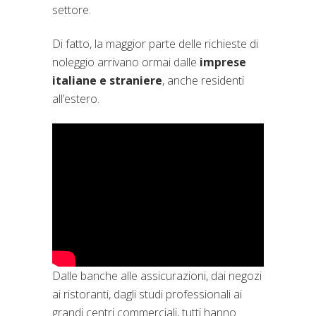
settore.
Di fatto, la maggior parte delle richieste di
noleggio arrivano ormai dalle
imprese
italiane e straniere
, anche residenti
all’estero.
Dalle banche alle assicurazioni, dai negozi
ai ristoranti, dagli studi professionali ai
grandi centri commerciali, tutti hanno