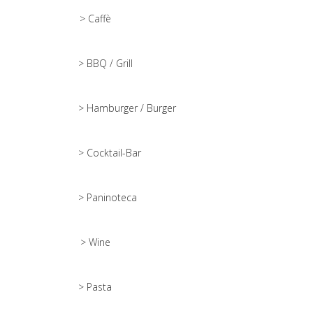
> Caffè
> BBQ / Grill
> Hamburger / Burger
> Cocktail-Bar
> Paninoteca
> Wine
> Pasta