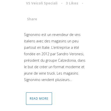
VS Veicoli Speciali
3
Likes
Share
Attiva comando
Signorvino est un revendeur de vins
italiens avec des magasins un peu
partout en Italie. L’entreprise a été
fondée en 2012 par Sandro Veronesi,
président du groupe Calzedonia, dans
le but de créer un format moderne et
jeune de wine truck. Les magasins
Signorvino vendent plusieurs...
READ MORE