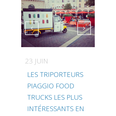
Attiva comando
Attiva comando
23 JUIN
LES TRIPORTEURS
PIAGGIO FOOD
TRUCKS LES PLUS
INTÉRESSANTS EN