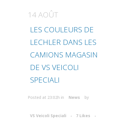
14 AOÛT
LES COULEURS DE
LECHLER DANS LES
CAMIONS MAGASIN
DE VS VEICOLI
SPECIALI
Posted at 23:02h
in
News
by
VS Veicoli Speciali
7
Likes