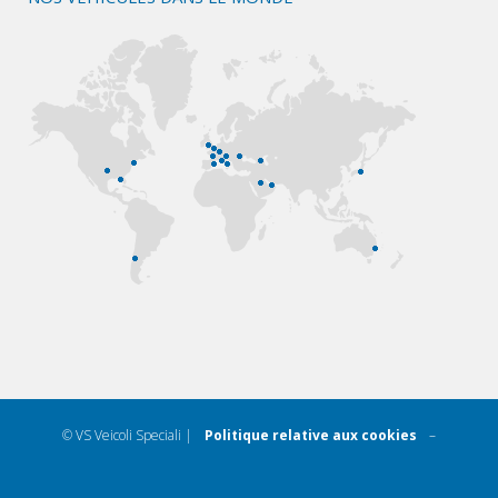
© VS Veicoli Speciali |
Politique relative aux cookies
–