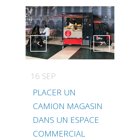
Attiva comando
Attiva comando
16 SEP
PLACER UN
CAMION MAGASIN
DANS UN ESPACE
COMMERCIAL