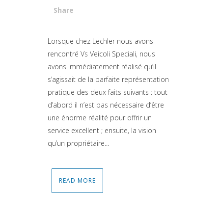
Share
Attiva comando
Lorsque chez Lechler nous avons
rencontré Vs Veicoli Speciali, nous
avons immédiatement réalisé qu’il
s’agissait de la parfaite représentation
pratique des deux faits suivants : tout
d’abord il n’est pas nécessaire d’être
une énorme réalité pour offrir un
service excellent ; ensuite, la vision
qu’un propriétaire...
READ MORE