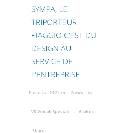
SYMPA, LE
TRIPORTEUR
PIAGGIO C’EST DU
DESIGN AU
SERVICE DE
L’ENTREPRISE
Posted at 14:22h
in
News
by
VS Veicoli Speciali
6
Likes
Share