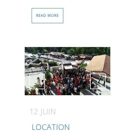
READ MORE
Attiva comando
Attiva comando
12 JUIN
LOCATION