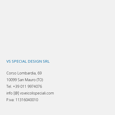
VS SPECIAL DESIGN SRL
Corso Lombardia, 69
10099 San Mauro (TO)
Tel. +39 011 9974076
info [@] vsveicolispeciali.com
P.iva: 11316040010