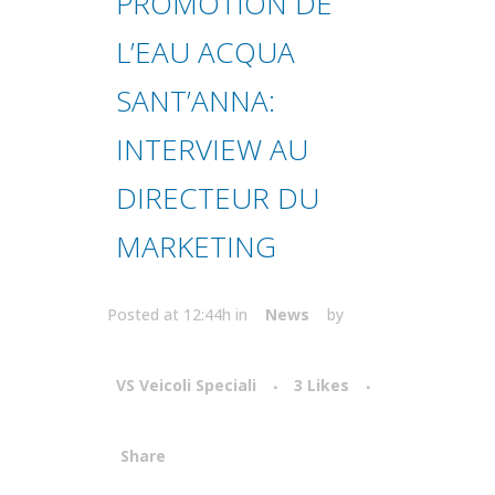
PROMOTION DE
L’EAU ACQUA
SANT’ANNA:
INTERVIEW AU
DIRECTEUR DU
MARKETING
Posted at 12:44h
in
News
by
VS Veicoli Speciali
3
Likes
Share
Attiva comando