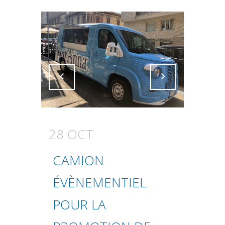
Attiva comando
Attiva comando
28 OCT
CAMION
ÉVÈNEMENTIEL
POUR LA