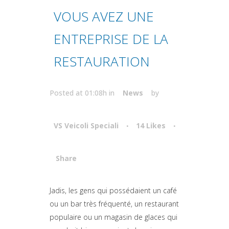
VOUS AVEZ UNE
ENTREPRISE DE LA
RESTAURATION
Posted at 01:08h
in
News
by
VS Veicoli Speciali
14
Likes
Share
Attiva comando
Jadis, les gens qui possédaient un café
ou un bar très fréquenté, un restaurant
populaire ou un magasin de glaces qui