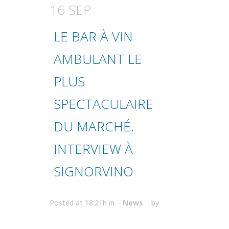
16 SEP
LE BAR À VIN
AMBULANT LE
PLUS
SPECTACULAIRE
DU MARCHÉ.
INTERVIEW À
SIGNORVINO
Posted at 18:21h
in
News
by