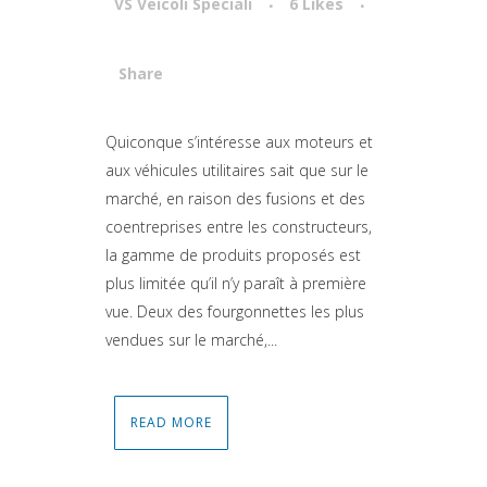
VS Veicoli Speciali
6
Likes
Share
Attiva comando
Quiconque s’intéresse aux moteurs et
aux véhicules utilitaires sait que sur le
marché, en raison des fusions et des
coentreprises entre les constructeurs,
la gamme de produits proposés est
plus limitée qu’il n’y paraît à première
vue. Deux des fourgonnettes les plus
vendues sur le marché,...
READ MORE