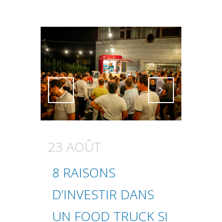
Attiva comando
Attiva comando
23 AOÛT
8 RAISONS
D’INVESTIR DANS
UN FOOD TRUCK SI