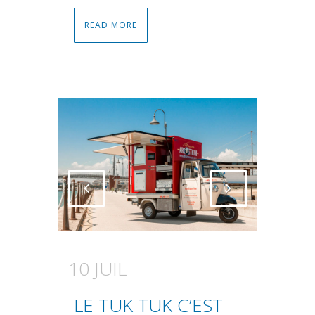
READ MORE
Attiva comando
Attiva comando
10 JUIL
LE TUK TUK C’EST