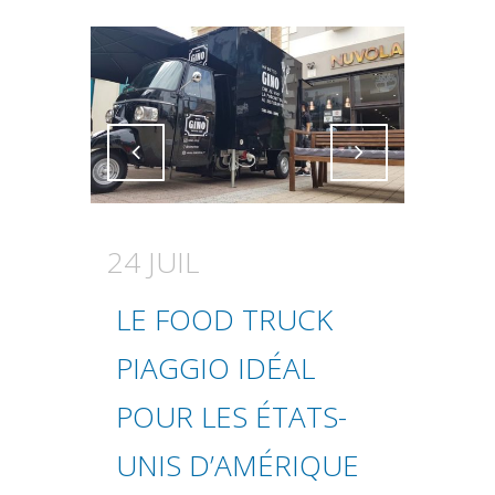
Attiva comando
Attiva comando
24 JUIL
LE FOOD TRUCK
PIAGGIO IDÉAL
POUR LES ÉTATS-
UNIS D’AMÉRIQUE