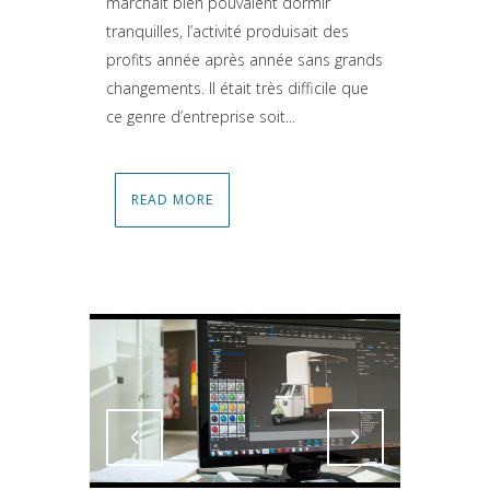
marchait bien pouvaient dormir
tranquilles, l’activité produisait des
profits année après année sans grands
changements. Il était très difficile que
ce genre d’entreprise soit...
READ MORE
Attiva comando
Attiva comando