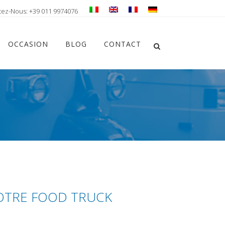
tez-Nous: +39 011 9974076
Chiudi ricerca
OCCASION
BLOG
CONTACT
Apri la ricerca
 VOTRE FOOD TRUCK