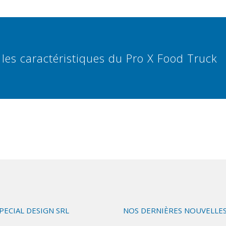
les caractéristiques du Pro X Food Truck
SPECIAL DESIGN SRL
NOS DERNIÈRES NOUVELLE