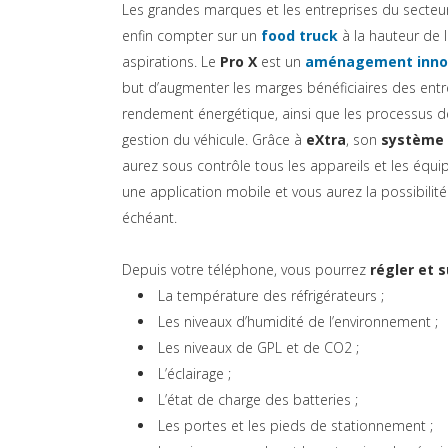
Les grandes marques et les entreprises du secteur
enfin compter sur un
food truck
à la hauteur de l
aspirations. Le
Pro X
est un
aménagement inno
but d’augmenter les marges bénéficiaires des entr
rendement énergétique, ainsi que les processus d
gestion du véhicule. Grâce à
eXtra
, son
système 
aurez sous contrôle tous les appareils et les éq
une application mobile et vous aurez la possibilité
échéant.
Depuis votre téléphone, vous pourrez
régler et s
La température des réfrigérateurs ;
Les niveaux d’humidité de l’environnement ;
Les niveaux de GPL et de CO2 ;
L’éclairage ;
L’état de charge des batteries ;
Les portes et les pieds de stationnement ;