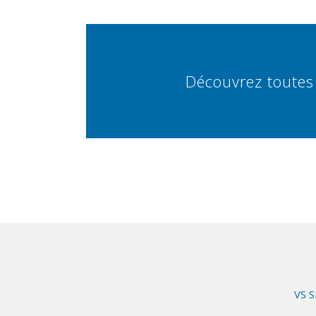
Découvrez toutes 
VS 