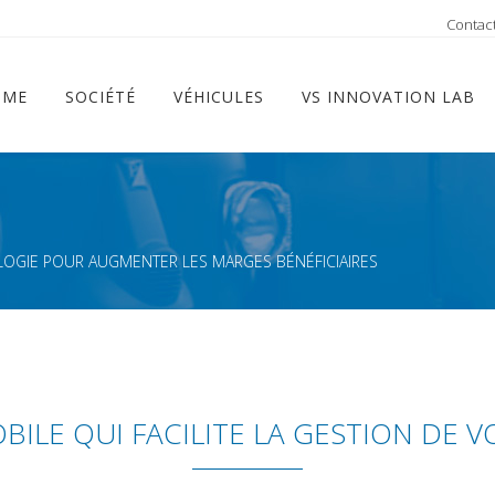
ram
Contac
OME
SOCIÉTÉ
VÉHICULES
VS INNOVATION LAB
LOGIE POUR AUGMENTER LES MARGES BÉNÉFICIAIRES
MOBILE QUI FACILITE LA GESTION DE