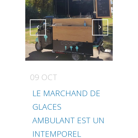
Attiva comando
Attiva comando
09 OCT
LE MARCHAND DE
GLACES
AMBULANT EST UN
INTEMPOREL