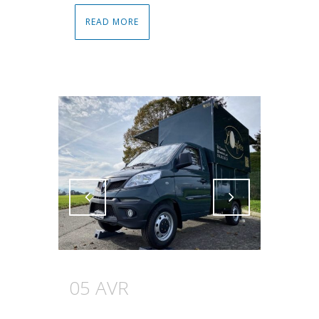
READ MORE
Attiva comando
Attiva comando
05 AVR