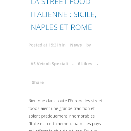
LA STREET FOOD
ITALIENNE : SICILE,
NAPLES ET ROME
Posted at 15:31h
in
News
by
VS Veicoli Speciali
6
Likes
Share
Attiva comando
Bien que dans toute l'Europe les street
foods aient une grande tradition et
soient pratiquement innombrables,
l'Italie est certainement parmi les pays