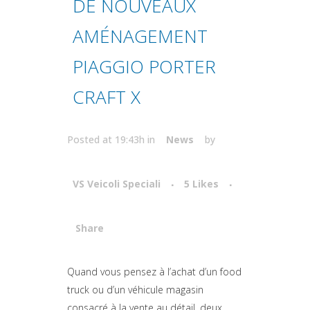
DE NOUVEAUX
AMÉNAGEMENT
PIAGGIO PORTER
CRAFT X
Posted at 19:43h
in
News
by
VS Veicoli Speciali
5
Likes
Share
Attiva comando
Quand vous pensez à l’achat d’un food
truck ou d’un véhicule magasin
consacré à la vente au détail, deux