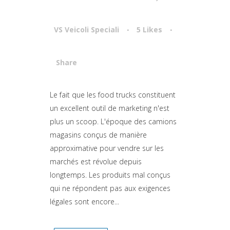
VS Veicoli Speciali
5
Likes
Share
Attiva comando
Le fait que les food trucks constituent
un excellent outil de marketing n'est
plus un scoop. L'époque des camions
magasins conçus de manière
approximative pour vendre sur les
marchés est révolue depuis
longtemps. Les produits mal conçus
qui ne répondent pas aux exigences
légales sont encore...