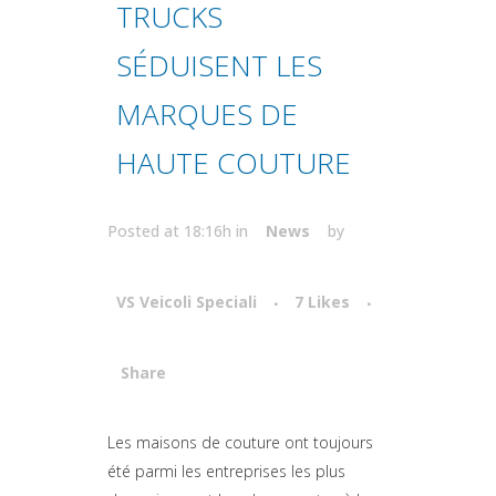
TRUCKS
SÉDUISENT LES
MARQUES DE
HAUTE COUTURE
Posted at 18:16h
in
News
by
VS Veicoli Speciali
7
Likes
Share
Attiva comando
Les maisons de couture ont toujours
été parmi les entreprises les plus