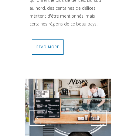
qui offrent le plus de délices. Du sud
au nord, des centaines de délices
méritent d'être mentionnés, mais
certaines régions de ce beau pays...
READ MORE
Attiva comando
Attiva comando