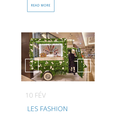
READ MORE
Attiva comando
Attiva comando
10 FÉV
LES FASHION