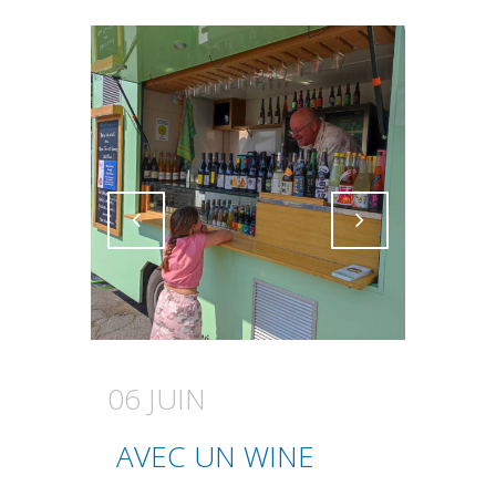
Attiva comando
Attiva comando
06 JUIN
AVEC UN WINE