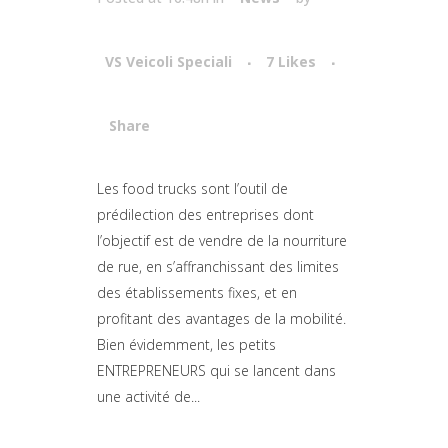
VS Veicoli Speciali
7
Likes
Share
Attiva comando
Les food trucks sont l’outil de
prédilection des entreprises dont
l’objectif est de vendre de la nourriture
de rue, en s’affranchissant des limites
des établissements fixes, et en
profitant des avantages de la mobilité.
Bien évidemment, les petits
ENTREPRENEURS qui se lancent dans
une activité de...