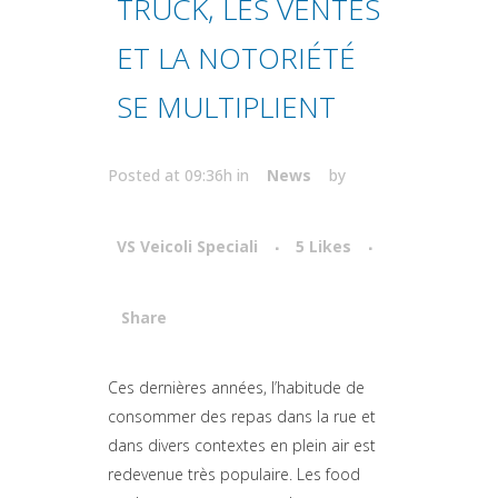
TRUCK, LES VENTES
ET LA NOTORIÉTÉ
SE MULTIPLIENT
Posted at 09:36h
in
News
by
VS Veicoli Speciali
5
Likes
Share
Attiva comando
Ces dernières années, l’habitude de
consommer des repas dans la rue et
dans divers contextes en plein air est
redevenue très populaire. Les food