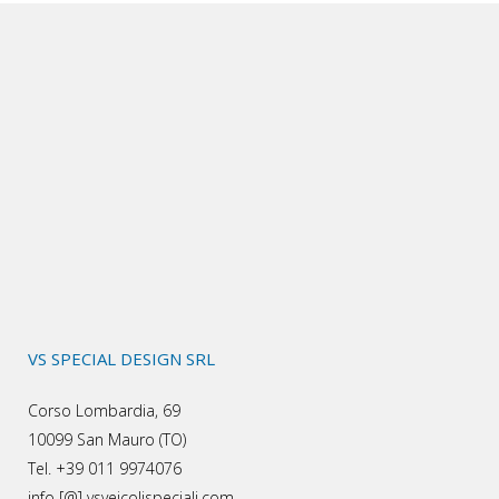
VS SPECIAL DESIGN SRL
Corso Lombardia, 69
10099 San Mauro (TO)
Tel. +39 011 9974076
info [@] vsveicolispeciali.com