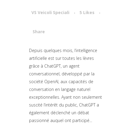
VS Veicoli Speciali
5
Likes
Share
Attiva comando
Depuis quelques mois, l’intelligence
artificielle est sur toutes les lèvres
grâce à ChatGPT, un agent
conversationnel, développé par la
société OpenAI, aux capacités de
conversation en langage naturel
exceptionnelles. Ayant non seulement
suscité l’intérêt du public, ChatGPT a
également déclenché un débat
passionné auquel ont participé...