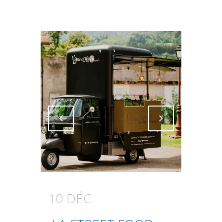
Attiva comando
Attiva comando
10 DÉC