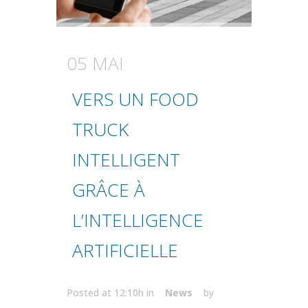
05 MAI
VERS UN FOOD
TRUCK
INTELLIGENT
GRÂCE À
L’INTELLIGENCE
ARTIFICIELLE
Posted at 12:10h
in
News
by