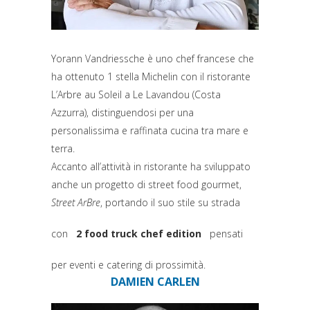
Yorann Vandriessche è uno chef francese che
ha ottenuto 1 stella Michelin con il ristorante
L’Arbre au Soleil a Le Lavandou (Costa
Azzurra), distinguendosi per una
personalissima e raffinata cucina tra mare e
terra.
Accanto all’attività in ristorante ha sviluppato
anche un progetto di street food gourmet,
Street ArBre
, portando il suo stile su strada
con
2 food truck chef edition
pensati
(si apre in una nuova scheda)
per eventi e catering di prossimità.
DAMIEN CARLEN