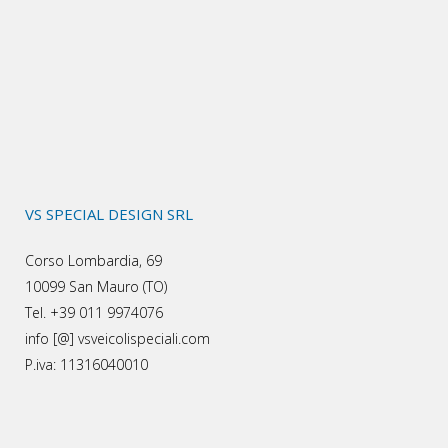
VS SPECIAL DESIGN SRL
Corso Lombardia, 69
10099 San Mauro (TO)
Tel. +39 011 9974076
info [@] vsveicolispeciali.com
P.iva: 11316040010