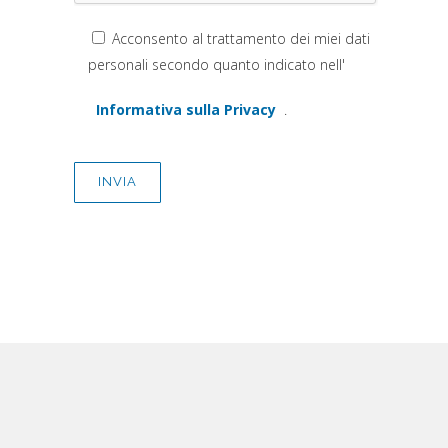
Acconsento al trattamento dei miei dati
(si apre in una nuova scheda)
personali secondo quanto indicato nell'
Informativa sulla Privacy
.