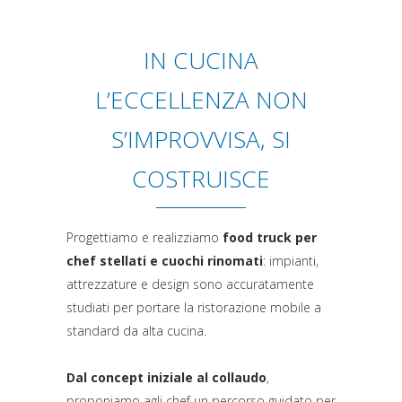
IN CUCINA
L’ECCELLENZA NON
S’IMPROVVISA, SI
COSTRUISCE
Progettiamo e realizziamo
food truck per
chef stellati e cuochi rinomati
: impianti,
attrezzature e design sono accuratamente
studiati per portare la ristorazione mobile a
standard da alta cucina.
Dal concept iniziale al collaudo
,
proponiamo agli chef un percorso guidato per