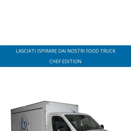
LASCIATI ISPIRARE DAI NOSTRI FOOD TRUCK
CHEF EDITION