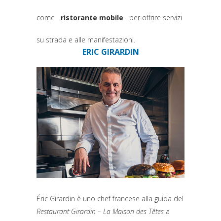
come
ristorante mobile
per offrire servizi
(si apre in una nuova scheda)
su strada e alle manifestazioni.
ERIC GIRARDIN
Éric Girardin è uno chef francese alla guida del
Restaurant Girardin – La Maison des Têtes
a