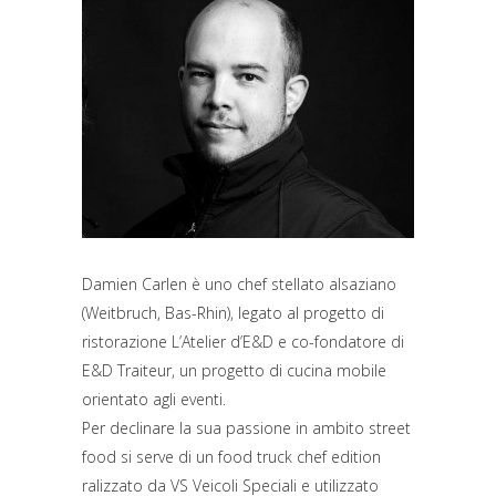
Damien Carlen è uno chef stellato alsaziano
(Weitbruch, Bas-Rhin), legato al progetto di
ristorazione L’Atelier d’E&D e co-fondatore di
E&D Traiteur, un progetto di cucina mobile
orientato agli eventi.
Per declinare la sua passione in ambito street
food si serve di un food truck chef edition
ralizzato da VS Veicoli Speciali e utilizzato