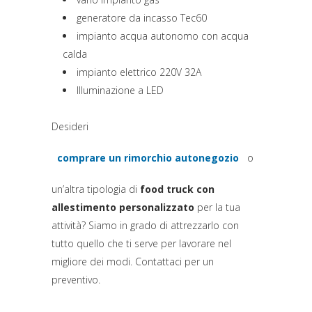
generatore da incasso Tec60
impianto acqua autonomo con acqua
calda
impianto elettrico 220V 32A
Illuminazione a LED
Desideri
comprare un rimorchio autonegozio
o
(si apre in una nuova scheda)
un’altra tipologia di
food truck con
allestimento personalizzato
per la tua
attività? Siamo in grado di attrezzarlo con
tutto quello che ti serve per lavorare nel
migliore dei modi. Contattaci per un
preventivo.