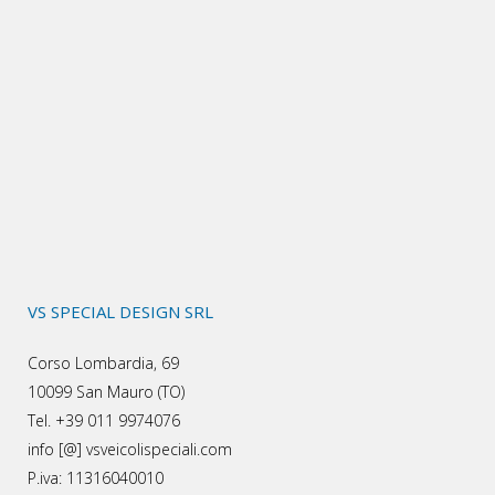
VS SPECIAL DESIGN SRL
Corso Lombardia, 69
10099 San Mauro (TO)
Tel. +39 011 9974076
info [@] vsveicolispeciali.com
P.iva: 11316040010