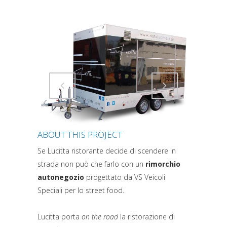
Attiva comando
Attiva comando
ABOUT THIS PROJECT
Se Lucitta ristorante decide di scendere in
strada non può che farlo con un
rimorchio
autonegozio
progettato da VS Veicoli
Speciali per lo street food.
Lucitta porta
on the road
la ristorazione di