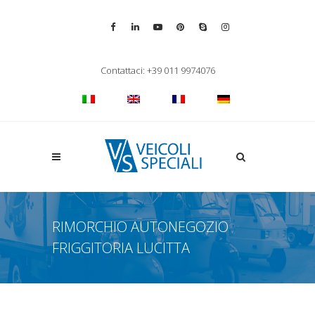
Vai alla pagina Facebook
Vai al profilo LinkedIn
Vai al canale YouTube
Vai al profilo Pinterest
Chiama su Skype
Vai al profilo Inst
Chiudi ricerca
Contattaci: +39 011 9974076
Apri la ricerca
RIMORCHIO AUTONEGOZIO
FRIGGITORIA LUCITTA