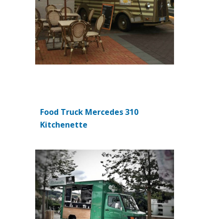
Food Truck Mercedes 310
(si apre in una nuova scheda)
Kitchenette