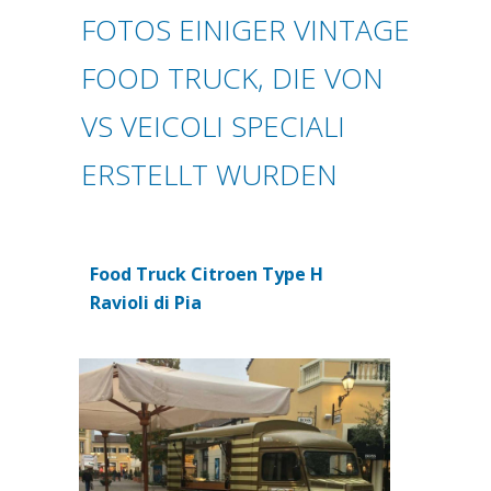
FOTOS EINIGER VINTAGE
FOOD TRUCK, DIE VON
VS VEICOLI SPECIALI
ERSTELLT WURDEN
Food Truck Citroen Type H
(si apre in una nuova scheda)
Ravioli di Pia