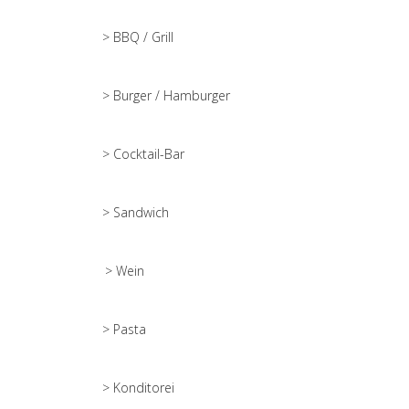
> BBQ / Grill
> Burger / Hamburger
> Cocktail-Bar
> Sandwich
> Wein
> Pasta
> Konditorei