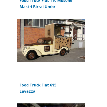
Food Truck Fiat 110 Musone
(si apre in una nuova scheda)
Mastri Birrai Umbri
Food Truck Fiat 615
(si apre in una nuova scheda)
Lavazza