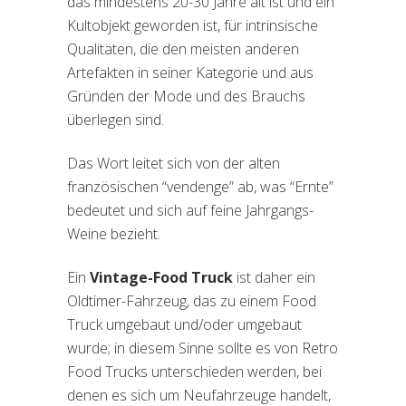
das mindestens 20-30 Jahre alt ist und ein
Kultobjekt geworden ist, für intrinsische
Qualitäten, die den meisten anderen
Artefakten in seiner Kategorie und aus
Gründen der Mode und des Brauchs
überlegen sind.
Das Wort leitet sich von der alten
französischen “vendenge” ab, was “Ernte”
bedeutet und sich auf feine Jahrgangs-
Weine bezieht.
Ein
Vintage-Food Truck
ist daher ein
Oldtimer-Fahrzeug, das zu einem Food
Truck umgebaut und/oder umgebaut
wurde; in diesem Sinne sollte es von Retro
Food Trucks unterschieden werden, bei
denen es sich um Neufahrzeuge handelt,