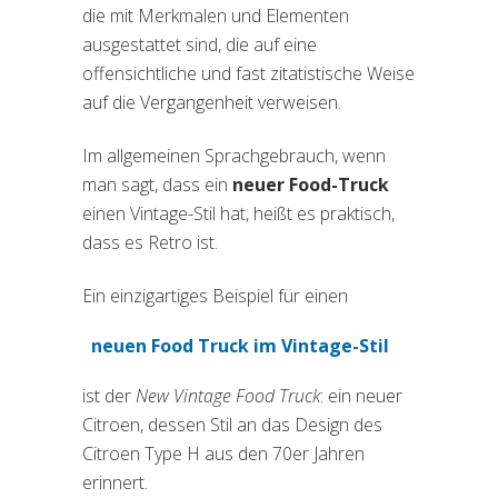
die mit Merkmalen und Elementen
ausgestattet sind, die auf eine
offensichtliche und fast zitatistische Weise
auf die Vergangenheit verweisen.
Im allgemeinen Sprachgebrauch, wenn
man sagt, dass ein
neuer Food-Truck
einen Vintage-Stil hat, heißt es praktisch,
dass es Retro ist.
Ein einzigartiges Beispiel für einen
neuen Food Truck im Vintage-Stil
(si apre in una nuova scheda)
ist der
New Vintage Food Truck
: ein neuer
Citroen, dessen Stil an das Design des
Citroen Type H aus den 70er Jahren
erinnert.