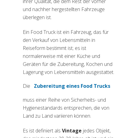
ihrer Qualität, die dem Rest der vorher
und nachher hergestellten Fahrzeuge
überlegen ist.
Ein Food Truck ist ein Fahrzeug, das für
den Verkauf von Lebensmitteln in
Reiseform bestimmt ist; es ist
normalerweise mit einer Küche und
Geräten für die Zubereitung, Kochen und
Lagerung von Lebensmitteln ausgestattet.
Die
Zubereitung eines Food Trucks
(si apre in una nuova sche
muss einer Reihe von Sicherheits- und
Hygienestandards entsprechen, die von
Land zu Land variieren können.
Es ist definiert als
Vintage
jedes Objekt,