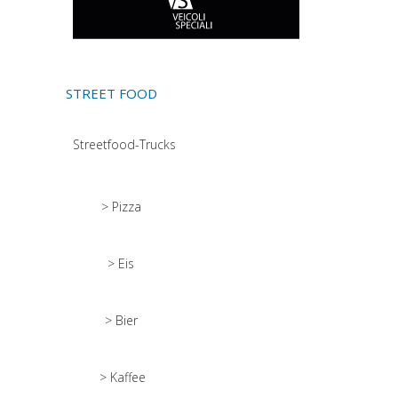
STREET FOOD
Streetfood-Trucks
> Pizza
> Eis
> Bier
> Kaffee