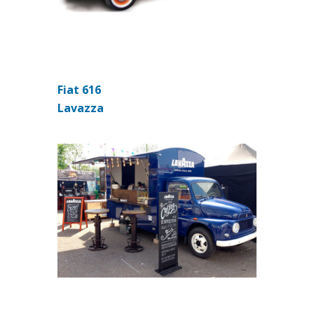
Fiat 616
(si apre in una nuova scheda)
Lavazza