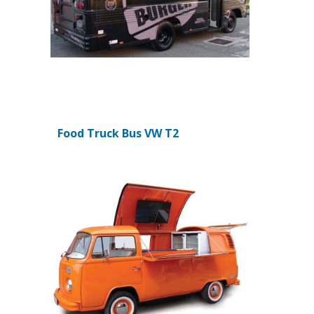
Food Truck Bus VW T2
(si apre in una nuova scheda)