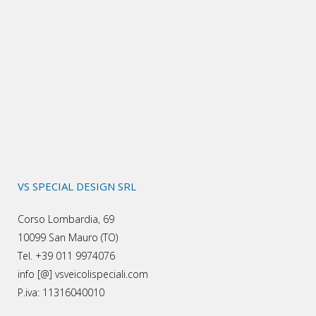
VS SPECIAL DESIGN SRL
Corso Lombardia, 69
10099 San Mauro (TO)
Tel. +39 011 9974076
info [@] vsveicolispeciali.com
P.iva: 11316040010