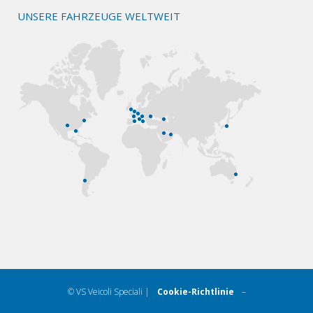
UNSERE FAHRZEUGE WELTWEIT
© VS Veicoli Speciali |
Cookie-Richtlinie
–