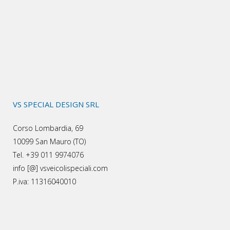
VS SPECIAL DESIGN SRL
Corso Lombardia, 69
10099 San Mauro (TO)
Tel. +39 011 9974076
info [@] vsveicolispeciali.com
P.iva: 11316040010