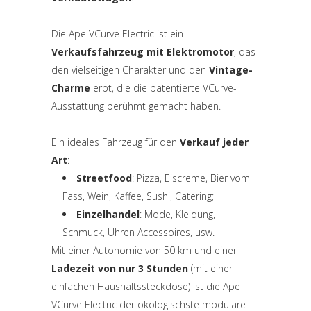
Die Ape VCurve Electric ist ein
Verkaufsfahrzeug mit Elektromotor
, das
den vielseitigen Charakter und den
Vintage-
Charme
erbt, die die patentierte VCurve-
Ausstattung berühmt gemacht haben.
Ein ideales Fahrzeug für den
Verkauf jeder
Art
:
Streetfood
: Pizza, Eiscreme, Bier vom
Fass, Wein, Kaffee, Sushi, Catering;
Einzelhandel
: Mode, Kleidung,
Schmuck, Uhren Accessoires, usw.
Mit einer Autonomie von 50 km und einer
Ladezeit von nur 3 Stunden
(mit einer
einfachen Haushaltssteckdose) ist die Ape
VCurve Electric der ökologischste modulare