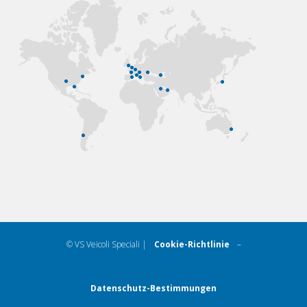
© VS Veicoli Speciali |
Cookie-Richtlinie
–
Datenschutz-Bestimmungen