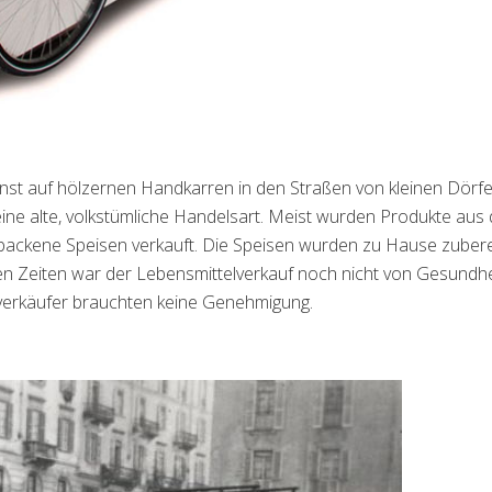
nst auf hölzernen Handkarren in den Straßen von kleinen Dörf
ine alte, volkstümliche Handelsart. Meist wurden Produkte aus 
backene Speisen verkauft. Die Speisen wurden zu Hause zubere
n Zeiten war der Lebensmittelverkauf noch nicht von Gesundhe
verkäufer brauchten keine Genehmigung.