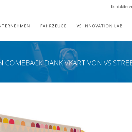
ram
Kontaktiere
NTERNEHMEN
FAHRZEUGE
VS INNOVATION LAB
N COMEBACK DANK VKART VON VS STRE