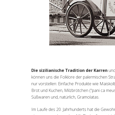
Die sizilianische Tradition der Karren
und
können uns die Folklore der palermischen Stra
nur vorstellen: Einfache Produkte wie Maisko
Brot und Kuchen, Milzbrötchen (“pani ca meusa
Süßwaren und, natürlich, Gramolatas.
Im Laufe des 20. Jahrhunderts hat die Gewohn