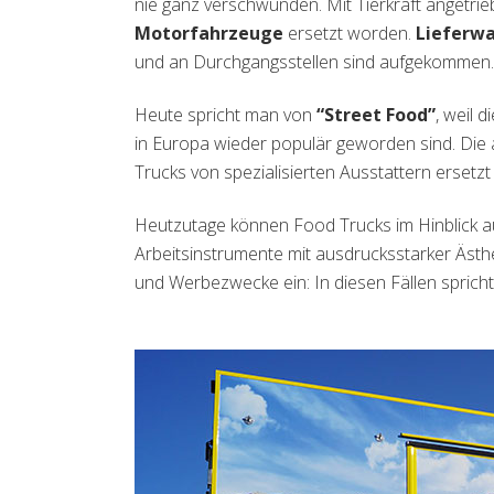
nie ganz verschwunden. Mit Tierkraft angetr
Motorfahrzeuge
ersetzt worden.
Lieferwa
und an Durchgangsstellen sind aufgekommen.
Heute spricht man von
“Street Food”
, weil 
in Europa wieder populär geworden sind. Di
Trucks von spezialisierten Ausstattern ersetz
Heutzutage können Food Trucks im Hinblick au
Arbeitsinstrumente mit ausdrucksstarker Ästh
und Werbezwecke ein: In diesen Fällen spric