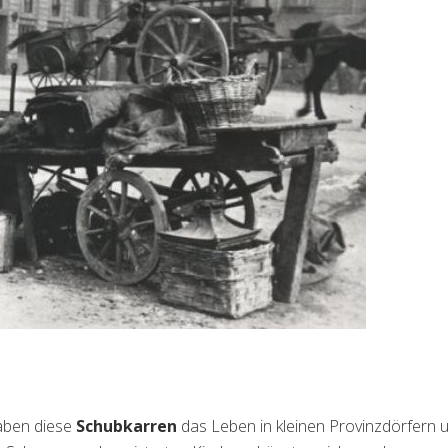
aben diese
Schubkarren
das Leben in kleinen Provinzdörfern 