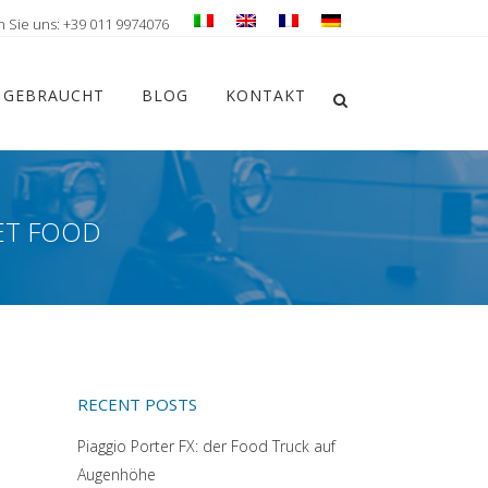
n Sie uns: +39 011 9974076
Chiudi ricerca
GEBRAUCHT
BLOG
KONTAKT
Apri la ricerca
ET FOOD
RECENT POSTS
Piaggio Porter FX: der Food Truck auf
Augenhöhe