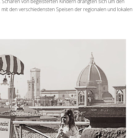
. Scharen von begeisterten Kindern drängten sich um den
 mit den verschiedensten Speisen der regionalen und lokalen