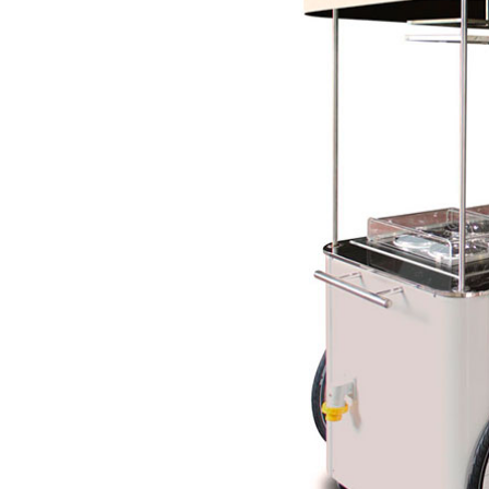
Attiva comando