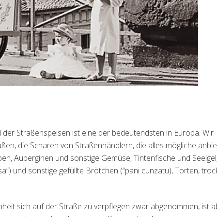
 der Straßenspeisen ist eine der bedeutendsten in Europa. Wir
ßen, die Scharen von Straßenhändlern, die alles mögliche anbie
lben, Auberginen und sonstige Gemüse, Tintenfische und Seeigel
”) und sonstige gefüllte Brötchen (“pani cunzatu), Torten, tro
heit sich auf der Straße zu verpflegen zwar abgenommen, ist a