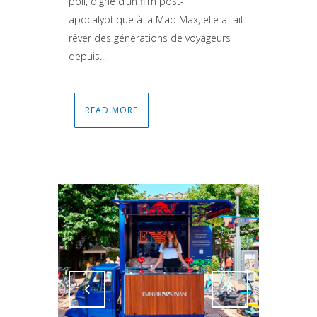
poli, digne d’un film post-
apocalyptique à la Mad Max, elle a fait
rêver des générations de voyageurs
depuis...
READ MORE
Attiva comando
Attiva comando