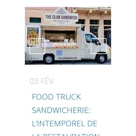
Attiva comando
Attiva comando
03 FÉV
FOOD TRUCK
SANDWICHERIE:
L’INTEMPOREL DE