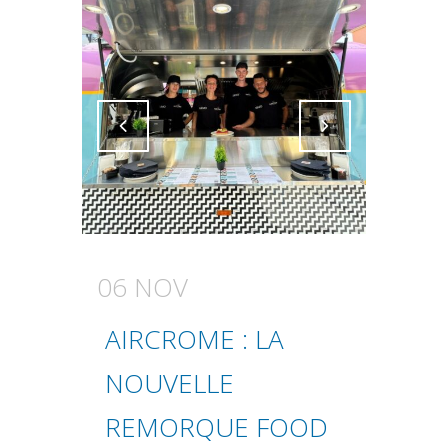
Attiva comando
Attiva comando
06 NOV
AIRCROME : LA
NOUVELLE
REMORQUE FOOD