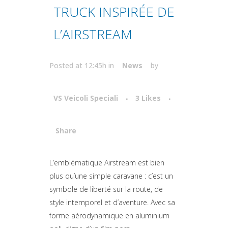
TRUCK INSPIRÉE DE
L’AIRSTREAM
Posted at 12:45h
in
News
by
VS Veicoli Speciali
3
Likes
Share
Attiva comando
L’emblématique Airstream est bien
plus qu’une simple caravane : c’est un
symbole de liberté sur la route, de
style intemporel et d’aventure. Avec sa
forme aérodynamique en aluminium