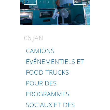
Attiva comando
Attiva comando
06 JAN
CAMIONS
ÉVÉNEMENTIELS ET
FOOD TRUCKS
POUR DES
PROGRAMMES
SOCIAUX ET DES