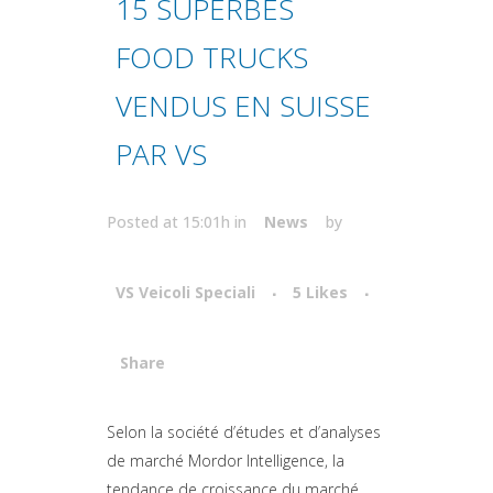
15 SUPERBES
FOOD TRUCKS
VENDUS EN SUISSE
PAR VS
Posted at 15:01h
in
News
by
VS Veicoli Speciali
5
Likes
Share
Attiva comando
Selon la société d’études et d’analyses
de marché Mordor Intelligence, la
tendance de croissance du marché