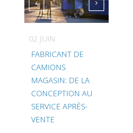
Attiva comando
Attiva comando
02 JUIN
FABRICANT DE
CAMIONS
MAGASIN: DE LA
CONCEPTION AU
SERVICE APRÈS-
VENTE