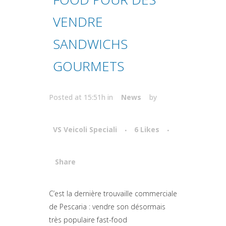
VENDRE
SANDWICHS
GOURMETS
Posted at 15:51h
in
News
by
VS Veicoli Speciali
6
Likes
Share
Attiva comando
C’est la dernière trouvaille commerciale
de Pescaria : vendre son désormais
très populaire fast-food