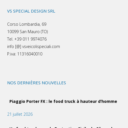
VS SPECIAL DESIGN SRL
Corso Lombardia, 69
10099 San Mauro (TO)
Tel. +39 011 9974076
info [@] vsveicolispeciali.com
P.iva: 11316040010
NOS DERNIÈRES NOUVELLES
Piaggio Porter FX : le food truck à hauteur d’homme
21 juillet 2026