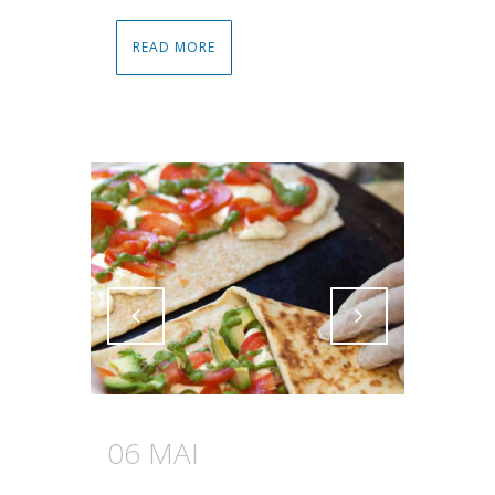
READ MORE
Attiva comando
Attiva comando
06 MAI