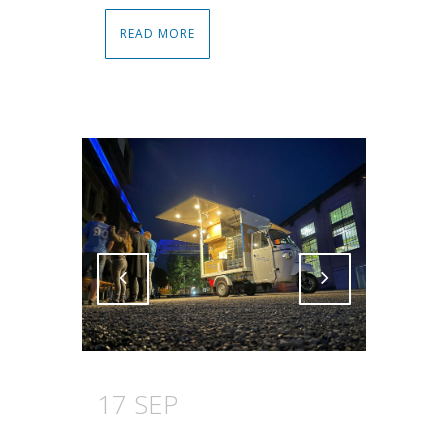
READ MORE
Attiva comando
Attiva comando
17 SEP