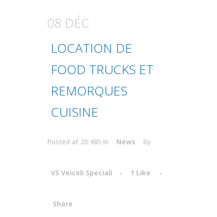
08 DÉC
LOCATION DE
FOOD TRUCKS ET
REMORQUES
CUISINE
Posted at 20:48h
in
News
by
VS Veicoli Speciali
1
Like
Share
Attiva comando