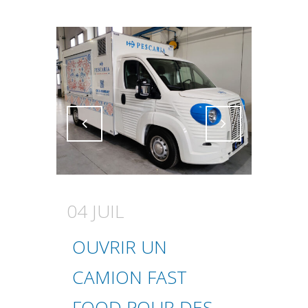
Attiva comando
Attiva comando
04 JUIL
OUVRIR UN
CAMION FAST
FOOD POUR DES