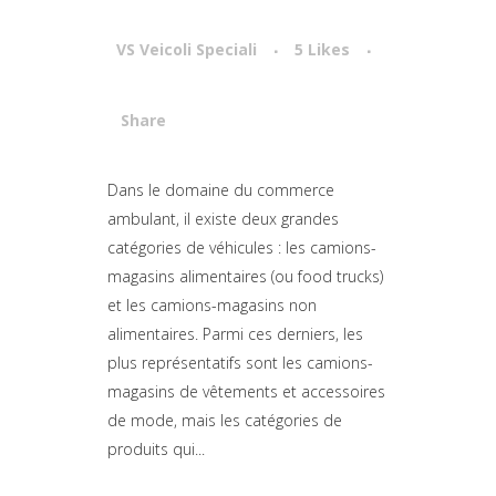
VS Veicoli Speciali
5
Likes
Share
Attiva comando
Dans le domaine du commerce
ambulant, il existe deux grandes
catégories de véhicules : les camions-
magasins alimentaires (ou food trucks)
et les camions-magasins non
alimentaires. Parmi ces derniers, les
plus représentatifs sont les camions-
magasins de vêtements et accessoires
de mode, mais les catégories de
produits qui...