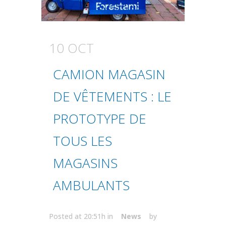
10 OCT
CAMION MAGASIN
DE VÊTEMENTS : LE
PROTOTYPE DE
TOUS LES
MAGASINS
AMBULANTS
Posted at 20:51h
in
News
by