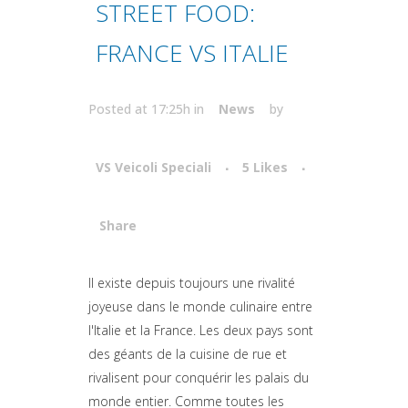
STREET FOOD:
FRANCE VS ITALIE
Posted at 17:25h
in
News
by
VS Veicoli Speciali
5
Likes
Share
Attiva comando
Il existe depuis toujours une rivalité
joyeuse dans le monde culinaire entre
l'Italie et la France. Les deux pays sont
des géants de la cuisine de rue et
rivalisent pour conquérir les palais du
monde entier. Comme toutes les