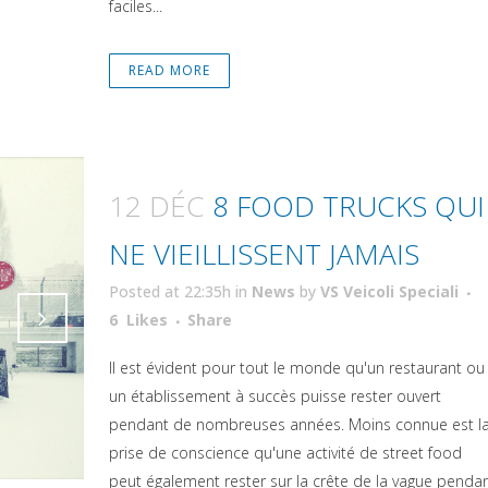
faciles...
READ MORE
12 DÉC
8 FOOD TRUCKS QUI
NE VIEILLISSENT JAMAIS
Posted at 22:35h
in
News
by
VS Veicoli Speciali
Attiva comando
6
Likes
Share
Attiva comando
Il est évident pour tout le monde qu'un restaurant ou
un établissement à succès puisse rester ouvert
pendant de nombreuses années. Moins connue est l
prise de conscience qu'une activité de street food
peut également rester sur la crête de la vague penda