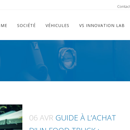
ram
Contac
OME
SOCIÉTÉ
VÉHICULES
VS INNOVATION LAB
06 AVR
GUIDE À L’ACHAT