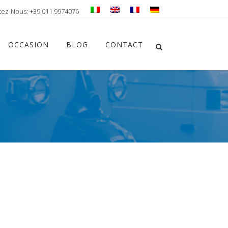
tez-Nous: +39 011 9974076
Chiudi ricerca
OCCASION
BLOG
CONTACT
Apri la ricerca