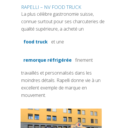
RAPELLI – NV FOOD TRUCK
La plus célèbre gastronomie suisse,
connue surtout pour ses charcuteries de
qualité supérieure, a acheté un
food truck
et une
(si apre in una nuova scheda)
remorque réfrigérée
finement
(si apre in una nuova scheda)
travaillés et personnalisés dans les
moindres détails. Rapelli donne vie à un
excellent exemple de marque en
mouvement.