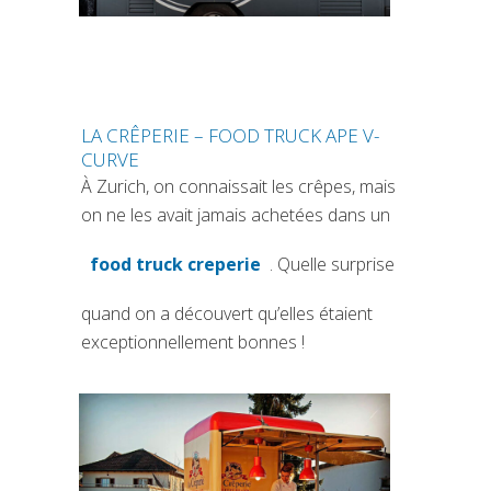
LA CRÊPERIE – FOOD TRUCK APE V-
CURVE
À Zurich, on connaissait les crêpes, mais
on ne les avait jamais achetées dans un
food truck creperie
. Quelle surprise
(si apre in una nuova scheda)
quand on a découvert qu’elles étaient
exceptionnellement bonnes !