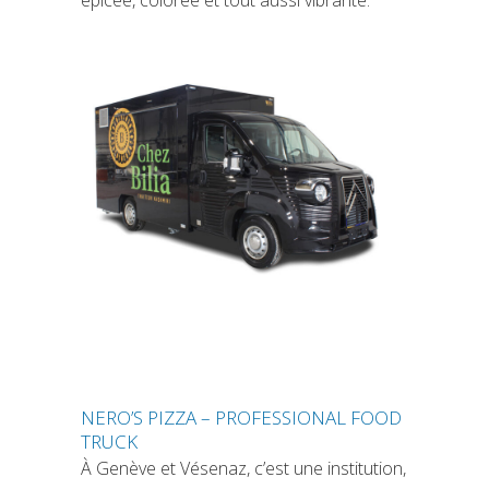
épicée, colorée et tout aussi vibrante.
NERO’S PIZZA – PROFESSIONAL FOOD
TRUCK
À Genève et Vésenaz, c’est une institution,