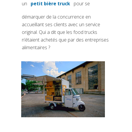
un
petit bière truck
pour se
(si apre in una nuova scheda)
démarquer de la concurrence en
accueillant ses clients avec un service
original. Qui a dit que les food trucks
n’étaient achetés que par des entreprises
alimentaires ?