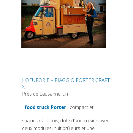
L’OEUFORIE – PIAGGIO PORTER CRAFT
X
Près de Lausanne, un
food truck Porter
compact et
(si apre in una nuova scheda)
spacieux à la fois, doté d’une cuisine avec
deux modules, huit brûleurs et une