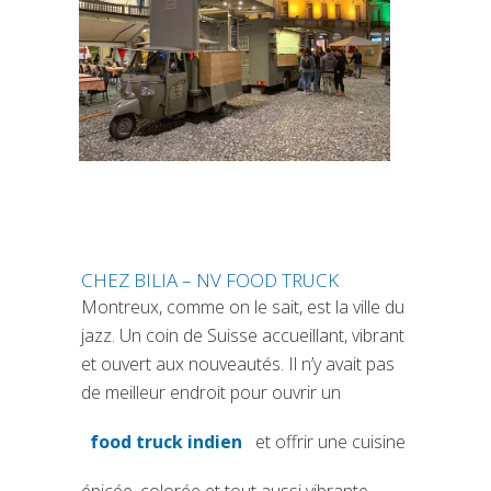
CHEZ BILIA – NV FOOD TRUCK
Montreux, comme on le sait, est la ville du
jazz. Un coin de Suisse accueillant, vibrant
et ouvert aux nouveautés. Il n’y avait pas
de meilleur endroit pour ouvrir un
food truck indien
et offrir une cuisine
(si apre in una nuova scheda)