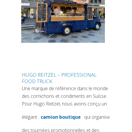
HUGO REITZEL – PROFESSIONAL
FOOD TRUCK
Une marque de référence dans le monde
des cornichons et condiments en Suisse.
Pour Hugo Reitzel, nous avons conçu un
élégant
camion boutique
qui organise
(si apre in una nuova scheda)
des tournées promotionnelles et des