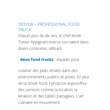
TR3VOR – PROFESSIONAL FOOD
TRUCK
Depuis plus de dix ans, le chef étoilé
Trevor Appignani exerce son talent dans
divers contextes, utilisant
deux food trucks
équipés pour
(si apre in una nuova scheda)
cuisiner des plats étoilés dans des
environnements publics et privés. En plus
de la street food, il propose aujourd’hui
des services comme la location, la
livraison et des tables partagées. L’art
culinaire en mouvement.