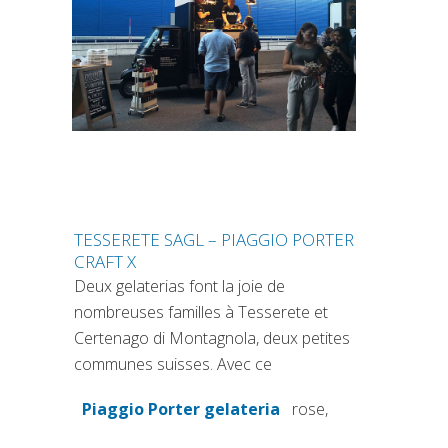
TESSERETE SAGL – PIAGGIO PORTER
CRAFT X
Deux gelaterias font la joie de
nombreuses familles à Tesserete et
Certenago di Montagnola, deux petites
communes suisses. Avec ce
Piaggio Porter gelateria
rose,
(si apre in una nuova scheda)