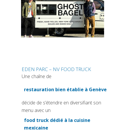
EDEN PARC – NV FOOD TRUCK
Une chaîne de
restauration bien établie à Genève
(si apre in una nuova scheda
décide de s’étendre en diversifiant son
menu avec un
food truck dédié à la cuisine
(si apre in una nuova scheda
mexicaine