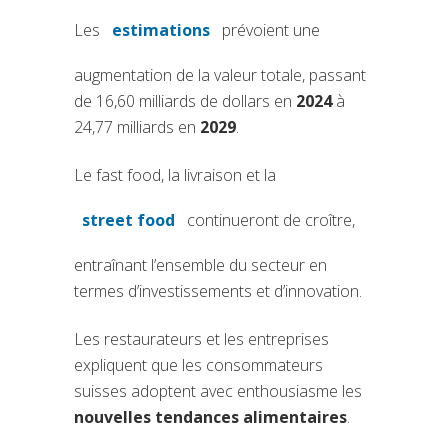
Les
estimations
prévoient une
(si apre in una nuova scheda)
augmentation de la valeur totale, passant
de 16,60 milliards de dollars en
2024
à
24,77 milliards en
2029
.
Le fast food, la livraison et la
street food
continueront de croître,
entraînant l’ensemble du secteur en
termes d’investissements et d’innovation.
Les restaurateurs et les entreprises
expliquent que les consommateurs
suisses adoptent avec enthousiasme les
nouvelles tendances alimentaires
.