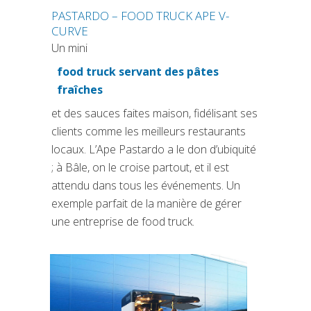
PASTARDO – FOOD TRUCK APE V-
CURVE
Un mini
food truck servant des pâtes
(si apre in una nuova scheda
fraîches
et des sauces faites maison, fidélisant ses
clients comme les meilleurs restaurants
locaux. L’Ape Pastardo a le don d’ubiquité
; à Bâle, on le croise partout, et il est
attendu dans tous les événements. Un
exemple parfait de la manière de gérer
une entreprise de food truck.