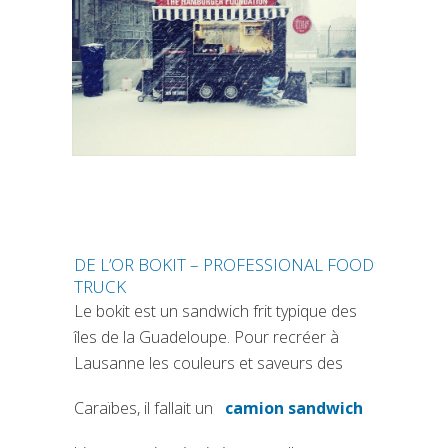
DE L’OR BOKIT – PROFESSIONAL FOOD
TRUCK
Le bokit est un sandwich frit typique des
îles de la Guadeloupe. Pour recréer à
Lausanne les couleurs et saveurs des
Caraïbes, il fallait un
camion sandwich
(si apre in una nuo