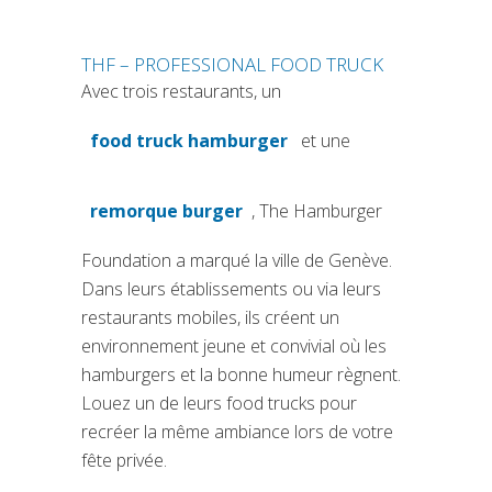
THF – PROFESSIONAL FOOD TRUCK
Avec trois restaurants, un
food truck hamburger
et une
(si apre in una nuova scheda)
remorque burger
, The Hamburger
(si apre in una nuova scheda)
Foundation a marqué la ville de Genève.
Dans leurs établissements ou via leurs
restaurants mobiles, ils créent un
environnement jeune et convivial où les
hamburgers et la bonne humeur règnent.
Louez un de leurs food trucks pour
recréer la même ambiance lors de votre
fête privée.