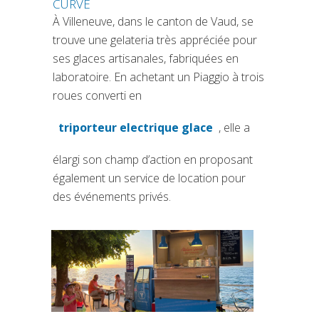
CURVE
À Villeneuve, dans le canton de Vaud, se
trouve une gelateria très appréciée pour
ses glaces artisanales, fabriquées en
laboratoire. En achetant un Piaggio à trois
roues converti en
triporteur electrique glace
, elle a
(si apre in una nuova scheda)
élargi son champ d’action en proposant
également un service de location pour
des événements privés.