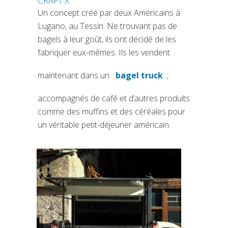
CRAFT X
Un concept créé par deux Américains à
Lugano, au Tessin. Ne trouvant pas de
bagels à leur goût, ils ont décidé de les
fabriquer eux-mêmes. Ils les vendent
maintenant dans un
bagel truck
,
(si apre in una nuova 
accompagnés de café et d’autres produits
comme des muffins et des céréales pour
un véritable petit-déjeuner américain.