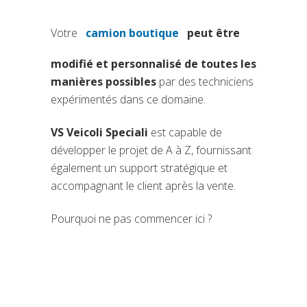
Votre
camion boutique
peut être
(si apre in una nuova scheda)
modifié et personnalisé de toutes les
manières possibles
par des techniciens
expérimentés dans ce domaine.
VS Veicoli Speciali
est capable de
développer le projet de A à Z, fournissant
également un support stratégique et
accompagnant le client après la vente.
Pourquoi ne pas commencer ici ?