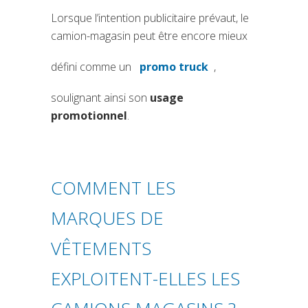
Lorsque l’intention publicitaire prévaut, le
camion-magasin peut être encore mieux
défini comme un
promo truck
,
(si apre in una nuova sc
soulignant ainsi son
usage
promotionnel
.
COMMENT LES
MARQUES DE
VÊTEMENTS
EXPLOITENT-ELLES LES