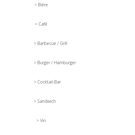
> Bière
> Café
> Barbecue / Grill
> Burger / Hamburger
> Cocktail-Bar
> Sandwich
> Vin