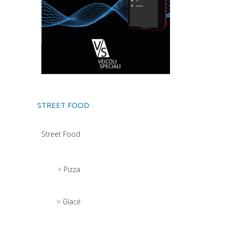
STREET FOOD
Street Food
> Pizza
> Glacé