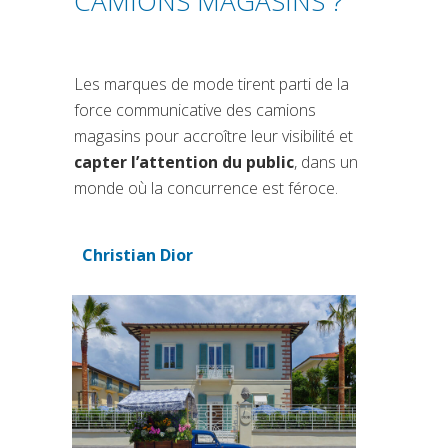
CAMIONS MAGASINS ?
Les marques de mode tirent parti de la
force communicative des camions
magasins pour accroître leur visibilité et
capter l’attention du public
, dans un
monde où la concurrence est féroce.
Christian Dior
(si apre in una nuova scheda)