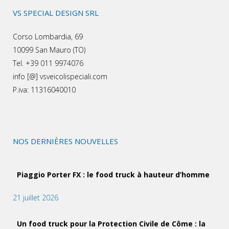
VS SPECIAL DESIGN SRL
Corso Lombardia, 69
10099 San Mauro (TO)
Tel. +39 011 9974076
info [@] vsveicolispeciali.com
P.iva: 11316040010
NOS DERNIÈRES NOUVELLES
Piaggio Porter FX : le food truck à hauteur d’homme
21 juillet 2026
Un food truck pour la Protection Civile de Côme : la