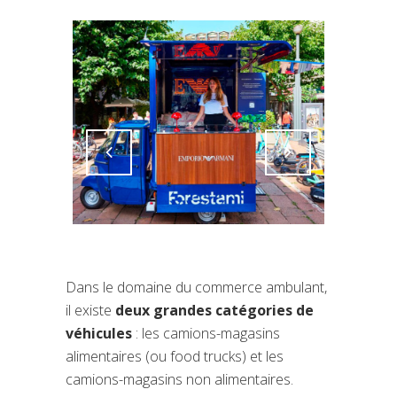
Attiva comando
Attiva comando
Dans le domaine du commerce ambulant,
il existe
deux grandes catégories de
véhicules
: les camions-magasins
alimentaires (ou food trucks) et les
camions-magasins non alimentaires.