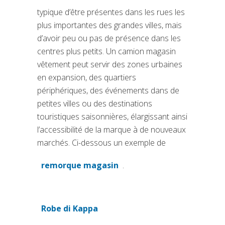
typique d’être présentes dans les rues les
plus importantes des grandes villes, mais
d’avoir peu ou pas de présence dans les
centres plus petits. Un camion magasin
vêtement peut servir des zones urbaines
en expansion, des quartiers
périphériques, des événements dans de
petites villes ou des destinations
touristiques saisonnières, élargissant ainsi
l’accessibilité de la marque à de nouveaux
marchés. Ci-dessous un exemple de
remorque magasin
.
(si apre in una nuova scheda)
Robe di Kappa
(si apre in una nuova scheda)