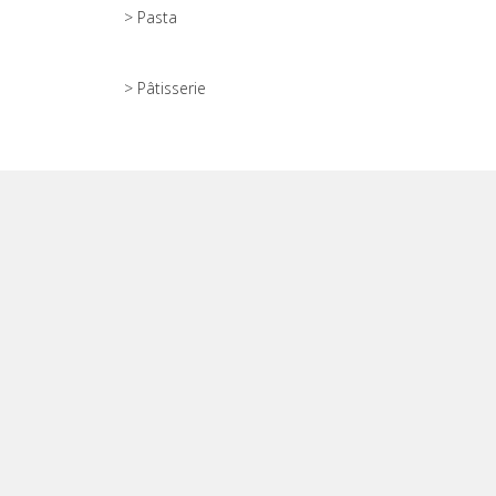
> Pasta
> Pâtisserie