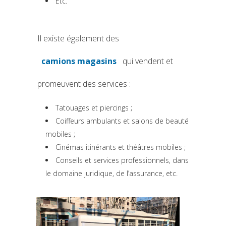
Etc.
Il existe également des
camions magasins
qui vendent et
(si apre in una nuova scheda)
promeuvent des services :
Tatouages et piercings ;
Coiffeurs ambulants et salons de beauté
mobiles ;
Cinémas itinérants et théâtres mobiles ;
Conseils et services professionnels, dans
le domaine juridique, de l’assurance, etc.