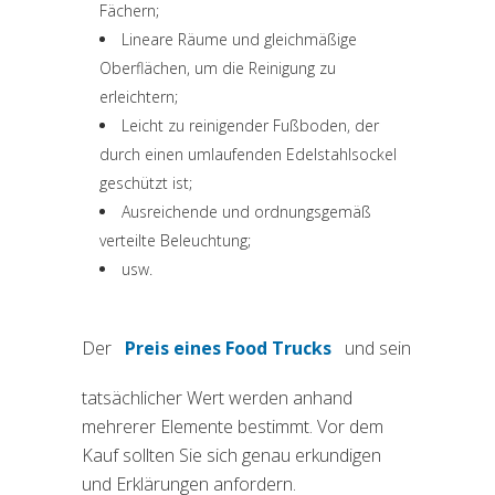
Fächern;
Lineare Räume und gleichmäßige
Oberflächen, um die Reinigung zu
erleichtern;
Leicht zu reinigender Fußboden, der
durch einen umlaufenden Edelstahlsockel
geschützt ist;
Ausreichende und ordnungsgemäß
verteilte Beleuchtung;
usw.
Der
Preis eines Food Trucks
und sein
(si apre in una nuova scheda)
tatsächlicher Wert werden anhand
mehrerer Elemente bestimmt. Vor dem
Kauf sollten Sie sich genau erkundigen
und Erklärungen anfordern.