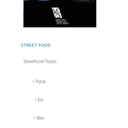
STREET FOOD
Streetfood-Trucks
> Pizza
> Eis
> Bier