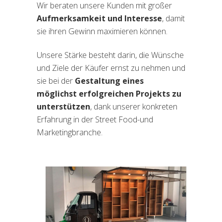
Wir beraten unsere Kunden mit großer
Aufmerksamkeit und Interesse
, damit
sie ihren Gewinn maximieren können.
Unsere Stärke besteht darin, die Wünsche
und Ziele der Käufer ernst zu nehmen und
sie bei der
Gestaltung eines
möglichst erfolgreichen Projekts zu
unterstützen
, dank unserer konkreten
Erfahrung in der Street Food-und
Marketingbranche.