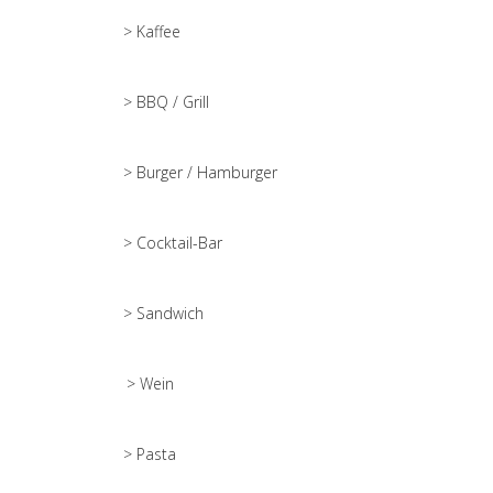
> Kaffee
> BBQ / Grill
> Burger / Hamburger
> Cocktail-Bar
> Sandwich
> Wein
> Pasta