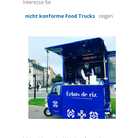
Interesse für
nicht konforme Food Trucks
zeigen.
(si apre in una nuova scheda)