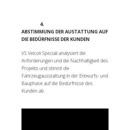
4.
ABSTIMMUNG DER AUSTATTUNG AUF
DIE BEDÜRFNISSE DER KUNDEN
VS Veicoli Speciali analysiert die
Anforderungen und die Nachhaltigkeit des
Projekts und stimmt die
Fahrzeugausstattung in der Entwurfs- und
Bauphase auf die Bedürfnisse des
Kunden ab.