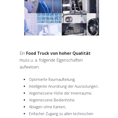
Ein
Food Truck von hoher Qualität
muss u. a. folgende Eigenschaften
aufweisen:
Optimierte Raumaufteilung;
Intelligente Anordnung der Ausrüstungen;
Angemessene Höhe der Innenräume;
Angemessene Bedienhöhe;
Ablagen ohne Kanten;
Einfacher Zugang zu allen technischen