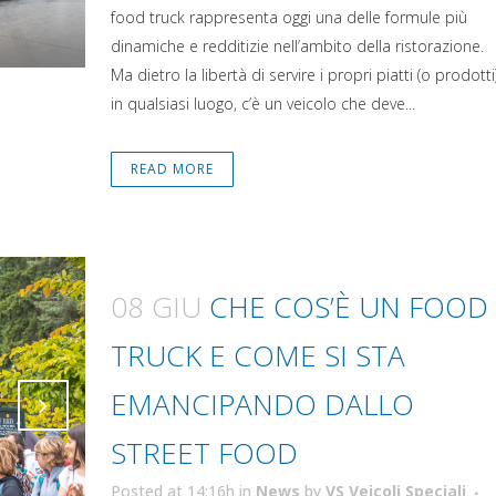
food truck rappresenta oggi una delle formule più
dinamiche e redditizie nell’ambito della ristorazione.
Ma dietro la libertà di servire i propri piatti (o prodotti
in qualsiasi luogo, c’è un veicolo che deve...
READ MORE
08 GIU
CHE COS’È UN FOOD
TRUCK E COME SI STA
EMANCIPANDO DALLO
STREET FOOD
Attiva comando
Posted at 14:16h
in
News
by
VS Veicoli Speciali