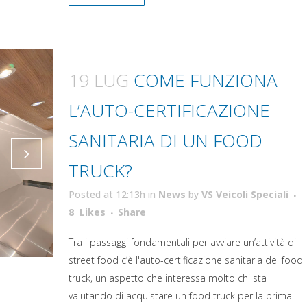
19 LUG
COME FUNZIONA
L’AUTO-CERTIFICAZIONE
SANITARIA DI UN FOOD
TRUCK?
Attiva comando
Posted at 12:13h
in
News
by
VS Veicoli Speciali
Attiva comando
8
Likes
Share
Tra i passaggi fondamentali per avviare un’attività di
street food c’è l'auto-certificazione sanitaria del food
truck, un aspetto che interessa molto chi sta
valutando di acquistare un food truck per la prima