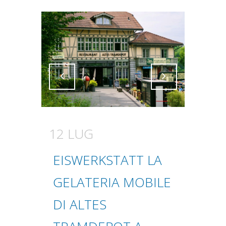
Attiva comando
Attiva comando
12 LUG
EISWERKSTATT LA
GELATERIA MOBILE
DI ALTES