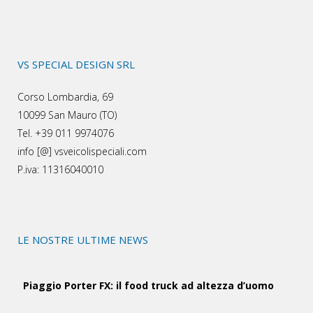
VS SPECIAL DESIGN SRL
Corso Lombardia, 69
10099 San Mauro (TO)
Tel. +39 011 9974076
info [@] vsveicolispeciali.com
P.iva: 11316040010
LE NOSTRE ULTIME NEWS
Piaggio Porter FX: il food truck ad altezza d’uomo