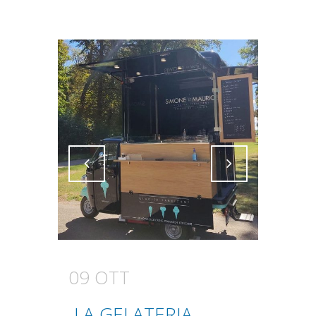
Attiva comando
Attiva comando
09 OTT
LA GELATERIA