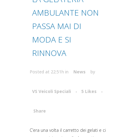
AMBULANTE NON
PASSA MAI DI
MODA E SI
RINNOVA
Posted at 22:51h
in
News
by
VS Veicoli Speciali
5
Likes
Share
Attiva comando
C’era una volta il carretto dei gelati e ci