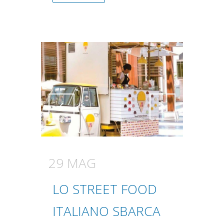
Attiva comando
Attiva comando
29 MAG
LO STREET FOOD
ITALIANO SBARCA