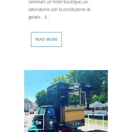
seminari; un hotel boutique; un
laboratorio per la produzione di
gelato. Il...
READ MORE
Attiva comando
Attiva comando