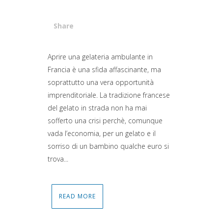
Share
Attiva comando
Aprire una gelateria ambulante in
Francia è una sfida affascinante, ma
soprattutto una vera opportunità
imprenditoriale. La tradizione francese
del gelato in strada non ha mai
sofferto una crisi perchè, comunque
vada l’economia, per un gelato e il
sorriso di un bambino qualche euro si
trova...
READ MORE