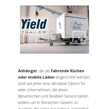
Attiva comando
Attiva comando
Anhänger
, die als
fahrende Küchen
oder mobile Läden
eingerichtet werden,
sind seit jeher eine attraktive Option für
viele Unternehmen, die einen
dynamischen und flexiblen Service bieten
wollen, um in Bereichen Gewinn zu
machen, die sonst nur schwer zugänglich