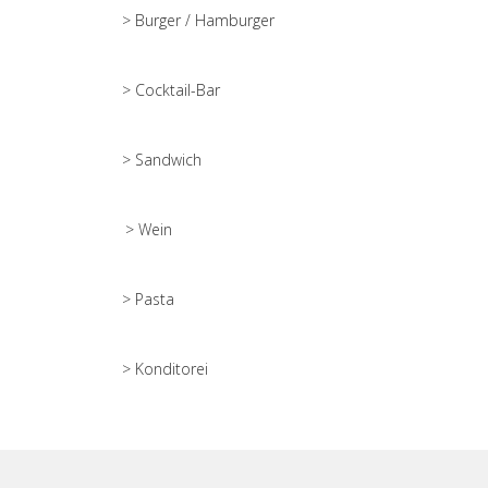
> Burger / Hamburger
> Cocktail-Bar
> Sandwich
> Wein
> Pasta
> Konditorei