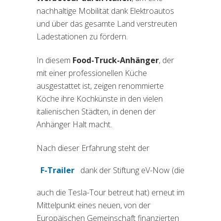
nachhaltige Mobilität dank Elektroautos
und über das gesamte Land verstreuten
Ladestationen zu fördern.
In diesem
Food-Truck-Anhänger
, der
mit einer professionellen Küche
ausgestattet ist, zeigen renommierte
Köche ihre Kochkünste in den vielen
italienischen Städten, in denen der
Anhänger Halt macht.
Nach dieser Erfahrung steht der
F-Trailer
dank der Stiftung eV-Now (die
(si apre in una nuova scheda)
auch die Tesla-Tour betreut hat) erneut im
Mittelpunkt eines neuen, von der
Europäischen Gemeinschaft finanzierten