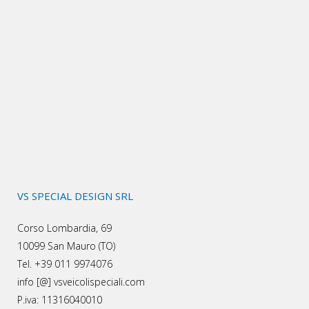
VS SPECIAL DESIGN SRL
Corso Lombardia, 69
10099 San Mauro (TO)
Tel. +39 011 9974076
info [@] vsveicolispeciali.com
P.iva: 11316040010