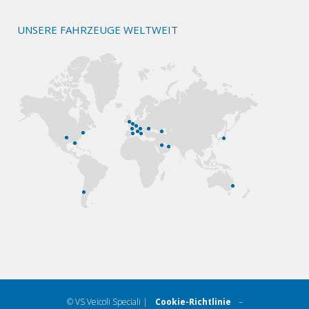
UNSERE FAHRZEUGE WELTWEIT
© VS Veicoli Speciali |
Cookie-Richtlinie
–