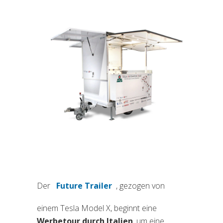
Der
Future Trailer
, gezogen von
(si apre in una nuova scheda)
einem Tesla Model X, beginnt eine
Werbetour durch Italien
, um eine