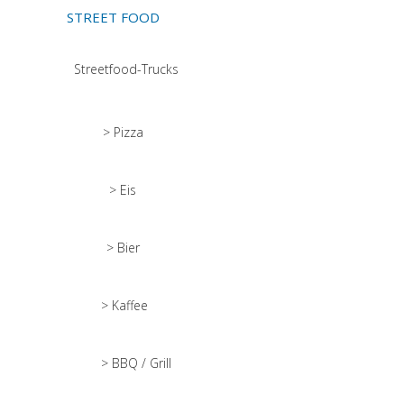
STREET FOOD
Streetfood-Trucks
> Pizza
> Eis
> Bier
> Kaffee
> BBQ / Grill