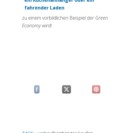
fahrender Laden
zu einem vorbildlichen Beispiel der
Green
Economy
wird!
(si apre in una nuova scheda)
(si apre in una nuova scheda)
(si apre in una n
TAGS: