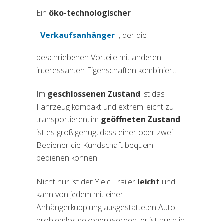
Ein
öko-technologischer
Verkaufsanhänger
, der die
(si apre in una nuova scheda)
beschriebenen Vorteile mit anderen
interessanten Eigenschaften kombiniert.
Im
geschlossenen Zustand
ist das
Fahrzeug kompakt und extrem leicht zu
transportieren, im
geöffneten Zustand
ist es groß genug, dass einer oder zwei
Bediener die Kundschaft bequem
bedienen können.
Nicht nur ist der Yield Trailer
leicht
und
kann von jedem mit einer
Anhängerkupplung ausgestatteten Auto
problemlos gezogen werden, er ist auch in