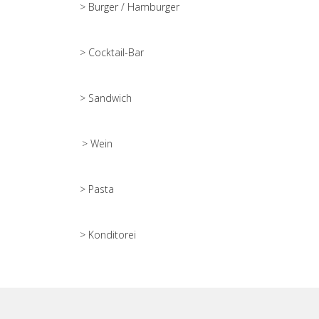
> Burger / Hamburger
> Cocktail-Bar
> Sandwich
> Wein
> Pasta
> Konditorei