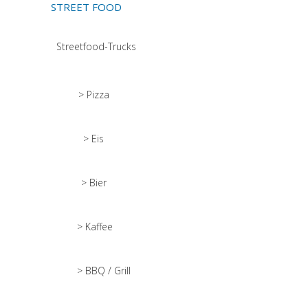
STREET FOOD
Streetfood-Trucks
> Pizza
> Eis
> Bier
> Kaffee
> BBQ / Grill