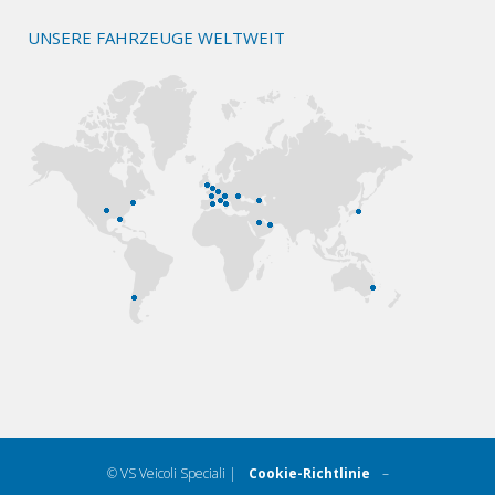
UNSERE FAHRZEUGE WELTWEIT
© VS Veicoli Speciali |
Cookie-Richtlinie
–