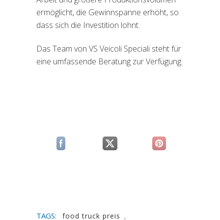
ermöglicht, die Gewinnspanne erhöht, so
dass sich die Investition lohnt.
Das Team von VS Veicoli Speciali steht für
eine umfassende Beratung zur Verfügung.
(si apre in una nuova scheda)
(si apre in una nuova scheda)
(si apre in una n
TAGS:
food truck preis
,