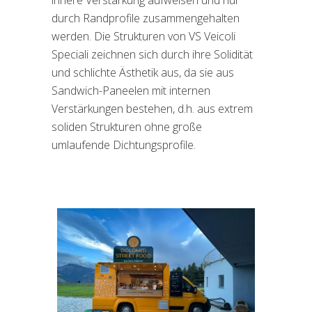
innere Verstärkung aufweisen und nur
durch Randprofile zusammengehalten
werden. Die Strukturen von VS Veicoli
Speciali zeichnen sich durch ihre Solidität
und schlichte Ästhetik aus, da sie aus
Sandwich-Paneelen mit internen
Verstärkungen bestehen, d.h. aus extrem
soliden Strukturen ohne große
umlaufende Dichtungsprofile.