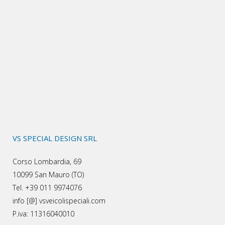
VS SPECIAL DESIGN SRL
Corso Lombardia, 69
10099 San Mauro (TO)
Tel. +39 011 9974076
info [@] vsveicolispeciali.com
P.iva: 11316040010