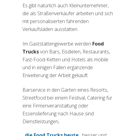
Es gibt natürlich auch Kleinunternehmer,
die als Straßenverkäufer arbeiten und sich
mit personalisierten fahrenden
Verkaufsläden ausstatten.
Im Gaststättengewerbe werden
Food
Trucks
von Bars, Eisdielen, Restaurants,
Fast-Food-Ketten und Hotels als mobile
und in einigen Fällen ergänzende
Erweiterung der Arbeit gekauft.
Barservice in den Gärten eines Resorts,
Streetfood bei einem Festival, Catering für
eine Firmenveranstaltung oder
Essenslieferung nach Hause sind
Dienstleistungen,
die Food Trucks heute
besser und