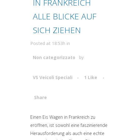
IN FRANKREICH
ALLE BLICKE AUF
SICH ZIEHEN
Posted at 18:53h
in
Non categorizzato
by
VS Veicoli Speciali
1
Like
Share
Attiva comando
Einen Eis Wagen in Frankreich zu
eröffnen, ist sowohl eine faszinierende
Herausforderung als auch eine echte