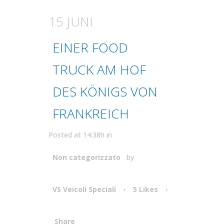
15 JUNI
EINER FOOD
TRUCK AM HOF
DES KÖNIGS VON
FRANKREICH
Posted at 14:38h
in
Non categorizzato
by
VS Veicoli Speciali
5
Likes
Share