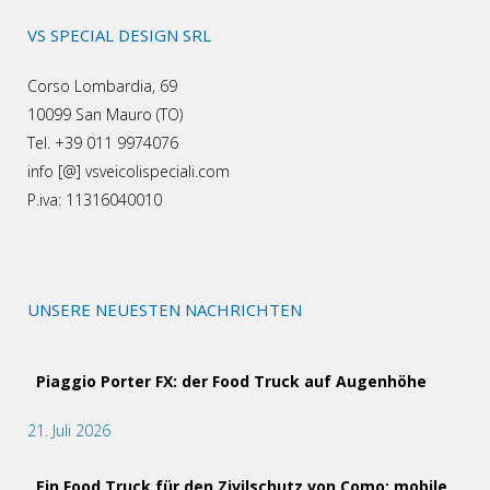
VS SPECIAL DESIGN SRL
Corso Lombardia, 69
10099 San Mauro (TO)
Tel. +39 011 9974076
info [@] vsveicolispeciali.com
P.iva: 11316040010
UNSERE NEUESTEN NACHRICHTEN
Piaggio Porter FX: der Food Truck auf Augenhöhe
21. Juli 2026
Ein Food Truck für den Zivilschutz von Como: mobile