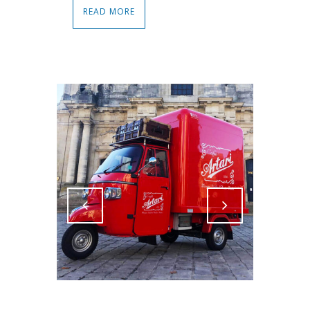
READ MORE
Attiva comando
Attiva comando