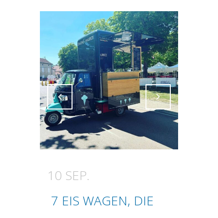
Attiva comando
Attiva comando
10 SEP.
7 EIS WAGEN, DIE