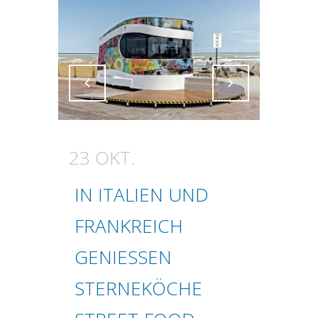
Attiva comando
Attiva comando
23 OKT.
IN ITALIEN UND
FRANKREICH
GENIESSEN S
TERNEKÖCHE S