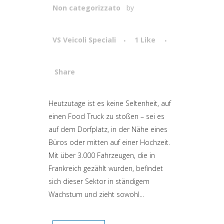
Non categorizzato
by
VS Veicoli Speciali
1
Like
Share
Attiva comando
Heutzutage ist es keine Seltenheit, auf
einen Food Truck zu stoßen – sei es
auf dem Dorfplatz, in der Nähe eines
Büros oder mitten auf einer Hochzeit.
Mit über 3.000 Fahrzeugen, die in
Frankreich gezählt wurden, befindet
sich dieser Sektor in ständigem
Wachstum und zieht sowohl...