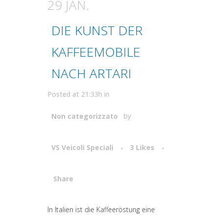
29 JAN.
DIE KUNST DER
KAFFEEMOBILE
NACH ARTARI
Posted at 21:33h
in
Non categorizzato
by
VS Veicoli Speciali
3
Likes
Share
Attiva comando
In Italien ist die Kaffeeröstung eine