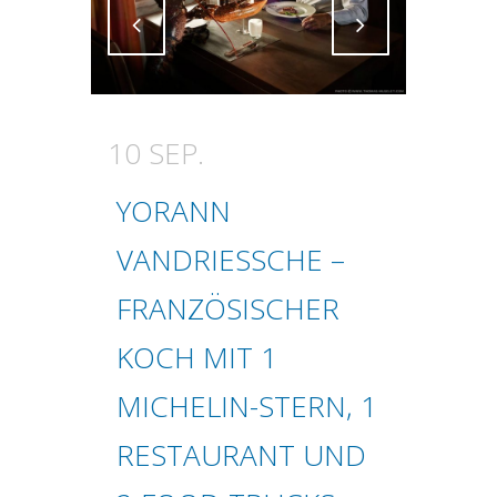
Attiva comando
Attiva comando
10 SEP.
YORANN
VANDRIESSCHE –
FRANZÖSISCHER
KOCH MIT 1
MICHELIN-STERN, 1
RESTAURANT UND