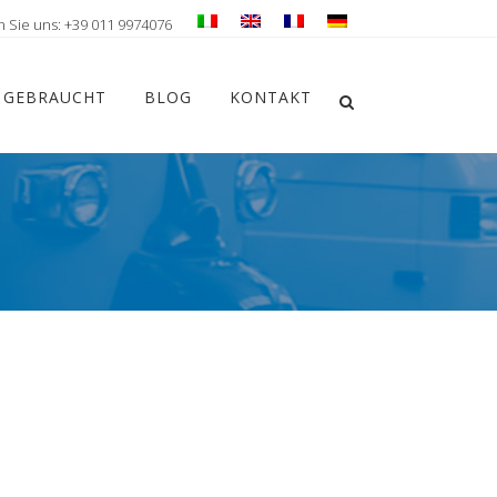
n Sie uns: +39 011 9974076
Chiudi ricerca
GEBRAUCHT
BLOG
KONTAKT
Apri la ricerca