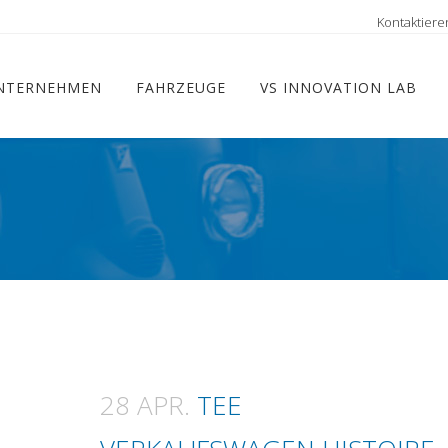
ram
Kontaktiere
NTERNEHMEN
FAHRZEUGE
VS INNOVATION LAB
28 APR.
TEE