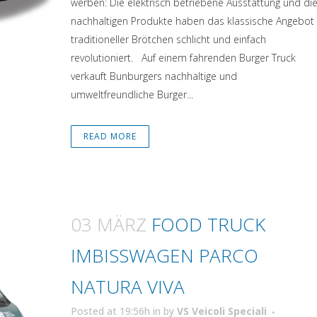
werben: Die elektrisch betriebene Ausstattung und di
nachhaltigen Produkte haben das klassische Angebot
traditioneller Brötchen schlicht und einfach
revolutioniert. Auf einem fahrenden Burger Truck
verkauft Bunburgers nachhaltige und
umweltfreundliche Burger...
READ MORE
03 MÄRZ
FOOD TRUCK
IMBISSWAGEN PARCO
NATURA VIVA
Posted at 19:56h
in
by
VS Veicoli Speciali