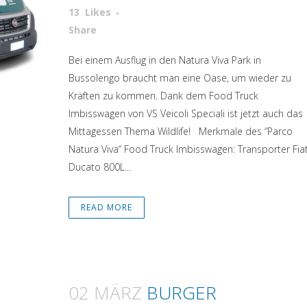
13
Likes
Attiva comando
Share
Bei einem Ausflug in den Natura Viva Park in
Bussolengo braucht man eine Oase, um wieder zu
Kräften zu kommen. Dank dem Food Truck
Imbisswagen von VS Veicoli Speciali ist jetzt auch das
Mittagessen Thema Wildlife! Merkmale des “Parco
Natura Viva“ Food Truck Imbisswagen: Transporter Fia
Ducato 800L...
READ MORE
02 MÄRZ
BURGER