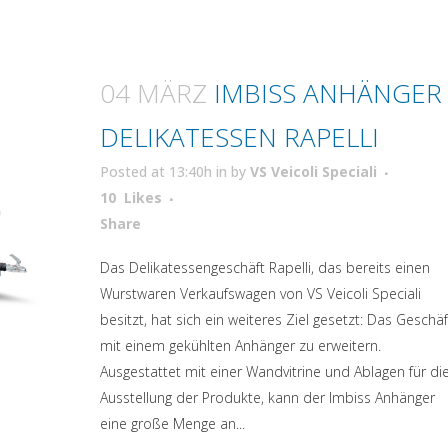
04 MÄRZ
IMBISS ANHÄNGER
DELIKATESSEN RAPELLI
Posted at 13:40h
in
by
VS Veicoli Speciali
10
Likes
Attiva comando
Share
Das Delikatessengeschäft Rapelli, das bereits einen
Wurstwaren Verkaufswagen von VS Veicoli Speciali
besitzt, hat sich ein weiteres Ziel gesetzt: Das Geschäf
mit einem gekühlten Anhänger zu erweitern.
Ausgestattet mit einer Wandvitrine und Ablagen für di
Ausstellung der Produkte, kann der Imbiss Anhänger
eine große Menge an...