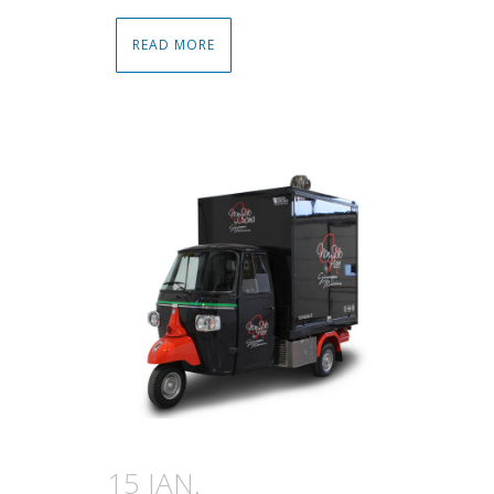
READ MORE
15 JAN.