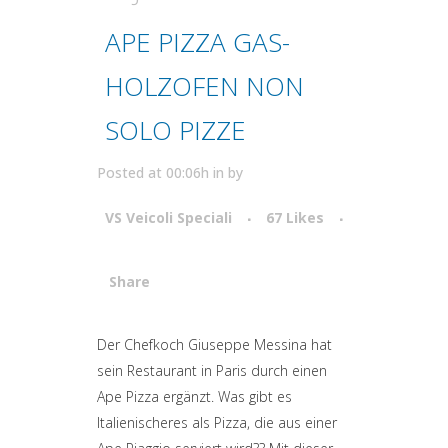
APE PIZZA GAS-
HOLZOFEN NON
SOLO PIZZE
Posted at 00:06h
in
by
VS Veicoli Speciali
67
Likes
Share
Attiva comando
Der Chefkoch Giuseppe Messina hat
sein Restaurant in Paris durch einen
Ape Pizza ergänzt. Was gibt es
Italienischeres als Pizza, die aus einer