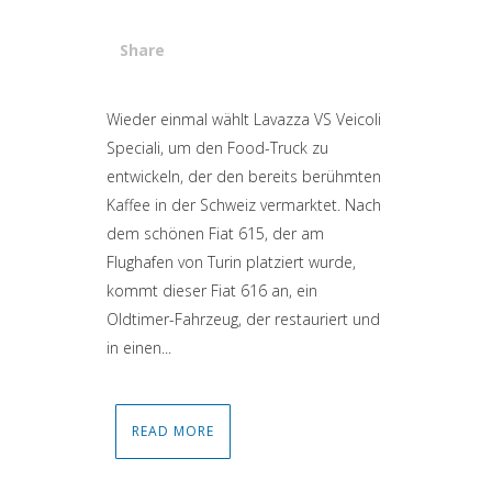
Share
Attiva comando
Wieder einmal wählt Lavazza VS Veicoli
Speciali, um den Food-Truck zu
entwickeln, der den bereits berühmten
Kaffee in der Schweiz vermarktet. Nach
dem schönen Fiat 615, der am
Flughafen von Turin platziert wurde,
kommt dieser Fiat 616 an, ein
Oldtimer-Fahrzeug, der restauriert und
in einen...
READ MORE