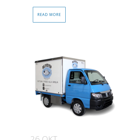
READ MORE
26 OKT.