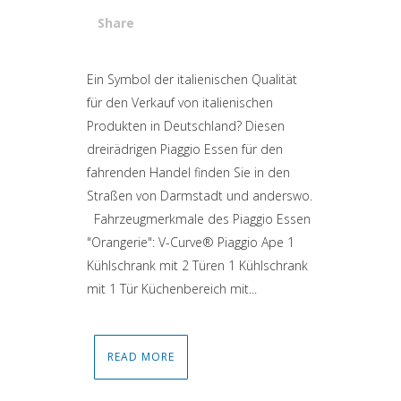
Share
Attiva comando
Ein Symbol der italienischen Qualität
für den Verkauf von italienischen
Produkten in Deutschland? Diesen
dreirädrigen Piaggio Essen für den
fahrenden Handel finden Sie in den
Straßen von Darmstadt und anderswo.
Fahrzeugmerkmale des Piaggio Essen
"Orangerie": V-Curve® Piaggio Ape 1
Kühlschrank mit 2 Türen 1 Kühlschrank
mit 1 Tür Küchenbereich mit...
READ MORE