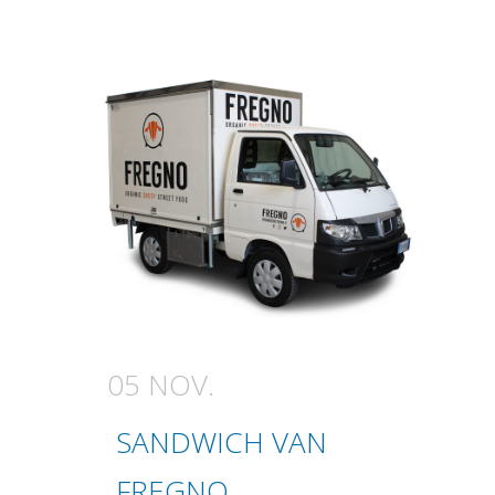
05 NOV.
SANDWICH VAN
FREGNO