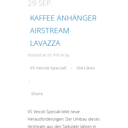
29 SEP.
KAFFEE ANHÄNGER
AIRSTREAM
LAVAZZA
Posted at 01:41h
in
by
VS Veicoli Speciali
104
Likes
Share
Attiva comando
VS Veicoli Speciali liebt neue
Herausforderungen: Der Umbau dieses
Airstream aus den Siebziger Jahren in