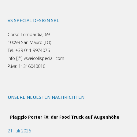
VS SPECIAL DESIGN SRL
Corso Lombardia, 69
10099 San Mauro (TO)
Tel. +39 011 9974076
info [@] vsveicolispeciali.com
P.iva: 11316040010
UNSERE NEUESTEN NACHRICHTEN
Piaggio Porter FX: der Food Truck auf Augenhöhe
21. Juli 2026