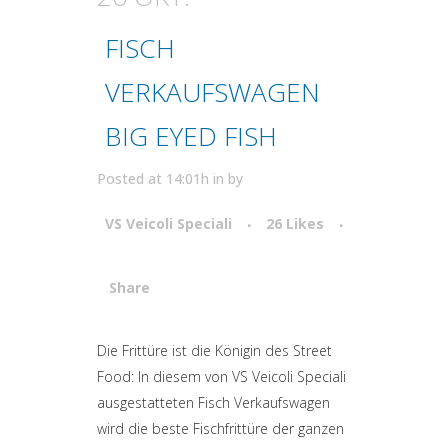
FISCH
VERKAUFSWAGEN
BIG EYED FISH
Posted at 14:01h
in
by
VS Veicoli Speciali
26
Likes
Share
Attiva comando
Die Frittüre ist die Königin des Street
Food: In diesem von VS Veicoli Speciali
ausgestatteten Fisch Verkaufswagen
wird die beste Fischfrittüre der ganzen