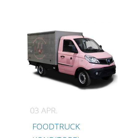
03 APR.
FOODTRUCK