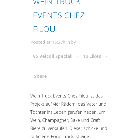
WEIN TRUCK
EVENTS CHEZ
FILOU
Posted at 16:37h
in
by
VS Veicoli Speciali
12
Likes
Share
Attiva comando
Wein Truck Events Chez Filou ist das
Projekt auf vier Rädern, das Vater und
Tochter ins Leben gerufen haben, um
Wein, Champagner, Sake und Craft-
Biere zu verkaufen. Dieser schicke und
raffinierte Food Truck ist eine