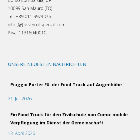
Corso Lombardia, 69
10099 San Mauro (TO)
Tel. +39 011 9974076
info [@] vsveicolispeciali.com
P.iva: 11316040010
UNSERE NEUESTEN NACHRICHTEN
Piaggio Porter FX: der Food Truck auf Augenhöhe
21. Juli 2026
Ein Food Truck für den Zivilschutz von Como: mobile
Verpflegung im Dienst der Gemeinschaft
13. April 2026