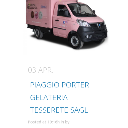
03 APR.
PIAGGIO PORTER
GELATERIA
TESSERETE SAGL
Posted at 19:16h
in
by