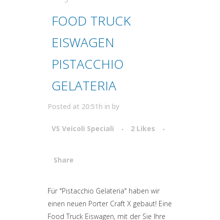
FOOD TRUCK
EISWAGEN
PISTACCHIO
GELATERIA
Posted at 20:51h
in
by
VS Veicoli Speciali
2
Likes
Share
Attiva comando
Für "Pistacchio Gelateria" haben wir
einen neuen Porter Craft X gebaut! Eine
Food Truck Eiswagen, mit der Sie Ihre