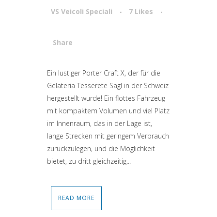
VS Veicoli Speciali
7
Likes
Share
Attiva comando
Ein lustiger Porter Craft X, der für die
Gelateria Tesserete Sagl in der Schweiz
hergestellt wurde! Ein flottes Fahrzeug
mit kompaktem Volumen und viel Platz
im Innenraum, das in der Lage ist,
lange Strecken mit geringem Verbrauch
zurückzulegen, und die Möglichkeit
bietet, zu dritt gleichzeitig...
READ MORE