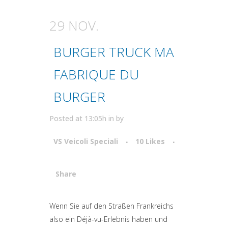
29 NOV.
BURGER TRUCK MA
FABRIQUE DU
BURGER
Posted at 13:05h
in
by
VS Veicoli Speciali
10
Likes
Share
Attiva comando
Wenn Sie auf den Straßen Frankreichs
also ein Déjà-vu-Erlebnis haben und