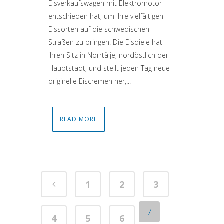
Eisverkaufswagen mit Elektromotor
entschieden hat, um ihre vielfältigen
Eissorten auf die schwedischen
Straßen zu bringen. Die Eisdiele hat
ihren Sitz in Norrtälje, nordöstlich der
Hauptstadt, und stellt jeden Tag neue
originelle Eiscremen her,...
READ MORE
1
2
3
7
4
5
6