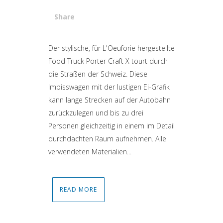
Share
Attiva comando
Der stylische, für L'Oeuforie hergestellte
Food Truck Porter Craft X tourt durch
die Straßen der Schweiz. Diese
Imbisswagen mit der lustigen Ei-Grafik
kann lange Strecken auf der Autobahn
zurückzulegen und bis zu drei
Personen gleichzeitig in einem im Detail
durchdachten Raum aufnehmen. Alle
verwendeten Materialien...
READ MORE