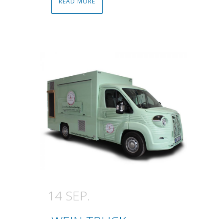
READ MORE
14 SEP.