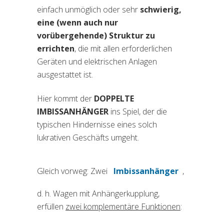
einfach unmöglich oder sehr
schwierig,
eine (wenn auch nur
vorübergehende) Struktur zu
errichten
, die mit allen erforderlichen
Geräten und elektrischen Anlagen
ausgestattet ist.
Hier kommt der
DOPPELTE
IMBISSANHÄNGER
ins Spiel, der die
typischen Hindernisse eines solch
lukrativen Geschäfts umgeht.
Gleich vorweg: Zwei
Imbissanhänger
,
d. h. Wagen mit Anhängerkupplung,
erfüllen
zwei komplement
ä
re Funktionen
: