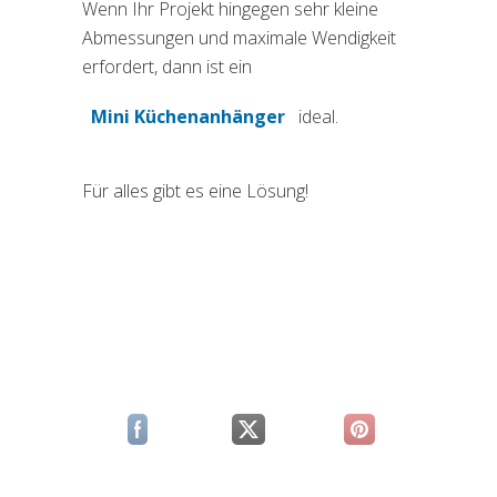
Wenn Ihr Projekt hingegen sehr kleine
Abmessungen und maximale Wendigkeit
erfordert, dann ist ein
Mini Küchenanhänger
ideal.
Für alles gibt es eine Lösung!
(si apre in una nuova scheda)
(si apre in una nuova scheda)
(si apre in una n