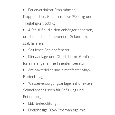
Feuerverzinkter Stahlrahmen,
Doppelachse, Gesamtmasse 2900 kg und
Tragfähigkeit 600 kg
4 Stellfüße, die den Anhänger anheben,
um ihn auch auf unebenem Gelände zu
stabilisieren
Seitliches Schiebefenster
Klimaanlage und Oberlicht mit Gebläse
für eine angenehme Innentemperatur
Antibakterieller und rutschfester Vinyl-
Bodenbelag
Wasserversorgungsanlage mit direkten
Schnellanschlüssen für Befüllung und
Entleerung
LED-Beleuchtung
Dreiphasige 32-A-Stromanlage mit