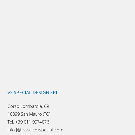
VS SPECIAL DESIGN SRL
Corso Lombardia, 69
10099 San Mauro (TO)
Tel. +39 011 9974076
info [@] vsveicolispeciali.com