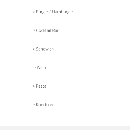
> Burger / Hamburger
> Cocktail-Bar
> Sandwich
> Wein
> Pasta
> Konditorei