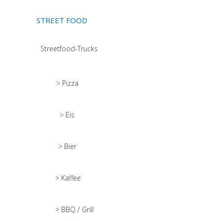
STREET FOOD
Streetfood-Trucks
> Pizza
> Eis
> Bier
> Kaffee
> BBQ / Grill