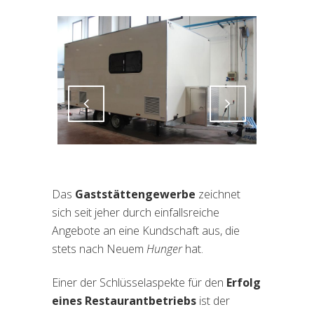
Attiva comando
Attiva comando
Das
Gaststättengewerbe
zeichnet
sich seit jeher durch einfallsreiche
Angebote an eine Kundschaft aus, die
stets nach Neuem
Hunger
hat.
Einer der Schlüsselaspekte für den
Erfolg
eines Restaurantbetriebs
ist der