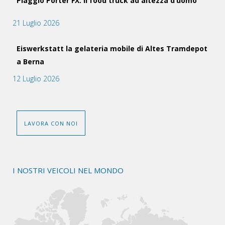
Piaggio Porter FX: il food truck ad altezza d’uomo
21 Luglio 2026
Eiswerkstatt la gelateria mobile di Altes Tramdepot
a Berna
12 Luglio 2026
LAVORA CON NOI
I NOSTRI VEICOLI NEL MONDO