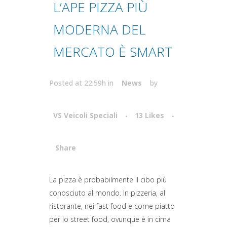
L’APE PIZZA PIÙ
MODERNA DEL
MERCATO È SMART
Posted at 22:59h
in
News
by
VS Veicoli Speciali
13
Likes
Share
Attiva comando
La pizza è probabilmente il cibo più
conosciuto al mondo. In pizzeria, al
ristorante, nei fast food e come piatto
per lo street food, ovunque è in cima