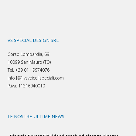
VS SPECIAL DESIGN SRL
Corso Lombardia, 69
10099 San Mauro (TO)
Tel. +39 011 9974076
info [@] vsveicolispeciali.com
P.iva: 11316040010
LE NOSTRE ULTIME NEWS