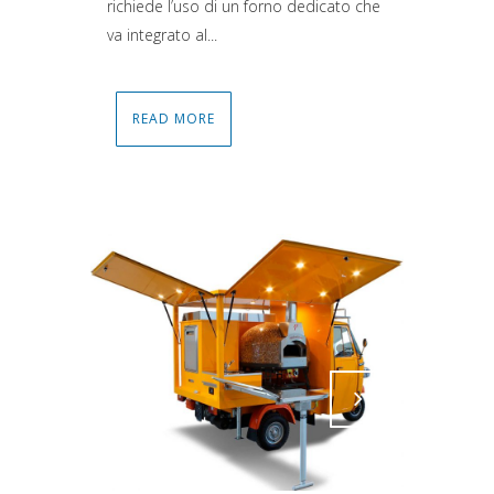
richiede l’uso di un forno dedicato che
va integrato al...
READ MORE
Attiva comando
Attiva comando