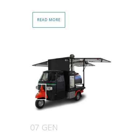
READ MORE
Attiva comando
Attiva comando
07 GEN