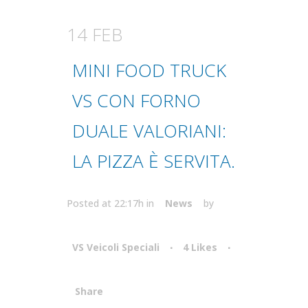
14 FEB
MINI FOOD TRUCK
VS CON FORNO
DUALE VALORIANI:
LA PIZZA È SERVITA.
Posted at 22:17h
in
News
by
VS Veicoli Speciali
4
Likes
Share
Attiva comando