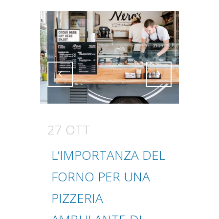
Attiva comando
Attiva comando
27 OTT
L’IMPORTANZA DEL
FORNO PER UNA
PIZZERIA