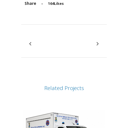
Share
164
Likes
Attiva comando
Related Projects