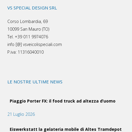
VS SPECIAL DESIGN SRL
Corso Lombardia, 69
10099 San Mauro (TO)
Tel. +39 011 9974076
info [@] vsveicolispeciali.com
P.iva: 11316040010
LE NOSTRE ULTIME NEWS
Piaggio Porter FX: il food truck ad altezza d’uomo
21 Luglio 2026
Eiswerkstatt la gelateria mobile di Altes Tramdepot