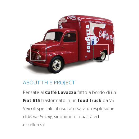
Attiva comando
Attiva comando
ABOUT THIS PROJECT
Pensate al
Caffè Lavazza
fatto a bordo di un
Fiat 615
trasformato in un
food truck
da VS
Veicoli speciali… il risultato sarà un’esplosione
di
Made In Italy
, sinonimo di qualità ed
eccellenza!