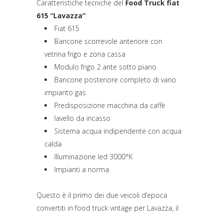
Caratteristiche tecniche del
Food Truck fiat
615 “Lavazza”
:
Fiat 615
Bancone scorrevole anteriore con
vetrina frigo e zona cassa
Modulo frigo 2 ante sotto piano
Bancone posteriore completo di vano
impianto gas
Predisposizione macchina da caffè
lavello da incasso
Sistema acqua indipendente con acqua
calda
Illuminazione led 3000°K
Impianti a norma
Questo è il primo dei due veicoli d’epoca
convertiti in food truck vintage per Lavazza, il