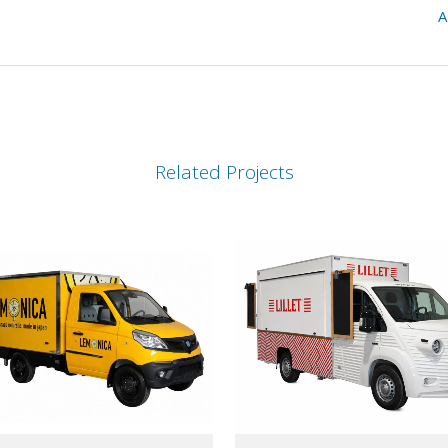
A
Related Projects
VIEW
VIEW