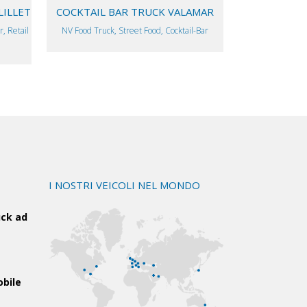
LILLET
COCKTAIL BAR TRUCK VALAMAR
, Retail
NV Food Truck, Street Food, Cocktail-Bar
I NOSTRI VEICOLI NEL MONDO
uck ad
obile