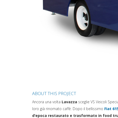
ABOUT THIS PROJECT
Ancora una volta
Lavazza
sceglie VS Veicoli Specia
loro già rinomato caffè. Dopo il bellissimo
Fiat 61
d’epoca restaurato e trasformato in food tr