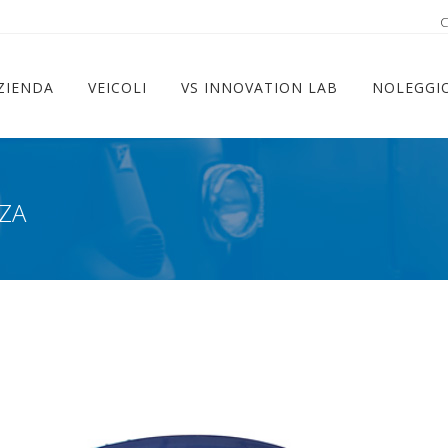
ram
C
ZIENDA
VEICOLI
VS INNOVATION LAB
NOLEGGI
ZA