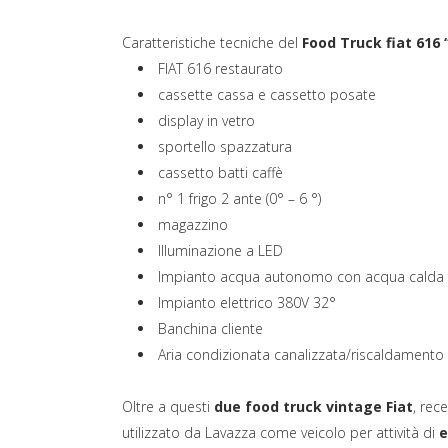
Caratteristiche tecniche del
Food Truck fiat 616
FIAT 616 restaurato
cassette cassa e cassetto posate
display in vetro
sportello spazzatura
cassetto batti caffè
n° 1 frigo 2 ante (0° – 6 °)
magazzino
Illuminazione a LED
Impianto acqua autonomo con acqua calda
Impianto elettrico 380V 32°
Banchina cliente
Aria condizionata canalizzata/riscaldamento
Oltre a questi
due food truck vintage Fiat
, rec
utilizzato da Lavazza come veicolo per attività di
e