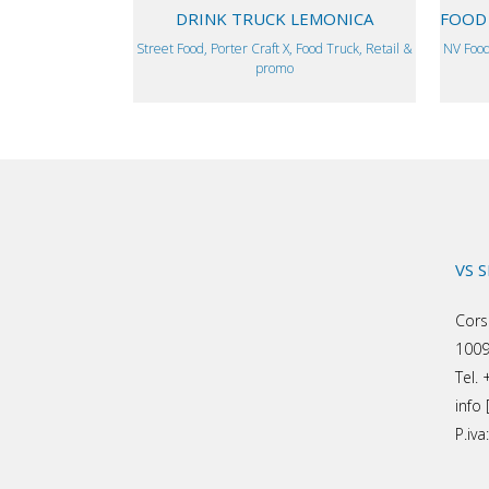
DRINK TRUCK LEMONICA
FOOD 
Street Food, Porter Craft X, Food Truck, Retail &
NV Food
promo
VS 
Cors
1009
Tel.
info 
P.iv