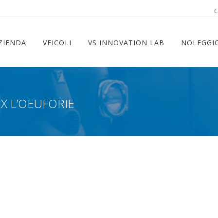
ram
C
ZIENDA
VEICOLI
VS INNOVATION LAB
NOLEGGI
X L’OEUFORIE