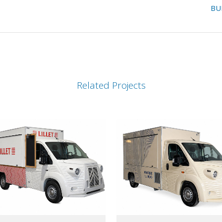
BU
Related Projects
VIEW
VIEW