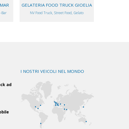
AMAR
GELATERIA FOOD TRUCK GIOELIA
l-Bar
NV Food Truck, Street Food, Gelato
I NOSTRI VEICOLI NEL MONDO
uck ad
obile