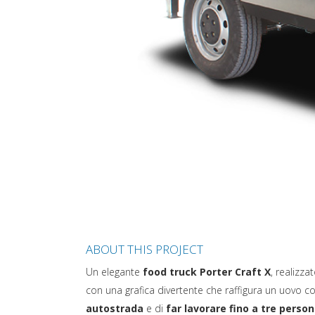
ABOUT THIS PROJECT
Un elegante
food truck Porter Craft X
, realizza
con una grafica divertente che raffigura un uovo c
autostrada
e di
far lavorare fino a tre per