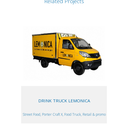
Related Projects
DRINK TRUCK LEMONICA
Street Food, Porter Craft X, Food Truck, Retail & promo