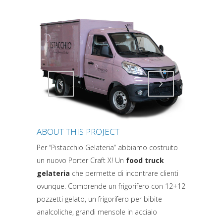
Attiva comando
Attiva comando
ABOUT THIS PROJECT
Per “Pistacchio Gelateria” abbiamo costruito
un nuovo Porter Craft X! Un
food truck
gelateria
che permette di incontrare clienti
ovunque. Comprende un frigorifero con 12+12
pozzetti gelato, un frigorifero per bibite
analcoliche, grandi mensole in acciaio