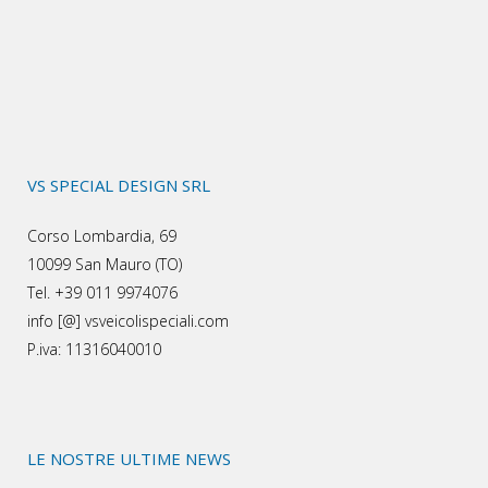
VS SPECIAL DESIGN SRL
Corso Lombardia, 69
10099 San Mauro (TO)
Tel. +39 011 9974076
info [@] vsveicolispeciali.com
P.iva: 11316040010
LE NOSTRE ULTIME NEWS