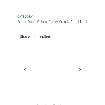
CATEGORY
Street Food, Gelato, Porter Craft X, Food Truck
Share
14
Likes
Attiva comando