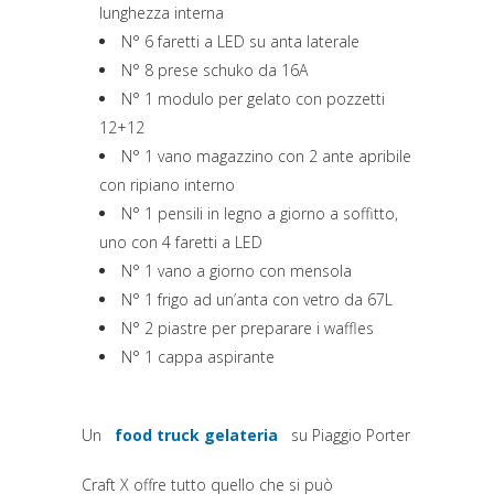
lunghezza interna
N° 6 faretti a LED su anta laterale
N° 8 prese schuko da 16A
N° 1 modulo per gelato con pozzetti
12+12
N° 1 vano magazzino con 2 ante apribile
con ripiano interno
N° 1 pensili in legno a giorno a soffitto,
uno con 4 faretti a LED
N° 1 vano a giorno con mensola
N° 1 frigo ad un’anta con vetro da 67L
N° 2 piastre per preparare i waffles
N° 1 cappa aspirante
Un
food truck gelateria
su Piaggio Porter
Craft X offre tutto quello che si può