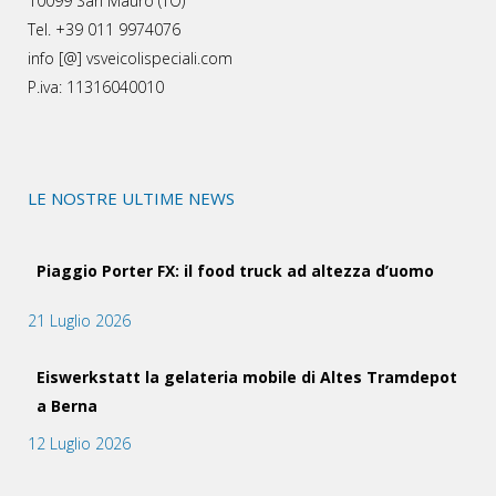
10099 San Mauro (TO)
Tel. +39 011 9974076
info [@] vsveicolispeciali.com
P.iva: 11316040010
LE NOSTRE ULTIME NEWS
Piaggio Porter FX: il food truck ad altezza d’uomo
21 Luglio 2026
Eiswerkstatt la gelateria mobile di Altes Tramdepot
a Berna
12 Luglio 2026