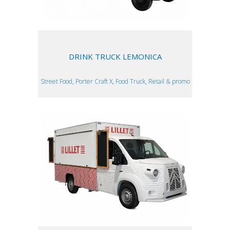
DRINK TRUCK LEMONICA
Street Food, Porter Craft X, Food Truck, Retail & promo