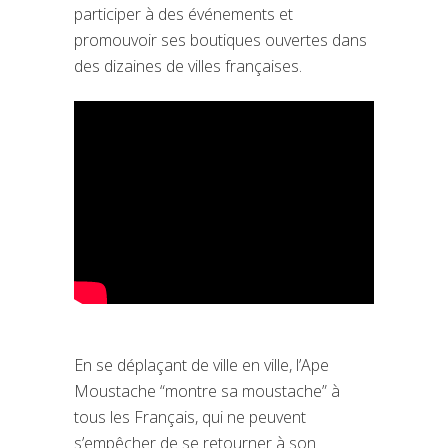
participer à des événements et
promouvoir ses boutiques ouvertes dans
des dizaines de villes françaises.
En se déplaçant de ville en ville, l’Ape
Moustache “montre sa moustache” à
tous les Français, qui ne peuvent
s’empêcher de se retourner à son