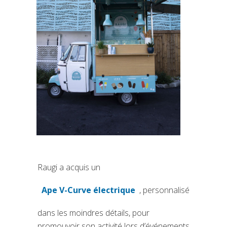
Raugi a acquis un
Ape V-Curve électrique
, personnalisé
(si apre in una nuova scheda)
dans les moindres détails, pour
promouvoir son activité lors d’événements