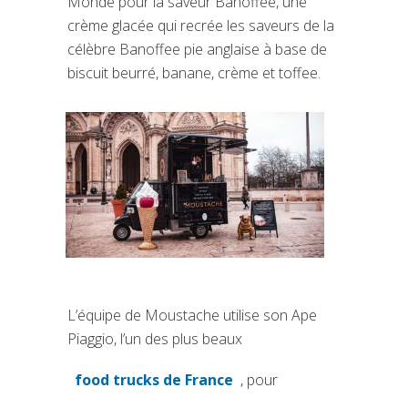
Monde pour la saveur Banoffee, une
crème glacée qui recrée les saveurs de la
célèbre Banoffee pie anglaise à base de
biscuit beurré, banane, crème et toffee.
L’équipe de Moustache utilise son Ape
Piaggio, l’un des plus beaux
food trucks de France
, pour
(si apre in una nuova scheda)