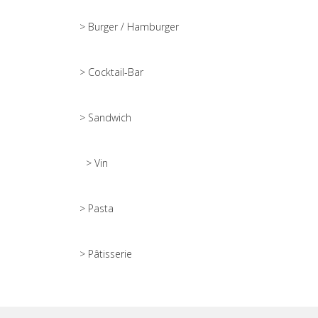
> Burger / Hamburger
> Cocktail-Bar
> Sandwich
> Vin
> Pasta
> Pâtisserie