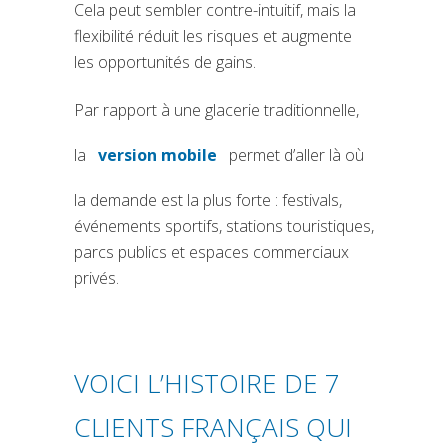
Cela peut sembler contre-intuitif, mais la
flexibilité réduit les risques et augmente
les opportunités de gains.
Par rapport à une glace­rie traditionnelle,
la
version mobile
permet d’aller là où
(si apre in una nuova scheda)
la demande est la plus forte : festivals,
événements sportifs, stations touristiques,
parcs publics et espaces commerciaux
privés.
VOICI L’HISTOIRE DE 7
CLIENTS FRANÇAIS QUI