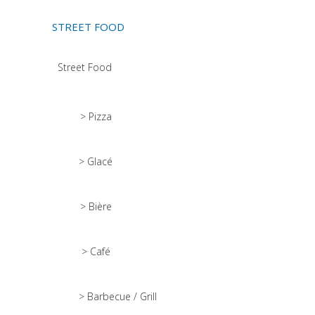
STREET FOOD
Street Food
> Pizza
> Glacé
> Bière
> Café
> Barbecue / Grill