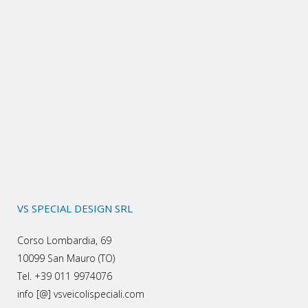
VS SPECIAL DESIGN SRL
Corso Lombardia, 69
10099 San Mauro (TO)
Tel. +39 011 9974076
info [@] vsveicolispeciali.com