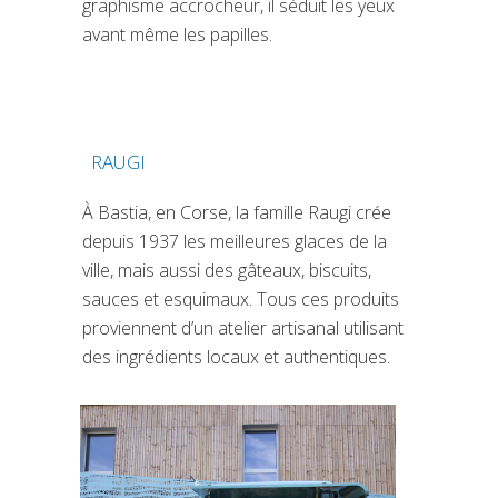
graphisme accrocheur, il séduit les yeux
avant même les papilles.
RAUGI
(SI APRE IN UNA NUOVA SCHEDA)
À Bastia, en Corse, la famille Raugi crée
depuis 1937 les meilleures glaces de la
ville, mais aussi des gâteaux, biscuits,
sauces et esquimaux. Tous ces produits
proviennent d’un atelier artisanal utilisant
des ingrédients locaux et authentiques.