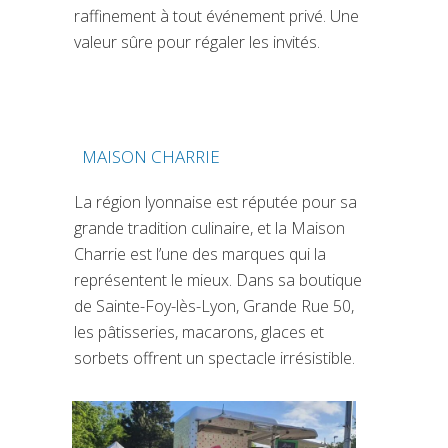
raffinement à tout événement privé. Une
valeur sûre pour régaler les invités.
MAISON CHARRIE
(SI APRE IN UNA NUOVA SCHEDA)
La région lyonnaise est réputée pour sa
grande tradition culinaire, et la Maison
Charrie est l’une des marques qui la
représentent le mieux. Dans sa boutique
de Sainte-Foy-lès-Lyon, Grande Rue 50,
les pâtisseries, macarons, glaces et
sorbets offrent un spectacle irrésistible.