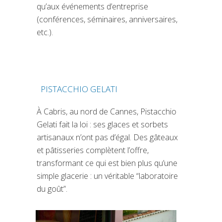
qu’aux événements d’entreprise
(conférences, séminaires, anniversaires,
etc.).
PISTACCHIO GELATI
(SI APRE IN UNA NUOVA SCHEDA)
À Cabris, au nord de Cannes, Pistacchio
Gelati fait la loi : ses glaces et sorbets
artisanaux n’ont pas d’égal. Des gâteaux
et pâtisseries complètent l’offre,
transformant ce qui est bien plus qu’une
simple glace­rie : un véritable “laboratoire
du goût”.