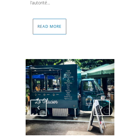
l’autorité...
READ MORE
Attiva comando
Attiva comando