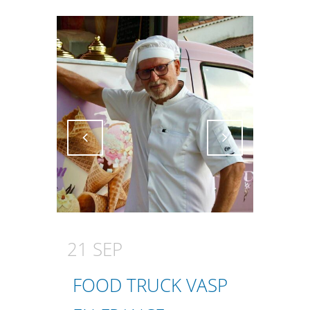
Attiva comando
Attiva comando
21 SEP
FOOD TRUCK VASP