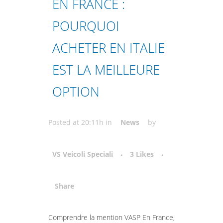
EN FRANCE :
POURQUOI
ACHETER EN ITALIE
EST LA MEILLEURE
OPTION
Posted at 20:11h
in
News
by
VS Veicoli Speciali
3
Likes
Share
Attiva comando
Comprendre la mention VASP En France,