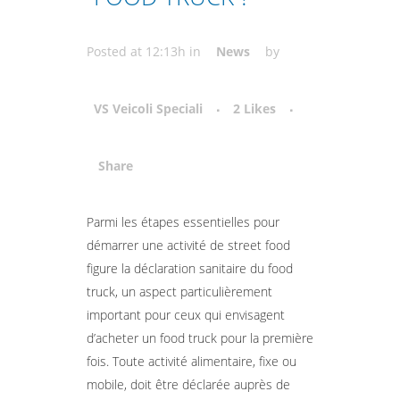
Posted at 12:13h
in
News
by
VS Veicoli Speciali
2
Likes
Share
Attiva comando
Parmi les étapes essentielles pour
démarrer une activité de street food
figure la déclaration sanitaire du food
truck, un aspect particulièrement
important pour ceux qui envisagent
d’acheter un food truck pour la première
fois. Toute activité alimentaire, fixe ou
mobile, doit être déclarée auprès de