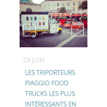
Attiva comando
Attiva comando
23 JUIN
LES TRIPORTEURS
PIAGGIO FOOD
TRUCKS LES PLUS
INTÉRESSANTS EN