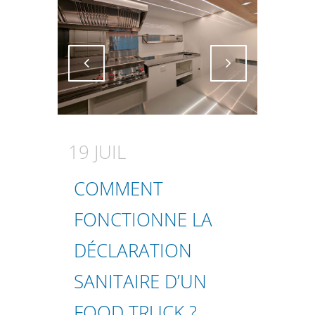
Attiva comando
Attiva comando
19 JUIL
COMMENT
FONCTIONNE LA
DÉCLARATION
SANITAIRE D’UN
FOOD TRUCK ?