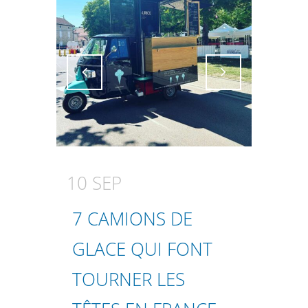
Attiva comando
Attiva comando
10 SEP
7 CAMIONS DE
GLACE QUI FONT
TOURNER LES