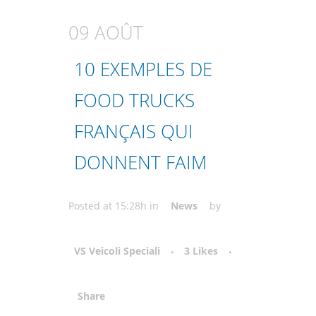
09 AOÛT
10 EXEMPLES DE
FOOD TRUCKS
FRANÇAIS QUI
DONNENT FAIM
Posted at 15:28h
in
News
by
VS Veicoli Speciali
3
Likes
Share
Attiva comando