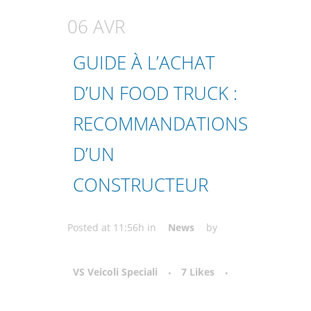
06 AVR
GUIDE À L’ACHAT
D’UN FOOD TRUCK :
RECOMMANDATIONS
D’UN
CONSTRUCTEUR
Posted at 11:56h
in
News
by
VS Veicoli Speciali
7
Likes