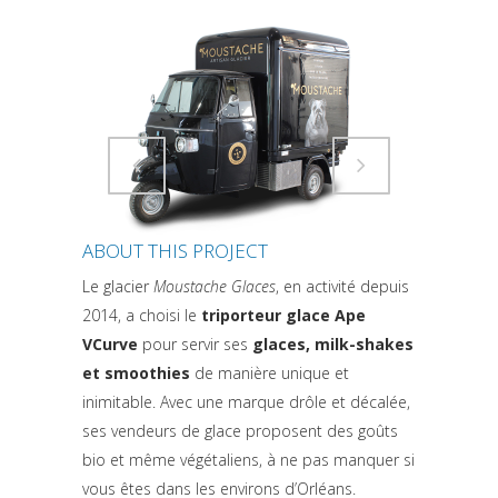
Attiva comando
Attiva comando
ABOUT THIS PROJECT
Le glacier
Moustache Glaces
, en activité depuis
2014, a choisi le
triporteur glace Ape
VCurve
pour servir ses
glaces, milk-shakes
et smoothies
de manière unique et
inimitable. Avec une marque drôle et décalée,
ses vendeurs de glace proposent des goûts
bio et même végétaliens, à ne pas manquer si
vous êtes dans les environs d’Orléans.