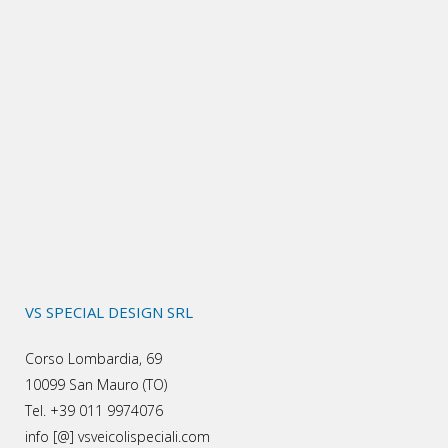
VS SPECIAL DESIGN SRL
Corso Lombardia, 69
10099 San Mauro (TO)
Tel. +39 011 9974076
info [@] vsveicolispeciali.com