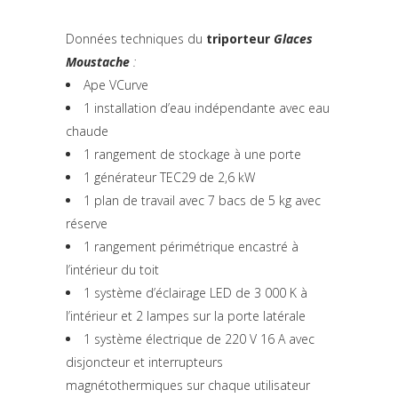
Données techniques du
triporteur
Glaces
Moustache
:
Ape VCurve
1 installation d’eau indépendante avec eau
chaude
1 rangement de stockage à une porte
1 générateur TEC29 de 2,6 kW
1 plan de travail avec 7 bacs de 5 kg avec
réserve
1 rangement périmétrique encastré à
l’intérieur du toit
1 système d’éclairage LED de 3 000 K à
l’intérieur et 2 lampes sur la porte latérale
1 système électrique de 220 V 16 A avec
disjoncteur et interrupteurs
magnétothermiques sur chaque utilisateur