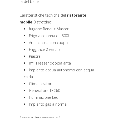
fa del bene.
Caratteristiche tecniche del
ristorante
mobile
Bistrottino:
furgone Renault Master
Frigo a colonna da 800L
Area cucina con cappa
Friggitrice 2 vasche
Piastra
n°1 Freezer doppia anta
Impianto acqua autonomo con acqua
calda
Climatizzatore
Generatore TEC60
Illuminazione Led
Impianto gas a norma
Anche tu interessato all’