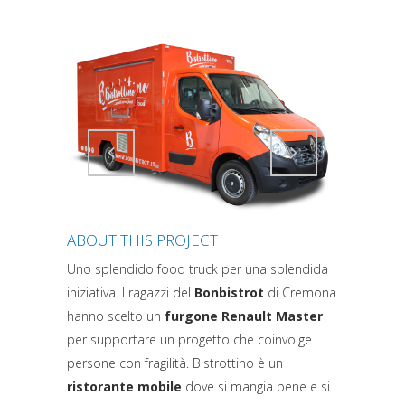
Attiva comando
Attiva comando
ABOUT THIS PROJECT
Uno splendido food truck per una splendida
iniziativa. I ragazzi del
Bonbistrot
di Cremona
hanno scelto un
furgone Renault Master
per supportare un progetto che coinvolge
persone con fragilità. Bistrottino è un
ristorante mobile
dove si mangia bene e si