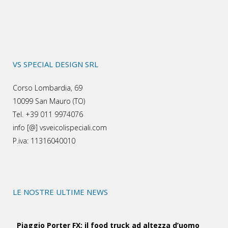
VS SPECIAL DESIGN SRL
Corso Lombardia, 69
10099 San Mauro (TO)
Tel. +39 011 9974076
info [@] vsveicolispeciali.com
P.iva: 11316040010
LE NOSTRE ULTIME NEWS
Piaggio Porter FX: il food truck ad altezza d’uomo