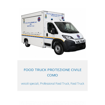
FOOD TRUCK PROTEZIONE CIVILE
COMO
veicoli speciali, Professional Food Truck, Food Truck