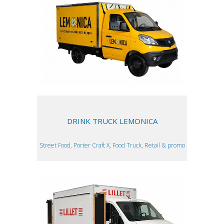
DRINK TRUCK LEMONICA
Street Food, Porter Craft X, Food Truck, Retail & promo