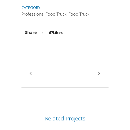
CATEGORY
Professional Food Truck, Food Truck
Share
67
Likes
Attiva comando
Related Projects