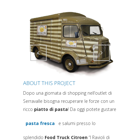
Attiva comando
Attiva comando
ABOUT THIS PROJECT
Dopo una giornata di shopping nell’outlet di
Serravalle bisogna recuperare le forze con un
ricco
piatto di pasta
! Da oggi potete gustare
pasta fresca
e salumi presso lo
(si apre in una nuova scheda)
splendido
Food Truck Citroen
“I Ravioli di