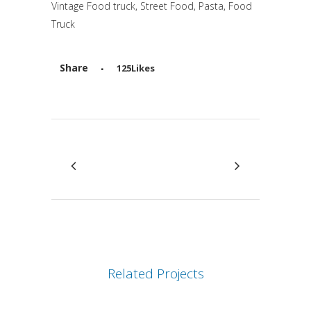
Vintage Food truck, Street Food, Pasta, Food
Truck
Share
125
Likes
Attiva comando
Related Projects