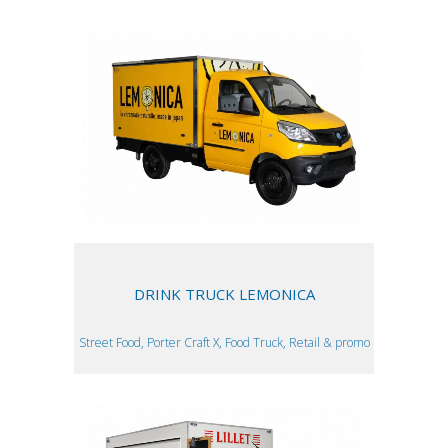
DRINK TRUCK LEMONICA
Street Food, Porter Craft X, Food Truck, Retail & promo