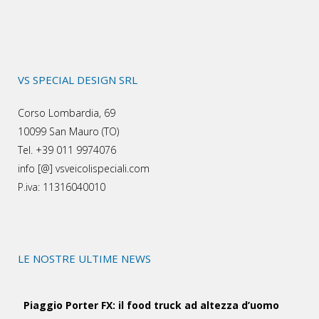
VS SPECIAL DESIGN SRL
Corso Lombardia, 69
10099 San Mauro (TO)
Tel. +39 011 9974076
info [@] vsveicolispeciali.com
P.iva: 11316040010
LE NOSTRE ULTIME NEWS
Piaggio Porter FX: il food truck ad altezza d’uomo