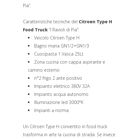
Pia”.
Caratteristiche tecniche del
Citroen Type H
Food Truck
“I Ravioli di Pia”:
Veicolo Citroen Type H
Bagno maria GN1/2+GN1/3
Cuocipasta 1 Vasca 25Lt
Zona cucina con cappa aspirante e
camino esterno
n°2 frigo 2 ante positivo
Impianto elettrico 380V 32A
Impianto acqua autonomo
Illuminazione led 3000°K
Impianti a norma
Un Citroen Type H convertito in food truck
trasforma in arte la cucina di strada. Se invece