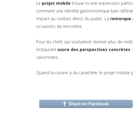
Le
projet mobile
trouve ici une expression parti
comment une identité gastronomique bien définie
impact au contact direct du public. La
remorque 
occasions de rencontre.
Pour les chefs qui souhaitent donner plus de mobi
restaurant
ouvre des perspectives concrètes
:
saisonniers.
Quand la cuisine a du caractère, le projet mobile
Share on Facebook
(si apre in una nuova 