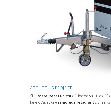
ABOUT THIS PROJECT
Si le
restaurant Lucitta
décide de saisir le défi
faire qu’avec une
remorque retaurant
signée
VS 