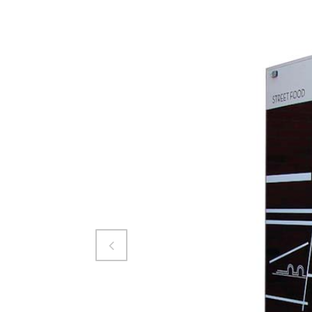
Attiva comando