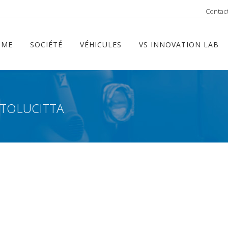
ram
Contac
OME
SOCIÉTÉ
VÉHICULES
VS INNOVATION LAB
TOLUCITTA