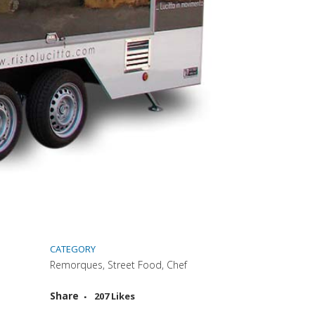
CATEGORY
Remorques, Street Food, Chef
Attiva comando
Share
207
Likes