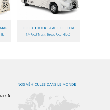
AMAR
FOOD TRUCK GLACE GIOELIA
l-Bar
NV Food Truck, Street Food, Glacé
S
NOS VÉHICULES DANS LE MONDE
ruck à