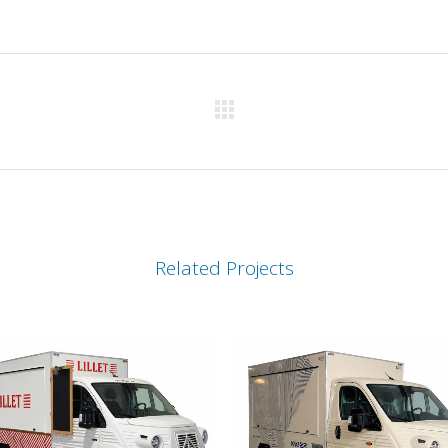
Related Projects
VIEW
VIEW