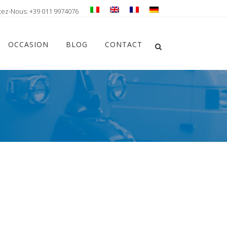
tez-Nous: +39 011 9974076
Chiudi ricerca
OCCASION
BLOG
CONTACT
Apri la ricerca