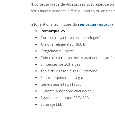
Il porte sur la rue de Arbatax ses spécialités selo
vous flâniez pendant la fête du patron ou en bas d
Informations techniques du
remorque restaura
Remorque VS
Comptoir avant avec vitrine réfrigérée
Armoire réfrigérateur 800 lt
Congélateur 1 porte
Coin cuisinière avec hotte aspirante et arrièr
3 friteuses de 20lt à gaz
Table de cuisson à gaz 80 chromé
Espace équipement à gaz
Générateur intégréTec60
Système autonome chauffe-eau
Système électrique 220V 32A
Éclairage LED