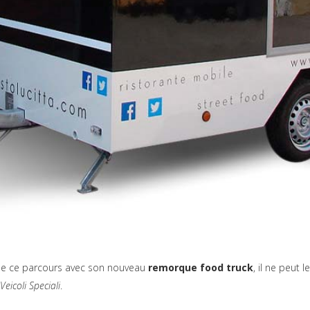
 de ce parcours avec son nouveau
remorque food truck
, il ne peut le
Veicoli Speciali
.