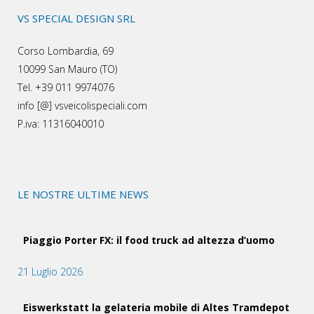
VS SPECIAL DESIGN SRL
Corso Lombardia, 69
10099 San Mauro (TO)
Tel. +39 011 9974076
info [@] vsveicolispeciali.com
P.iva: 11316040010
LE NOSTRE ULTIME NEWS
Piaggio Porter FX: il food truck ad altezza d’uomo
21 Luglio 2026
Eiswerkstatt la gelateria mobile di Altes Tramdepot