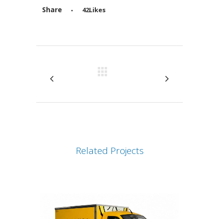
Share
42
Likes
Attiva comando
Related Projects