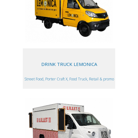
DRINK TRUCK LEMONICA
Street Food, Porter Craft X, Food Truck, Retail & promo