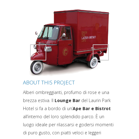
Attiva comando
Attiva comando
ABOUT THIS PROJECT
Alberi ombreggianti, profumo di rose e una
brezza estiva. Il
Lounge Bar
del Laurin Park
Hotel si fa a bordo di un’
Ape Bar e Bistrot
all’interno del loro splendido parco. È un
luogo ideale per rilassarsi e godersi momenti
di puro gusto, con piatti veloci e leggeri