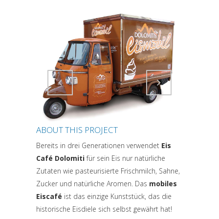
Attiva comando
Attiva comando
ABOUT THIS PROJECT
Bereits in drei Generationen verwendet
Eis
Café Dolomiti
für sein Eis nur natürliche
Zutaten wie pasteurisierte Frischmilch, Sahne,
Zucker und natürliche Aromen. Das
mobiles
Eiscafé
ist das einzige Kunststück, das die
historische Eisdiele sich selbst gewährt hat!