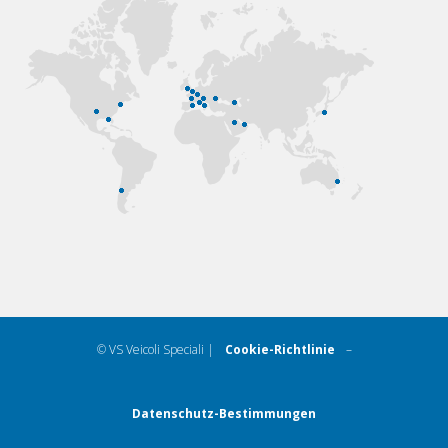
© VS Veicoli Speciali |
Cookie-Richtlinie
–
Datenschutz-Bestimmungen