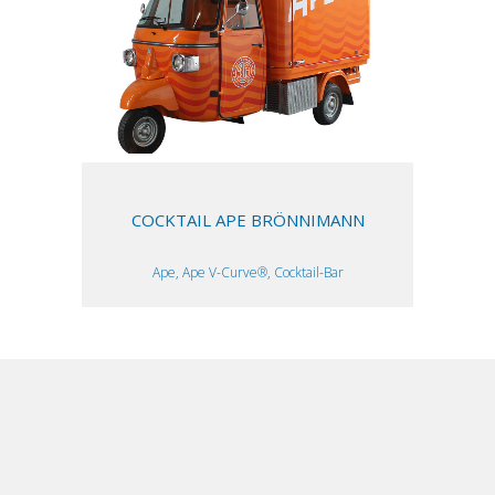
COCKTAIL APE BRÖNNIMANN
Ape, Ape V-Curve®, Cocktail-Bar