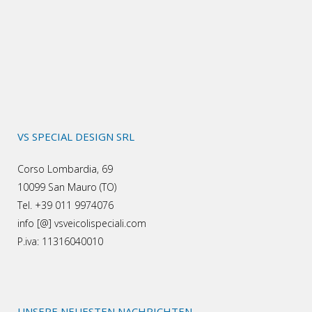
VS SPECIAL DESIGN SRL
Corso Lombardia, 69
10099 San Mauro (TO)
Tel. +39 011 9974076
info [@] vsveicolispeciali.com
P.iva: 11316040010
UNSERE NEUESTEN NACHRICHTEN