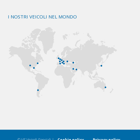
I NOSTRI VEICOLI NEL MONDO
© VS Veicoli Speciali |
Cookie policy
–
Privacy policy