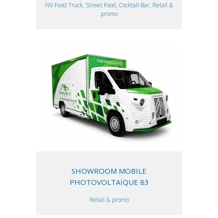
NV Food Truck, Street Food, Cocktail-Bar, Retail &
promo
SHOWROOM MOBILE
PHOTOVOLTAÏQUE 83
Retail & promo