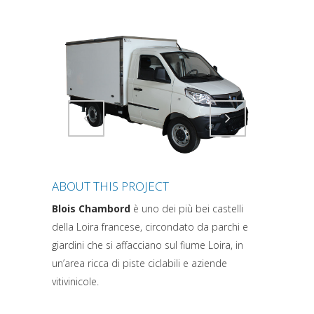
Attiva comando
Attiva comando
ABOUT THIS PROJECT
Blois Chambord
è uno dei più bei castelli
della Loira francese, circondato da parchi e
giardini che si affacciano sul fiume Loira, in
un’area ricca di piste ciclabili e aziende
vitivinicole.