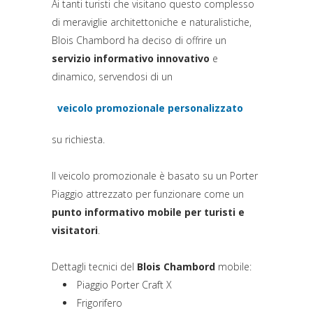
Ai tanti turisti che visitano questo complesso
di meraviglie architettoniche e naturalistiche,
Blois Chambord ha deciso di offrire un
servizio informativo innovativo
e
dinamico, servendosi di un
veicolo promozionale personalizzato
(si apre in una nuova scheda)
su richiesta.
Il veicolo promozionale è basato su un Porter
Piaggio attrezzato per funzionare come un
punto informativo mobile per turisti e
visitatori
.
Dettagli tecnici del
Blois Chambord
mobile:
Piaggio Porter Craft X
Frigorifero