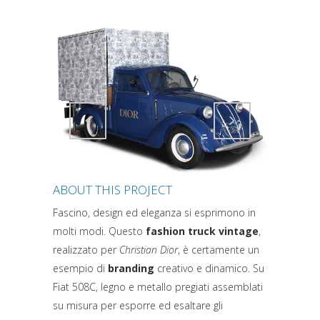
Attiva comando
Attiva comando
ABOUT THIS PROJECT
Fascino, design ed eleganza si esprimono in
molti modi. Questo
fashion truck vintage
,
realizzato per
Christian Dior
, è certamente un
esempio di
branding
creativo e dinamico. Su
Fiat 508C, legno e metallo pregiati assemblati
su misura per esporre ed esaltare gli