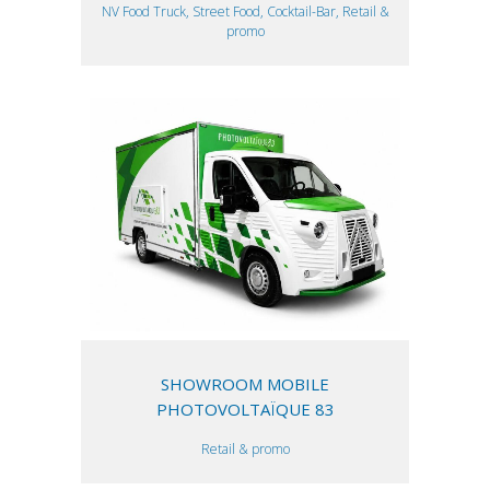
NV Food Truck, Street Food, Cocktail-Bar, Retail &
promo
SHOWROOM MOBILE
PHOTOVOLTAÏQUE 83
Retail & promo