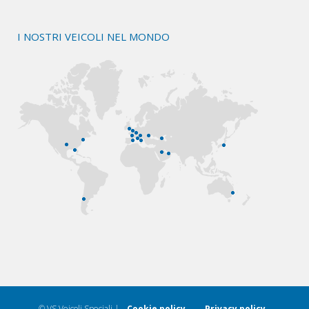
I NOSTRI VEICOLI NEL MONDO
© VS Veicoli Speciali |
Cookie policy
–
Privacy policy